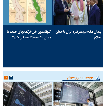
پیمان مکه؛ دردسر تازه ایران با جهان
کنوانسیون خزر؛ ترکمانچای جدید یا
اسلام
پایان یک سوءتفاهم تاریخی؟
بورس و بازار سهام
۱
۲