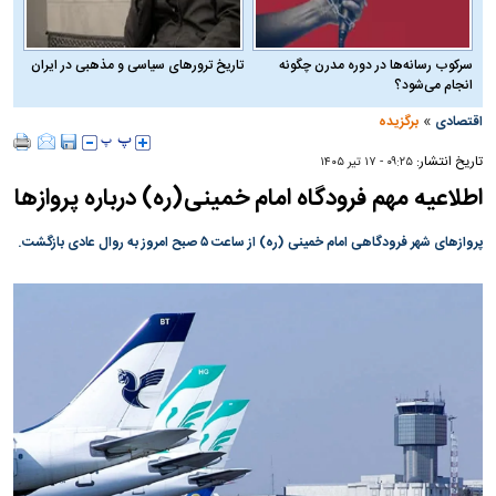
سرکوب رسانه‌ها در دوره مدرن چگونه
تاریخ ترورهای سیاسی و مذهبی در ایران
انجام می‌شود؟
»
اقتصادی
برگزیده
تاریخ انتشار:
۰۹:۲۵ - ۱۷ تير ۱۴۰۵
اطلاعیه مهم فرودگاه امام خمینی(ره) درباره پروازها
پرواز‌های شهر فرودگاهی امام خمینی (ره) از ساعت ۵ صبح امروز به روال عادی بازگشت.