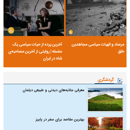
مرصاد و الهیات سیاسی مجاهدین
آخرین پرده از حیات سیاسی یک
خلق
سلسله | روایتی از آخرین مصاحبه‌ی
شاه در ایران
گردشگری
معرفی جاذبه‌های دیدنی و طبیعی دیلمان
بهترین مقاصد برای سفر در پاییز