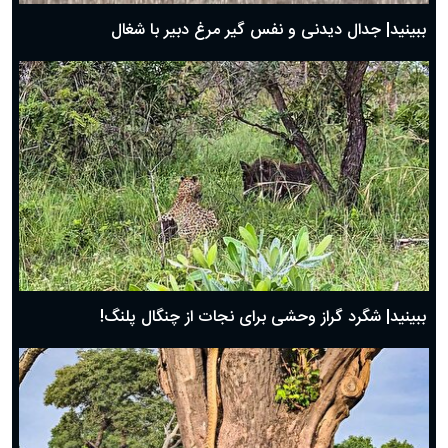
روز پدر ۱۴۰۴ چه روزی است؟
ببینید| جدال دیدنی و نفس گیر مرغ دبیر با شغال
ببینید| شگرد گراز وحشی برای نجات از چنگال پلنگ!