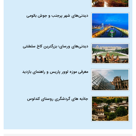
دیدنی‌های شهر پرجنب و جوش باتومی
دیدنی‌های ورسای؛ بزرگترین کاخ سلطنتی
معرفی موزه لوور پاریس و راهنمای بازدید
جاذبه های گردشگری روستای کندلوس