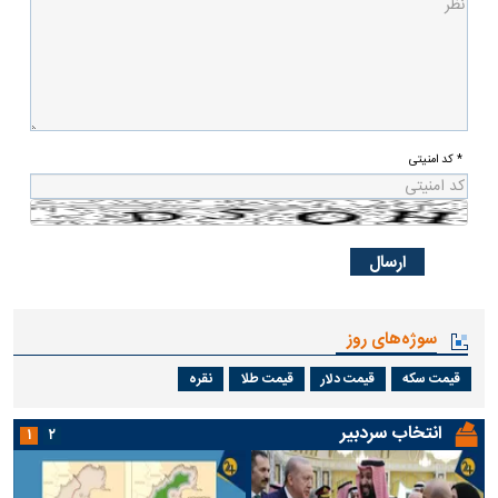
* کد امنیتی
سوژه‌های روز
قیمت سکه
قیمت دلار
قیمت طلا
نقره
انتخاب سردبیر
۱
۲