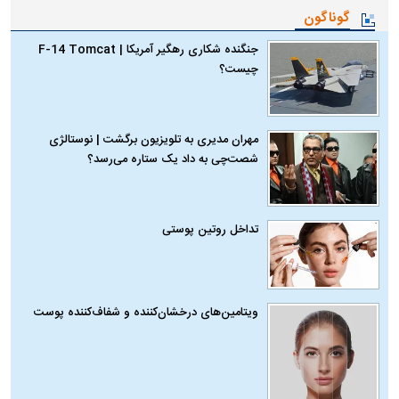
گوناگون
جنگنده شکاری رهگیر آمریکا | F-14 Tomcat
چیست؟
مهران مدیری به تلویزیون برگشت | نوستالژی
شصت‌چی به داد یک ستاره می‌رسد؟
تداخل روتین پوستی
ویتامین‌های درخشان‌کننده و شفاف‌کننده پوست