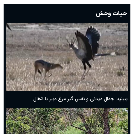
دعای روز بیستم ماه رمضان؛ ۱۹ اسفند ۱۴۰۴
حیات وحش
دعای روز هشتم ماه مبارک رمضان؛ ۷ اسفند ماه ۱۴۰۴
دعای روز هفتم ماه رمضان؛ ۶ اسفند ۱۴۰۴
دعای روز ششم ماه رمضان؛ ۵ اسفند ۱۴۰۴
دعای روز پنجم ماه رمضان؛ ۴ اسفند ۱۴۰۴
دعای روز چهارم ماه مبارک رمضان؛ ۳ اسفند ۱۴۰۴
دعای روز سوم ماه مبارک رمضان؛ ۱۴ اسفند ۱۴۰۴
دعای روز دوم ماه مبارک رمضان ۱ اسفند ماه ۱۴۰۴
دعای روز اول ماه مبارک رمضان، ۳۰ بهمن ۱۴۰۴
حضرت زینب(س) چگونه از دنیا رفت؟
بهترین پیامک تبریک روز پدر ۱۴۰۴؛ جملات زیبا و صمیمانه
روز پدر ۱۴۰۴ چه روزی است؟
ببینید| جدال دیدنی و نفس گیر مرغ دبیر با شغال