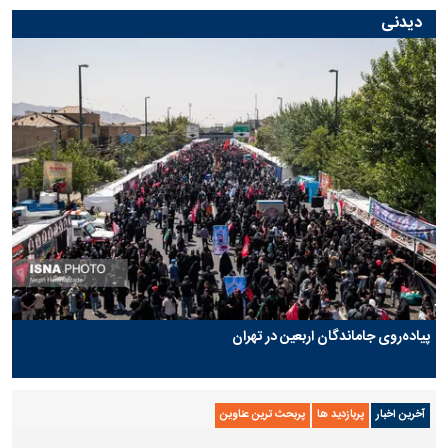
دیدنی
پیاده‌روی جاماندگان اربعین در تهران
آخرین اخبار
پربازدید ها
پربحث ترین عناوین