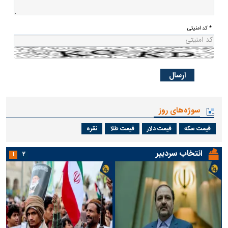
* کد امنیتی
سوژه‌های روز
قیمت سکه
قیمت دلار
قیمت طلا
نقره
انتخاب سردبیر
۱
۲