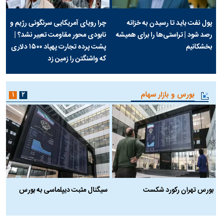
پول نفت باید تا رسیدن به خزانه
چرا رویای آمریکایی سرنگونی رژیم و
رصد شود | تراستی‌ها را برای همیشه
نابودی محور مقاومت تعبیر نشد؟ |
بخشکانیم
پشت پرده تجارت پهپاد‌ ۱۵۰۰ دلاری
که واشنگتن را زمین زد
بورس و بازار سهام
۱
۲
بورس تهران رکورد شکست
سیگنال مثبت دیپلماسی به بورس
ب