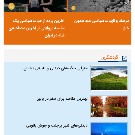
مرصاد و الهیات سیاسی مجاهدین
آخرین پرده از حیات سیاسی یک
خلق
سلسله | روایتی از آخرین مصاحبه‌ی
شاه در ایران
گردشگری
معرفی جاذبه‌های دیدنی و طبیعی دیلمان
بهترین مقاصد برای سفر در پاییز
دیدنی‌های شهر پرجنب و جوش باتومی