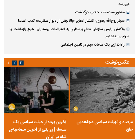
می‌رسد
مشاور سیدمحمد خاتمی درگذشت
سرباز روح‌الله رضوی: انتشار ادعای «بالا رفتن از دیوار سفارت» کذب است!
واکنش رئیس سازمان نظام پرستاری به اعتراضات پرستاران؛ هیچ بازداشت یا
اخراجی نداشتیم
راه‌اندازی یک سامانه مهم در تامین اجتماعی
عکس‌نوشت
۱
۲
۳
مرصاد و الهیات سیاسی مجاهدین
آخرین پرده از حیات سیاسی یک
خلق
سلسله | روایتی از آخرین مصاحبه‌ی
شاه در ایران