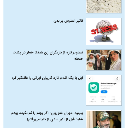
تاثیر استرس بر بدن
تصاویر تازه از بازیگران زن بامداد خمار در پشت
صحنه
اپل با یک اقدام تازه کاربران ایرانی را غافلگیر کرد
ببینید| مهران غفوریان: اگر وزنم را کم نکرده بودم،
شاید قبل از اکبر عبدی از دنیا می‌رفتم!