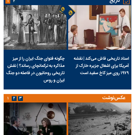
تاریخ
۱
۲
اسناد تاریخی فاش می‌کند | نقشه
چگونه فتوای جنگ ایران را از میز
آمریکا برای اشغال جزیره خارک از
مذاکره به ترکمانچای رساند؟ | نقش
۱۹۷۹ روی میز کاخ سفید است
تاریخی روحانیون در فاصله دو جنگ
ایران و روس
عکس‌نوشت
۱
۲
۳