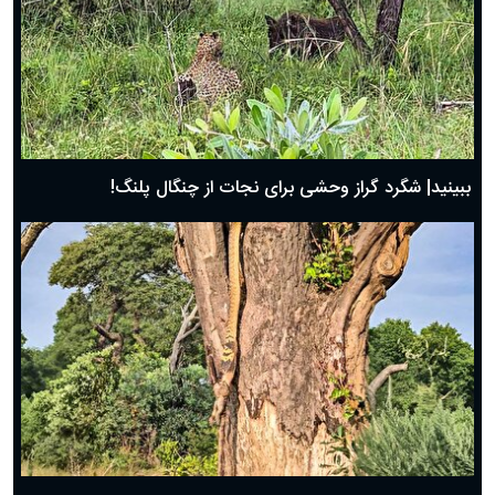
ببینید| شگرد گراز وحشی برای نجات از چنگال پلنگ!