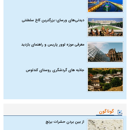
دیدنی‌های ورسای؛ بزرگترین کاخ سلطنتی
معرفی موزه لوور پاریس و راهنمای بازدید
جاذبه های گردشگری روستای کندلوس
گوناگون
از بین بردن حشرات برنج