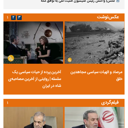
عکس| واکنش رئیس کمیسیون امنیت ملی به توافق مکه
عکس‌نوشت
۱
۲
۳
مرصاد و الهیات سیاسی مجاهدین
آخرین پرده از حیات سیاسی یک
خلق
سلسله | روایتی از آخرین مصاحبه‌ی
شاه در ایران
فیلم‌گردی
۱