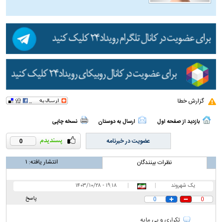
گزارش خطا
بازدید از صفحه اول
ارسال به دوستان
نسخه چاپی
عضویت در خبرنامه
0
انتشار یافته:
۱
نظرات بینندگان
یک شهروند
|
|
۱۹:۱۸ - ۱۴۰۳/۱۰/۲۸
پاسخ
0
0
تکراری و بی مایه