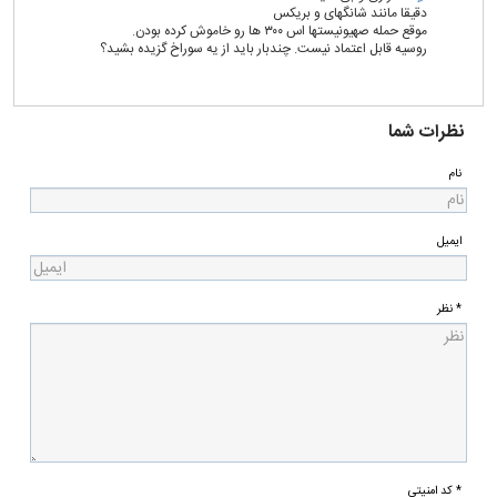
دقیقا مانند شانگهای و بریکس
موقع حمله صهیونیستها اس ۳۰۰ ها رو خاموش کرده بودن.
روسیه قابل اعتماد نیست. چندبار باید از یه سوراخ گزیده بشید؟
نظرات شما
نام
ایمیل
* نظر
* کد امنیتی