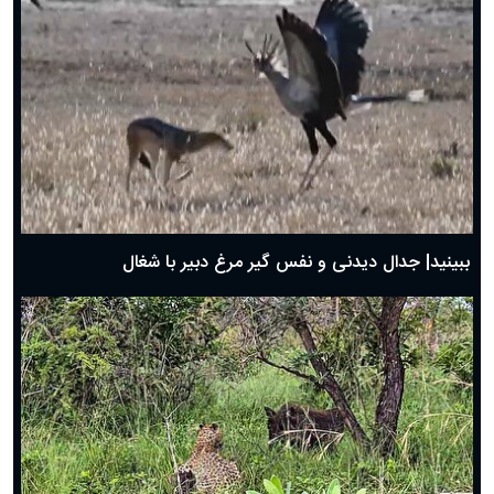
دعای روز ششم ماه رمضان؛ ۵ اسفند ۱۴۰۴
دعای روز پنجم ماه رمضان؛ ۴ اسفند ۱۴۰۴
دعای روز چهارم ماه مبارک رمضان؛ ۳ اسفند ۱۴۰۴
دعای روز سوم ماه مبارک رمضان؛ ۱۴ اسفند ۱۴۰۴
دعای روز دوم ماه مبارک رمضان ۱ اسفند ماه ۱۴۰۴
دعای روز اول ماه مبارک رمضان، ۳۰ بهمن ۱۴۰۴
حضرت زینب(س) چگونه از دنیا رفت؟
بهترین پیامک تبریک روز پدر ۱۴۰۴؛ جملات زیبا و صمیمانه
روز پدر ۱۴۰۴ چه روزی است؟
ببینید| جدال دیدنی و نفس گیر مرغ دبیر با شغال