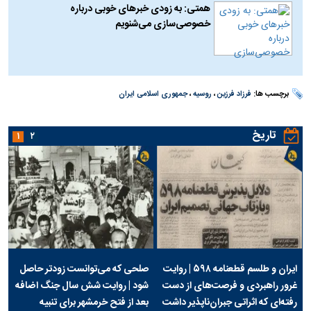
همتی: به زودی خبرهای خوبی درباره
خصوصی‌سازی می‌شنویم
برچسب ها:
فرزاد فرزین
،
روسیه
،
جمهوری اسلامی ایران
تاریخ
۱
۲
ایران و طلسم قطعنامه ۵۹۸ | روایت
صلحی که می‌توانست زودتر حاصل
غرور راهبردی و فرصت‌های از دست
شود | روایت شش سال جنگ اضافه
رفته‌ای که اثراتی جبران‌ناپذیر داشت
بعد از فتح خرمشهر برای تنبیه