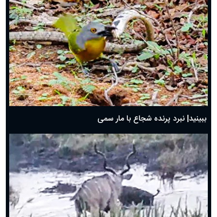
ببینید| نبرد پرنده شجاع با مار سمی