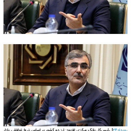
رویداد۲۴
| رئیس‌کل بانک مرکزی افزود: ارز دو کشور بر اساس نرخ توافقی بازار