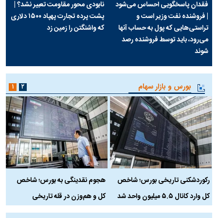
فقدان پاسخگویی احساس می‌شود
نابودی محور مقاومت تعبیر نشد؟ |
| فروشنده نفت وزیر است و
پشت پرده تجارت پهپاد‌ ۱۵۰۰ دلاری
تراستی‌هایی که پول به حساب آنها
که واشنگتن را زمین زد
می‌رود، باید توسط فروشنده رصد
شوند
بورس و بازار سهام
۱
۲
رکوردشکنی تاریخی بورس؛ شاخص
هجوم نقدینگی به بورس؛ شاخص
ب
کل وارد کانال ۵.۵ میلیون واحد شد
کل و هم‌وزن در قله تاریخی