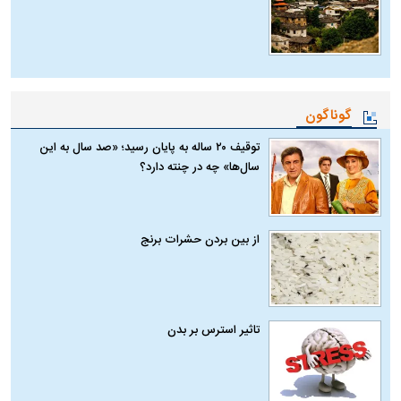
گوناگون
توقیف ۲۰ ساله به پایان رسید؛ «صد سال به این
سال‌ها» چه در چنته دارد؟
از بین بردن حشرات برنج
تاثیر استرس بر بدن