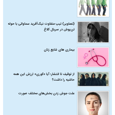
(تصاویر) تیپ متفاوت نیک‌آفرید سماواتی با حوله
تن‌پوش در سریال کلاغ
بیماری‌ های شایع زنان
از توقیف تا انتشار؛ آیا «کوری» ارزش این همه
حاشیه را داشت؟
علت جوش زدن بخش‌های مختلف صورت