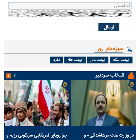
سوژه‌های روز
قیمت سکه
قیمت دلار
قیمت طلا
نقره
انتخاب سردبیر
۱
۲
در وزارت نفت «رهاشدگی» و
چرا رویای آمریکایی سرنگونی رژیم و