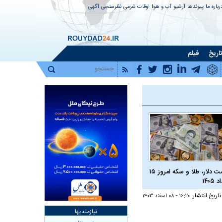
رباره ما
پیوندها
آرشیو
آب و هوا
اوقات شرعی
نظرسنجی
آگهی
اریخ
فیلم
قیمت دلار، طلا و سکه امروز ۱۵
 ۱۴۰۵
تاریخ انتشار:
۱۶:۲۰ - ۰۸ اسفند ۱۴۰۳
نیازمندیها