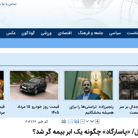
تماس با ما
د
نخست
سیاسی
جامعه و فرهنگ
اقتصادی
ورزشی
گوناگون
عکس
ت
جدال بر سر
رنجبرزاده: تراستی‌ها را برای
قیمت روز خودرو ۱۵ مرداد
 شصت
همیشه بخشکانیم
۱۴۰۵
مرداد
کد خبر:
۴۰۲۷۶۶
امل/ «پاسارگاد» چگونه یک ابر بیمه گر شد؟