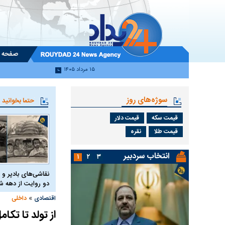
صفحه 
۱۵ مرداد ۱۴۰۵
سوژه‌های روز
حتما بخوانید
قیمت سکه
قیمت دلار
قیمت طلا
نقره
انتخاب سردبیر
۱
۲
۳
نقاشی‌های بادپر و 
دو روایت از دهه
»
اقتصادی
داخلی
از تولد تا تک