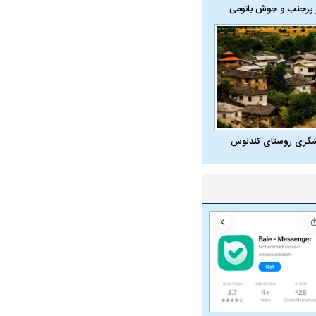
 پرجنب و جوش باتومی
شگری روستای کندلوس