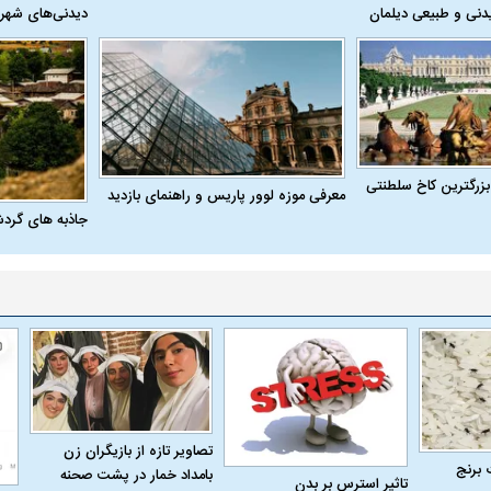
دنی و طبیعی دیلمان
دیدنی‌های شهر
بزرگترین کاخ سلطنتی
معرفی موزه لوور پاریس و راهنمای بازدید
جاذبه های گرد
تصاویر تازه از بازیگران زن
 برنج
بامداد خمار در پشت صحنه
تاثیر استرس بر بدن