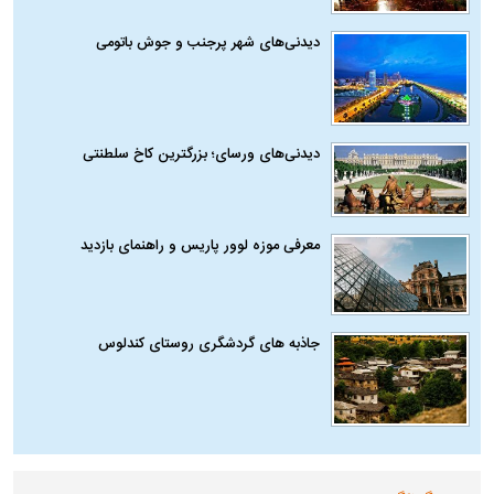
دیدنی‌های شهر پرجنب و جوش باتومی
دیدنی‌های ورسای؛ بزرگترین کاخ سلطنتی
معرفی موزه لوور پاریس و راهنمای بازدید
جاذبه های گردشگری روستای کندلوس