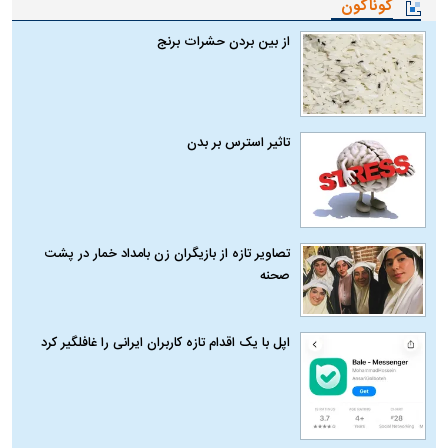
گوناگون
از بین بردن حشرات برنج
تاثیر استرس بر بدن
تصاویر تازه از بازیگران زن بامداد خمار در پشت
صحنه
اپل با یک اقدام تازه کاربران ایرانی را غافلگیر کرد