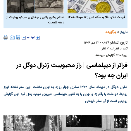
قیمت دلار، طلا و سکه امروز ۱۶ مرداد ۱۴۰۵
نقاشی‌های بادپر و جدال بر سر دو روایت از
دهه شصت
»
تاریخ
برگزیده
تاریخ انتشار:
۰۸:۲۹ - ۲۲ مهر ۱۴۰۴
تعداد نظرات:
۷ نظر
رویداد۲۴ گزارش می‌دهد؛
فراتر از دیپلماسی | راز محبوبیت ژنرال دوگل در
ایران چه بود؟
شارل دوگل در مهرماه سال ۱۳۴۲ سفری چهار روزه به ایران داشت. این سفر نقطه اوج
روابط دو ملت را رقم زد و تهران را به کانون دیپلماسی «نیروی سوم» بدل کرد. این گزارش
روایتی است از آن سفر تاریخی.