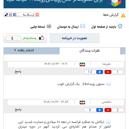
گزارش خطا
بازدید از صفحه اول
ارسال به دوستان
نسخه چاپی
عضویت در خبرنامه
1
انتشار یافته:
۷
نظرات بینندگان
علیرضا
|
|
۱۲:۲۱ - ۱۴۰۴/۰۷/۲۲
پاسخ
14
1
ممنون رویداد24 . یک گزارش خوب.
ناشناس
|
|
۲۲:۵۹ - ۱۴۰۴/۰۷/۲۲
پاسخ
8
2
ایکاش به عملکرد فرانسه در دهه ۸۰ میلادی و حمایت شدید این
کشور از صدام هم اشاره‌ای می کردید آنهم در دوره میتران