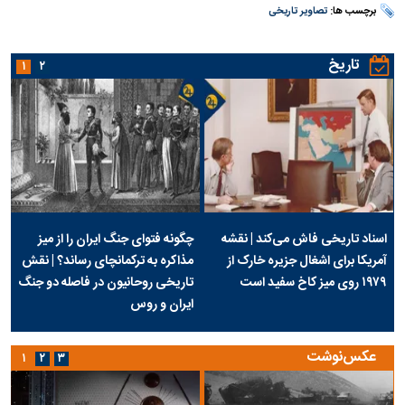
برچسب ها:
تصاویر تاریخی
تاریخ
۱
۲
اسناد تاریخی فاش می‌کند | نقشه
چگونه فتوای جنگ ایران را از میز
آمریکا برای اشغال جزیره خارک از
مذاکره به ترکمانچای رساند؟ | نقش
۱۹۷۹ روی میز کاخ سفید است
تاریخی روحانیون در فاصله دو جنگ
ایران و روس
عکس‌نوشت
۱
۲
۳