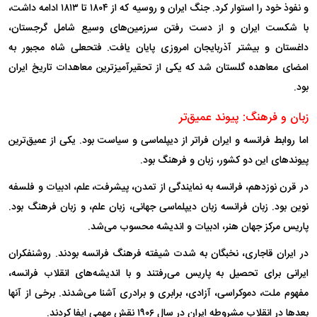
و نفوذ خود را استوار کرد. جنگ ایران و روسیه که از ۱۸۰۴ تا ۱۸۱۳ ادامه داشت،
با شکست ایران و از دست رفتن سرزمین‌های وسیع شامل گرجستان،
داغستان و بیشتر آذربایجان امروزی پایان یافت. فتحعلی شاه مجبور به
امضای معاهده گلستان شد که یکی از تحقیرآمیزترین معاهدات تاریخ ایران
بود.
زبان و فرهنگ: پیوند عمیق‌تر
اما روابط فرانسه و ایران فراتر از دیپلماسی و سیاست بود. یکی از عمیق‌ترین
پیوند‌های این دو کشور، زبان و فرهنگ بود.
در قرن نوزدهم، فرانسه به نمایندگی از تمدن، پیشرفت، علم، ادبیات و فلسفه
نوین بود. زبان فرانسه زبان دیپلماسی جهانی، زبان علم، و زبان فرهنگ بود.
پاریس مرکز جهان هنر، ادبیات و اندیشه محسوب می‌شد.
در ایران قاجاری، نخبگان به شدت شیفته فرهنگ فرانسه بودند. روشنفکران
ایرانی برای تحصیل به پاریس می‌رفتند و با اندیشه‌های انقلاب فرانسه،
مفهوم ملت، دموکراسی، آزادی، برابری و برادری آشنا می‌شدند. برخی از آنها
بعد‌ها در انقلاب مشروطه ایران در سال ۱۹۰۶ نقش مهمی ایفا کردند.