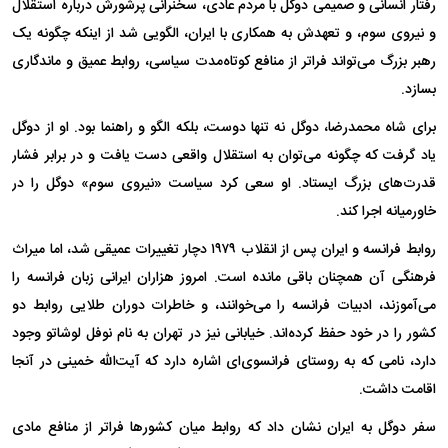
رفتار انسانی و صمیمی دوگل با مردم عادی، سخنرانی پرشورش درباره استقلال
و نیروی سوم، و تعهدش به همکاری با ایران، الگویی شد از اینکه چگونه یک
رهبر بزرگ می‌تواند فراتر از منافع کوتاه‌مدت سیاسی، روابط عمیق و ماندگاری
بسازد.
برای شاه محمدرضا، دوگل نه تنها دوست، بلکه الگو و راهنما بود. او از دوگل
یاد گرفت که چگونه می‌توان به استقلال واقعی دست یافت و در برابر فشار
قدرت‌های بزرگ ایستاد. او سعی کرد سیاست «نیروی سوم» دوگل را در
خاورمیانه اجرا کند.
روابط فرانسه و ایران پس از انقلاب ۱۹۷۹ دچار تغییرات عمیقی شد، اما میراث
فرهنگی آن همچنان باقی مانده است. امروز هزاران ایرانی زبان فرانسه را
می‌آموزند، ادبیات فرانسه را می‌خوانند، و خاطرات دوران طلایی روابط دو
کشور را در خود حفظ کرده‌اند. خیابانی نیز در تهران به نام نوفل لوشاتو وجود
دارد، نامی که به روستای فرانسوی‌ای اشاره دارد که آیت‌الله خمینی در آنجا
اقامت داشت.
سفر دوگل به ایران نشان داد که روابط میان کشور‌ها فراتر از منافع مادی