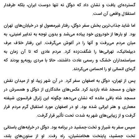
گسترده‌ای یافت و نشان داد که دوگل نه تنها دوست ایران، بلکه طرفدار
استقلال واقعی آن است.
اما شاید جذاب‌ترین بخش سفر دوگل، رفتار غیرمعمول او در خیابان‌های تهران
بود. او بار‌ها از خودروی خود پیاده می‌شد و بدون توجه به تدابیر امنیتی، به
میان مردم می‌رفت و آنها را در آغوش می‌گرفت. این رفتار خلاف عرف
دیپلماتیک، تهرانی‌ها را شگفت‌زده کرد. مردم عادی که تا آن زمان به
سیاستمداران خشک و رسمی عادت داشتند، حالا با مردی روبه‌رو بودند که
گرمای انسانی او را احساس می‌کردند.
پس از تهران، دوگل به اصفهان سفر کرد. در آن شهر زیبا، او از میدان نقش
جهان و مسجد شاه بازدید کرد. عکس‌های ماندگاری از دوگل و همسرش در
مسجد شاه باقی مانده که نشان می‌دهد چگونه این ژنرال فرانسوی شیفته
معماری و هنر ایرانی شده بود. او در اصفهان مورد استقبال گرم مردم قرار
گرفت و از زیبایی‌های شهر به شدت تحت تأثیر قرار گرفت.
سپس سفر به شیراز و تخت جمشید در برنامه بود. دوگل در خرابه‌های باستانی
تخت جمشید، پایتخت هخامنشیان، راه رفت. او از ستون‌های بلند،