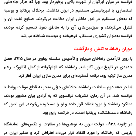
فرانسه در میان ایرانیان از شهرت بالایی برخوردار بود، چرا که هرگز جاه‌طلبی
استعماری یا امپریالیستی مستقیم در ایران نداشت. برخلاف بریتانیا و روسیه
که به‌طور مستقیم در امور داخلی ایران دخالت می‌کردند، صنایع نفت آن را
کنترل می‌کردند، و سرزمین‌های آن را به مناطق نفوذ تقسیم کرده بودند،
فرانسه به‌عنوان کشوری مستقل، فرهیخته و دوست شناخته می‌شد.
دوران رضاشاه؛ تنش و بازگشت
با روی کارآمدن رضاخان میرپنج و تأسیس سلسله پهلوی در سال ۱۹۲۵، فصل
جدیدی در تاریخ ایران آغاز شد. رضاشاه که الهام‌گرفته از کمال آتاتورک، رهبر
مدرن‌ساز ترکیه بود، برنامه گسترده‌ای برای مدرن‌سازی ایران آغاز کرد.
اما در دهه دوم سلطنت رضاشاه، حادثه‌ای جزئی منجر به قطع موقت روابط با
فرانسه شد. در آن زمان، نشریات فرانسوی که به آزادی بیان مشهور بودند،
عملکرد رضاشاه را مورد انتقاد قرار داده و او را مسخره می‌کردند. این تصور که
رضاشاه دست‌نشانده بریتانیا است، در فرانسه رایج بود.
در ژانویه ۱۹۳۸، دولت ایران به توهین‌ها در مقالات و عکس‌های نمایشگاه
پاریس که رضاشاه را مورد انتقاد قرار می‌داد اعتراض کرد و سفیر ایران در