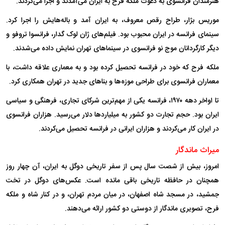
هنرمندان فرانسوی به دعوت ملکه فرح به ایران می‌آمدند و اجرا می‌کردند.
موریس بژار، طراح رقص معروف، به ایران آمد و باله‌هایش را اجرا کرد.
سینمای فرانسه در ایران محبوب بود. فیلم‌های ژان لوک گدار، فرانسوا تروفو و
دیگر کارگردانان موج نو فرانسوی در سینما‌های تهران نمایش داده می‌شدند.
ملکه فرح که خود در فرانسه تحصیل کرده بود و به معماری علاقه داشت، با
معماران فرانسوی برای طراحی موزه‌ها و بنا‌های جدید در تهران همکاری کرد.
تا اواخر دهه ۱۹۷۰، فرانسه یکی از مهم‌ترین شرکای تجاری، فرهنگی و سیاسی
ایران بود. حجم تجارت دو کشور به میلیارد‌ها دلار می‌رسید. هزاران فرانسوی
در ایران کار می‌کردند و هزاران ایرانی در فرانسه تحصیل می‌کردند.
میراث ماندگار
امروز، بیش از شصت سال پس از سفر تاریخی دوگل به ایران، آن چهار روز
همچنان در حافظه تاریخی باقی مانده است. عکس‌های دوگل در تخت
جمشید، در مسجد شاه اصفهان، در میان مردم تهران، و در کنار شاه و ملکه
فرح، تصویری ماندگار از دوستی دو کشور ارائه می‌دهند.