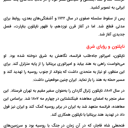
ایرانی به تصویر کشید.
پس از سقوط سلسله صفوی در سال ۱۷۲۲ و آشفتگی‌های بعدی، روابط برای
مدتی قطع شد. اما در آغاز قرن نوزدهم، با ظهور ناپلئون بناپارت، فصل
جدیدی آغاز شد.
ناپلئون و رؤیای شرق
ناپلئون، امپراتور جاه‌طلب فرانسه، نگاهش به شرق دوخته شده بود. او
می‌خواست راهی به هند بیابد و امپراتوری بریتانیا را از پایه متزلزل کند. برای
این منظور، او نیاز به متحدی داشت که بتواند از جنوب روسیه را تهدید کند و
مسیر حمله به هند را باز نماید. ایران چنین موقعیتی داشت.
در سال ۱۸۰۷، ناپلئون ژنرال گاردان را به‌عنوان سفیر مقیم به تهران فرستاد. این
سفر منجر به امضای معاهده فینکنشتاین در چهارم مه ۱۸۰۷ شد. براساس این
معاهده، فرانسه متعهد شد به ایران در برابر روسیه کمک کند و ایران نیز قول
داد در تهدید هند بریتانیا با ناپلئون همکاری کند.
فتحعلی شاه قاجار، که در آن زمان در جنگ با روسیه بود و سرزمین‌های