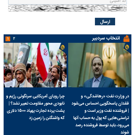
انتخاب سردبیر
۱
۲
در وزارت نفت «رهاشدگی» و
چرا رویای آمریکایی سرنگونی رژیم و
فقدان پاسخگویی احساس می‌شود
نابودی محور مقاومت تعبیر نشد؟ |
| فروشنده نفت وزیر است و
پشت پرده تجارت پهپاد‌ ۱۵۰۰ دلاری
تراستی‌هایی که پول به حساب آنها
که واشنگتن را زمین زد
می‌رود، باید توسط فروشنده رصد
شوند