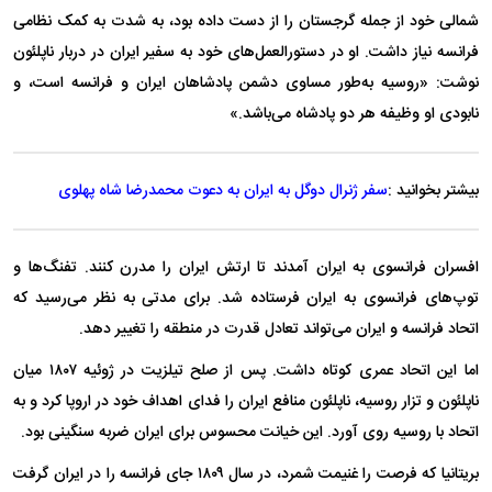
شمالی خود از جمله گرجستان را از دست داده بود، به شدت به کمک نظامی
فرانسه نیاز داشت. او در دستورالعمل‌های خود به سفیر ایران در دربار ناپلئون
نوشت: «روسیه به‌طور مساوی دشمن پادشاهان ایران و فرانسه است، و
نابودی او وظیفه هر دو پادشاه می‌باشد.»
بیشتر بخوانید :
سفر ژنرال دوگل به ایران به دعوت محمدرضا شاه پهلوی
افسران فرانسوی به ایران آمدند تا ارتش ایران را مدرن کنند. تفنگ‌ها و
توپ‌های فرانسوی به ایران فرستاده شد. برای مدتی به نظر می‌رسید که
اتحاد فرانسه و ایران می‌تواند تعادل قدرت در منطقه را تغییر دهد.
اما این اتحاد عمری کوتاه داشت. پس از صلح تیلزیت در ژوئیه ۱۸۰۷ میان
ناپلئون و تزار روسیه، ناپلئون منافع ایران را فدای اهداف خود در اروپا کرد و به
اتحاد با روسیه روی آورد. این خیانت محسوس برای ایران ضربه سنگینی بود.
بریتانیا که فرصت را غنیمت شمرد، در سال ۱۸۰۹ جای فرانسه را در ایران گرفت