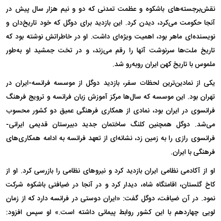
نقش‌برجسته‌های باشکوه و عظمت تمدنی که دو و نیم هزار سال پیش در
آنجا حکومت می‌کرد، دیدن کرد. این بازدید برای دوگل که خود تاریخ‌دان و
نویسنده‌ای ماهر بود، اهمیت ویژه‌ای داشت. او در خاطراتش نوشته بود که
تاریخ ملت‌ها سرنوشت آنها را رقم می‌زند، و در تخت جمشید او به‌طور
ملموس با تاریخ کهن ایران روبه‌رو شد.
یکی از نمادین‌ترین لحظات سفر، بازدید دوگل از موسسه فرانسه-ایران در
تهران بود. این موسسه که سال‌ها مرکز آموزش زبان فرانسه و ترویج فرهنگ
فرانسوی در ایران بود، نمادی از همکاری فرهنگی عمیق دو کشور محسوب
می‌شد. دوگل همچنین کلنگ ساختمان جدید دبیرستان قدیمی ایرانی-
فرانسوی رازی را به زمین زد، نشانه‌ای از تعهد فرانسه به ادامه همکاری‌های
فرهنگی با ایران.
او از آکادمی نظامی ایران بازدید کرد و نیرو‌های نظامی را بازرسی کرد. او از
کاخ گلستان، اقامتگاه شاه، دیدار کرد و در آنجا در ضیافتی باشکوه شرکت
نمود. در آن ضیافت، دوگل گفت: «ایران دوستی در فرانسه دارد که از زمان
لویی چهاردهم با این کشور روابط پیمانی داشته است.» او سپس افزود: