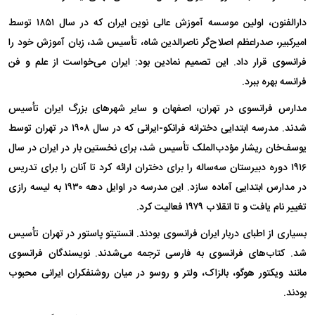
دارالفنون، اولین موسسه آموزش عالی نوین ایران که در سال ۱۸۵۱ توسط
امیرکبیر، صدراعظم اصلاح‌گر ناصرالدین شاه، تأسیس شد، زبان آموزش خود را
فرانسوی قرار داد. این تصمیم نمادین بود: ایران می‌خواست از علم و فن
فرانسه بهره ببرد.
مدارس فرانسوی در تهران، اصفهان و سایر شهر‌های بزرگ ایران تأسیس
شدند. مدرسه ابتدایی دخترانه فرانکو-ایرانی که در سال ۱۹۰۸ در تهران توسط
یوسف‌خان ریشار مؤدب‌الملک تأسیس شد، برای نخستین بار در ایران در سال
۱۹۱۶ دوره دبیرستان سه‌ساله را برای دختران ارائه کرد تا آنان را برای تدریس
در مدارس ابتدایی آماده سازد. این مدرسه در اوایل دهه ۱۹۳۰ به لیسه رازی
تغییر نام یافت و تا انقلاب ۱۹۷۹ فعالیت کرد.
بسیاری از اطبای دربار ایران فرانسوی بودند. انستیتو پاستور در تهران تأسیس
شد. کتاب‌های فرانسوی به فارسی ترجمه می‌شدند. نویسندگان فرانسوی
مانند ویکتور هوگو، بالزاک، ولتر و روسو در میان روشنفکران ایرانی محبوب
بودند.