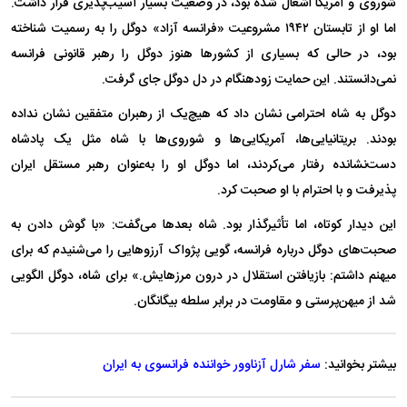
شوروی و آمریکا اشغال شده بود، در وضعیت بسیار آسیب‌پذیری قرار داشت.
اما او از تابستان ۱۹۴۲ مشروعیت «فرانسه آزاد» دوگل را به رسمیت شناخته
بود، در حالی که بسیاری از کشور‌ها هنوز دوگل را رهبر قانونی فرانسه
نمی‌دانستند. این حمایت زودهنگام در دل دوگل جای گرفت.
دوگل به شاه احترامی نشان داد که هیچ‌یک از رهبران متفقین نشان نداده
بودند. بریتانیایی‌ها، آمریکایی‌ها و شوروی‌ها با شاه مثل یک پادشاه
دست‌نشانده رفتار می‌کردند، اما دوگل او را به‌عنوان رهبر مستقل ایران
پذیرفت و با احترام با او صحبت کرد.
این دیدار کوتاه، اما تأثیرگذار بود. شاه بعد‌ها می‌گفت: «با گوش دادن به
صحبت‌های دوگل درباره فرانسه، گویی پژواک آرزو‌هایی را می‌شنیدم که برای
میهنم داشتم: بازیافتن استقلال در درون مرزهایش.» برای شاه، دوگل الگویی
شد از میهن‌پرستی و مقاومت در برابر سلطه بیگانگان.
بیشتر بخوانید:
سفر شارل آزناوور خواننده فرانسوی به ایران