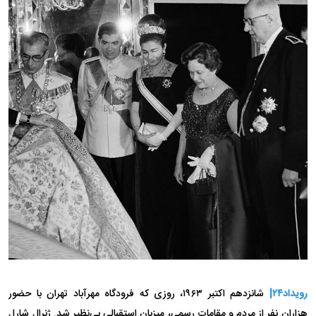
رویداد۲۴|
شانزدهم اکتبر ۱۹۶۳، روزی که فرودگاه مهرآباد تهران با حضور
هزاران نفر از مردم و مقامات رسمی، میزبان استقبالی بی‌نظیر شد. ژنرال شارل