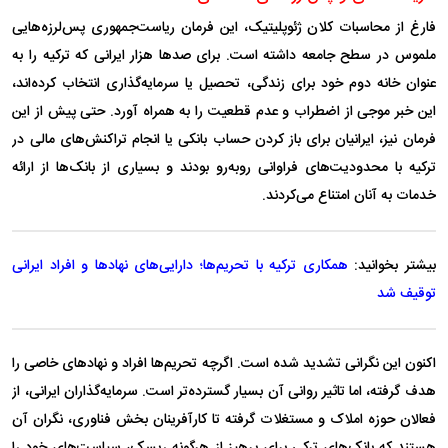
فارغ از محاسبات کلان ژئوپلیتیک، این فرمان ریاست‌جمهوری پس‌لرزه‌هایی
ملموس در سطح جامعه داشته است. برای صد‌ها هزار ایرانی که ترکیه را به
عنوان خانه دوم خود برای زندگی، تحصیل یا سرمایه‌گذاری انتخاب کرده‌اند،
این خبر موجی از اضطراب و عدم قطعیت را به همراه آورد. حتی پیش از این
فرمان نیز، ایرانیان برای باز کردن حساب بانکی یا انجام تراکنش‌های مالی در
ترکیه با محدودیت‌های فراوانی رو‌به‌رو بودند و بسیاری از بانک‌ها از ارائه
خدمات به آنان امتناع می‌کردند.
بیشتر بخوانید:
همکاری ترکیه با تحریم‌ها؛ دارایی‌های نهاد‌ها و افراد ایرانی
توقیف شد
اکنون این نگرانی تشدید شده است. اگرچه تحریم‌ها افراد و نهاد‌های خاصی را
هدف گرفته، اما تاثیر روانی آن بسیار گسترده‌تر است. سرمایه‌گذاران ایرانی، از
فعالان حوزه املاک و مستغلات گرفته تا کارآفرینان بخش فناوری، نگران آن
هستند که بانک‌های ترکی برای پرهیز از هرگونه ریسک، سیاست‌های خود را