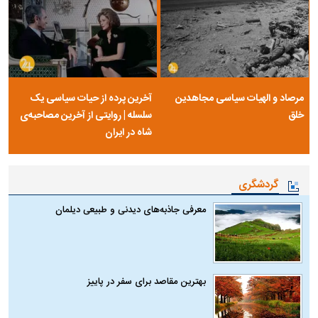
مرصاد و الهیات سیاسی مجاهدین
آخرین پرده از حیات سیاسی یک
خلق
سلسله | روایتی از آخرین مصاحبه‌ی
شاه در ایران
گردشگری
معرفی جاذبه‌های دیدنی و طبیعی دیلمان
بهترین مقاصد برای سفر در پاییز