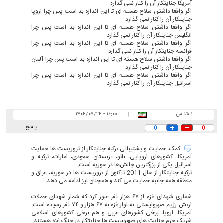
آمریکا جنایتکار آن را کنار نمی گذارد.
اگر واقعا داشتن سلاح هسته ای تا این اندازه بد است پس چرا اروپا
جنایتکار آن را کنار نمی گذارد.
اگر واقعا داشتن سلاح هسته ای تا این اندازه بد است پس چرا
انگلیس جنایتکار آن را کنار نمی گذارد.
اگر واقعا داشتن سلاح هسته ای تا این اندازه بد است پس چرا
فرانسه جنایتکار آن را کنار نمی گذارد.
اگر واقعا داشتن سلاح هسته ای تا این اندازه بد است پس چرا آلمان
جنایتکار آن را کنار نمی گذارد.
اگر واقعا داشتن سلاح هسته ای تا این اندازه بد است پس چرا
اسرائیل جنایتکار آن را کنار نمی گذارد.
ناشناس
|
|
۱۶:۰۰ - ۱۴۰۴/۰۷/۲۴
پاسخ
0
0
کمک، حمایت و پشتیبانی ترکیه جنایتکار از تروریست ها حمایت
آمریکا، کشورهای اروپایی، ناتو، عربستان سعودی، امارات، ترکیه و
اسرائیل یکی از بزرگترین چالش‌ها در سوریه است.
ترکیه جنایتکار از سال 2011 تاکنون از تروریست ها در سوریه، عراق و
منطقه همه جانبه حمایت می کند و همچنان نیز ادامه می دهد.
شماری شهدای غزه از ۶۷ هزار نفر عبور کرد که شمار شهدای حملات
ارتش رژیم صهیونیستی به نوار غزه به ۶۷ هزار و ۷۴ نفر رسیده است.
آمریکا، اروپا، برخی کشورهای عربی و هم برخی کشورهای اسلامی
شریک جرم جنایت های صهیونیست ها جنایتکار در جنگ غزه هستند.