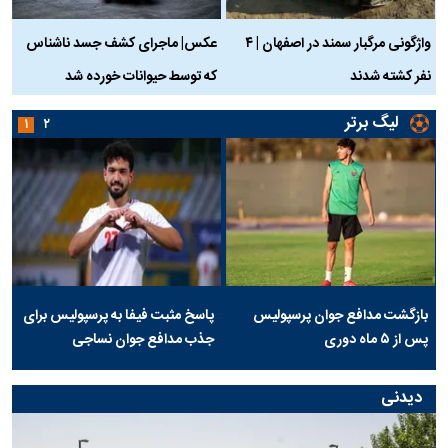
واژگونی مرگبار سمند در اصفهان | ۴
عکس| ماجرای کشف جسد ناشناس
نفر کشته شدند
که توسط حیوانات خورده شد
گ
لیگ برتر
۱
۲
بازگشت مدافع جوان پرسپولیس
پاسخ مثبت فیفا به پرسپولیس برای
پس از ۵ ماه دوری
جذب مدافع جوان نساجی
دیدنی