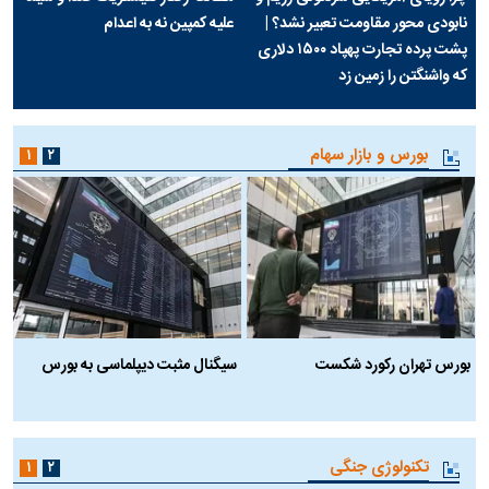
نابودی محور مقاومت تعبیر نشد؟ |
علیه کمپین نه به اعدام
پشت پرده تجارت پهپاد‌ ۱۵۰۰ دلاری
که واشنگتن را زمین زد
بورس و بازار سهام
۱
۲
بورس تهران رکورد شکست
سیگنال مثبت دیپلماسی به بورس
ب
تکنولوژی جنگی
۱
۲