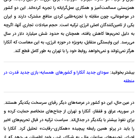
همزیستی مسالمت‌آمیز و همکاری عمل‌گرایانه را تجربه کرده‌اند. این دو کشور
در موضوعاتی، چون مقابله با تجزیه‌طلبی کردی منافع مشترک دارند و ایران
یکی از تامین‌کنندگان اصلی انرژی ترکیه است. حجم مبادلات تجاری آنها، اگرچه
به دلیل تحریم‌ها کاهش یافته، همچنان به حدود شش میلیارد دلار در سال
می‌رسد. این وابستگی متقابل، به‌ویژه در حوزه انرژی، به این معناست که آنکارا
هرگز نمی‌تواند و نمی‌خواهد روابط خود را با تهران به طور کامل قطع کند.
بیشتر بخوانید:
سودای جدید آنکارا و کشور‌های همسایه؛ بازی جدید قدرت در
منطقه
در عین حال، این دو کشور در عرصه‌های دیگر رقبای سرسخت یکدیگر هستند.
در سوریه، عراق و قفقاز، آنکارا و تهران از جناح‌های متخاصم حمایت کرده و
برای نفوذ بیشتر با یکدیگر در جدال‌اند. سیاست ترکیه در قبال تحریم‌های اخیر
را باید در پرتو همین رابطه پیچیده «همکاری-رقابت» تحلیل کرد. آنکارا با
اجرای تحریم‌های سازمان ملل، به شرکای غربی خود اطمینان می‌دهد که از