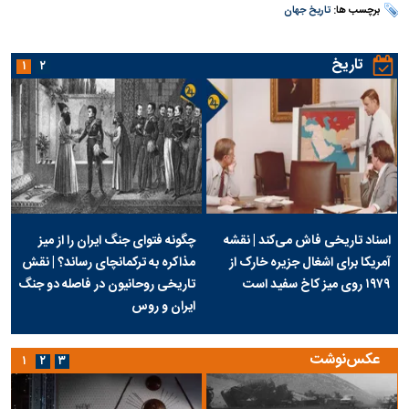
برچسب ها:
تاریخ جهان
تاریخ
۱
۲
اسناد تاریخی فاش می‌کند | نقشه
چگونه فتوای جنگ ایران را از میز
آمریکا برای اشغال جزیره خارک از
مذاکره به ترکمانچای رساند؟ | نقش
۱۹۷۹ روی میز کاخ سفید است
تاریخی روحانیون در فاصله دو جنگ
ایران و روس
عکس‌نوشت
۱
۲
۳