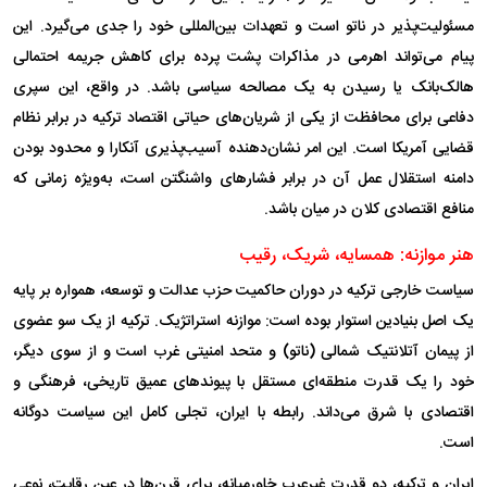
مسئولیت‌پذیر در ناتو است و تعهدات بین‌المللی خود را جدی می‌گیرد. این
پیام می‌تواند اهرمی در مذاکرات پشت پرده برای کاهش جریمه احتمالی
هالک‌بانک یا رسیدن به یک مصالحه سیاسی باشد. در واقع، این سپری
دفاعی برای محافظت از یکی از شریان‌های حیاتی اقتصاد ترکیه در برابر نظام
قضایی آمریکا است. این امر نشان‌دهنده آسیب‌پذیری آنکارا و محدود بودن
دامنه استقلال عمل آن در برابر فشار‌های واشنگتن است، به‌ویژه زمانی که
منافع اقتصادی کلان در میان باشد.
هنر موازنه: همسایه، شریک، رقیب
سیاست خارجی ترکیه در دوران حاکمیت حزب عدالت و توسعه، همواره بر پایه
یک اصل بنیادین استوار بوده است: موازنه استراتژیک. ترکیه از یک سو عضوی
از پیمان آتلانتیک شمالی (ناتو) و متحد امنیتی غرب است و از سوی دیگر،
خود را یک قدرت منطقه‌ای مستقل با پیوند‌های عمیق تاریخی، فرهنگی و
اقتصادی با شرق می‌داند. رابطه با ایران، تجلی کامل این سیاست دوگانه
است.
ایران و ترکیه، دو قدرت غیرعرب خاورمیانه، برای قرن‌ها در عین رقابت، نوعی