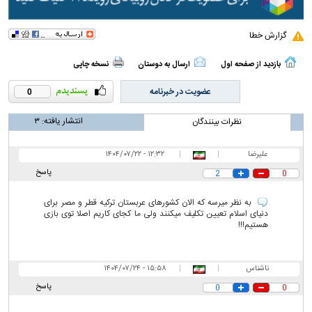
گزارش خطا
بازدید از صفحه اول
ارسال به دوستان
نسخه چاپی
عضویت در خبرنامه
0
انتشار یافته:
۳
نظرات بینندگان
علیرضا
|
|
۱۲:۳۲ - ۱۴۰۴/۰۷/۲۲
پاسخ
2
0
به نظر میرسه که الان کشورهای عربستان ترکیه قطر و مصر برای
دنیای اسلام تعیین تکلیف میکنند ولی ما کجای کاریم اصلا توی بازی
هستیم!!!
ناشناس
|
|
۱۵:۵۸ - ۱۴۰۴/۰۷/۲۴
پاسخ
0
0