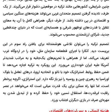
چنین شرایطی، کشور‌هایی مانند ترکیه در موقعیتی دشوار قرار می‌گیرند. از یک
طرف، نادیده گرفتن تصمیم متحدان غربی می‌تواند هزینه‌های سنگین سیاسی
و اقتصادی در پی داشته باشد. از طرف دیگر، همراهی کامل با آن، به معنای
تقابل با قدرت‌های نوظهور شرقی و همسایه‌ای است که در دنیای چندقطبی
جدید، شرکای ارزشمندی محسوب می‌شوند.
تصمیم ترکیه را می‌توان تلاشی هوشمندانه برای یافتن راه سوم در این
بن‌بست دید. آنکارا با اجرای قطعنامه سازمان ملل، خود را در اردوگاه غرب
تعریف می‌کند، اما از همراهی با تحریم‌های یک‌جانبه و به مراتب شدیدتر
آمریکا علیه ایران خودداری می‌ورزد. این رویکرد به ترکیه اجازه می‌دهد تا
ضمن حفظ روابط استراتژیک خود با ناتو و اتحادیه اروپا، در‌های تعامل با بلوک
اوراسیا به رهبری چین و روسیه را نیز باز نگه دارد. این استراتژی، اگرچه پرخطر
است، اما تنها راه ممکن برای یک قدرت میانی است که می‌خواهد در عصر
رقابت ابرقدرت‌ها، استقلال نسبی خود را حفظ کرده و از تبدیل شدن به
مهره‌ای صرف در بازی دیگران اجتناب ورزد.
هزینه انسانی و پس‌لرزه‌های اقتصادی