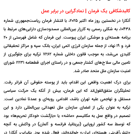
کالبدشکافی یک فرمان | نمادگرایی در برابر عمل
آنکارا در نخستین روز ماه اکتبر ۲۰۲۵، با انتشار فرمان ریاست‌جمهوری شماره
۱۰۴۳۸، به شکلی رسمی به کارزار بین‌المللی مسدودسازی دارایی‌های مرتبط با
برنامه هسته‌ای و موشکی ایران پیوست. این فرمان که شامل فهرستی از ۲۰
فرد و ۱۹ نهاد، از جمله سازمان انرژی اتمی ایران، بانک سپه و مراکز تحقیقاتی
کلیدی می‌شد، به موجب قانون داخلی شماره ۷۲۶۲ ترکیه برای جلوگیری از
تامین مالی سلاح‌های کشتار جمعی و در راستای اجرای قطعنامه ۲۲۳۱ شورای
امنیت سازمان ملل متحد صادر شد.
برای درک اهمیت واقعی این اقدام، باید از پوسته حقوقی آن فراتر رفت.
تحلیلگران متفق‌القول‌اند که این فرمان، بیش از آنکه یک حرکت سیاسی
مستقل و تهاجمی علیه تهران باشد، اقدامی رویه‌ای و عمدتا نمادین است.
ترکیه به عنوان یکی از اعضای سازمان ملل تعهداتی بین‌المللی دارد و این
تصمیم در واقع عمل به مکانیسم «ماشه» یا «بازگشت خودکار تحریم‌ها» بود
که توسط سه کشور اروپایی (بریتانیا، فرانسه و آلمان) در واکنش به آنچه
«تنش‌آفرینی هسته‌ای ایران» خوانده‌اند، فعال شده بود. بنابراین، آنکارا در