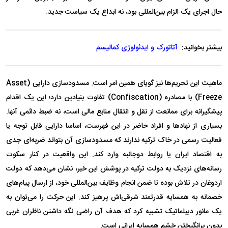
حال اجرای یک الزام بین‌المللی بود، نه ابداع یک سیاست جدید.
بیشتر بخوانید:
آتاتورک و ایدئولوژی کمالیسم
ماهیت این تحریم‌ها نیز گویای همین امر است. مسدودسازی دارایی (Asset
Freeze) با مصادره (Confiscation) تفاوت بنیادین دارد؛ این یک اقدام
پیشگیرانه برای ممانعت از نقل و انتقال منابع مالی است، نه ضبط دائمی آنها.
بسیاری از نهاد‌ها و افراد حاضر در این فهرست، اساسا دارایی قابل توجه یا
فعالیت رسمی در خاک ترکیه ندارند که مسدودسازی آن بتواند ضربه‌ای جدی
به اقتصاد ایران یا روابط دوجانبه وارد کند. این واقعیت در کنار سکوت
رسانه‌های نزدیک به دولت ترکیه در پوشش این خبر، نشان می‌دهد که دولت
اردوغان در تلاش بوده تا ضمن انجام وظایف بین‌المللی خود، از ارسال پیام‌های
خصمانه به همسایه قدرتمند شرقی‌اش پرهیز کند. این حرکت را می‌توان به
یک مانور دیپلماتیک تشبیه کرد که هدف آن راضی نگه داشتن ناظران غربی
بدون برانگیختن خشم همسایه ایرانی است.