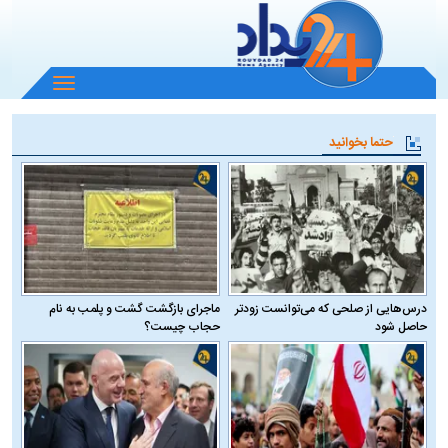
باز
و
بسته
حتما بخوانید
کردن
منو
درس‌هایی از صلحی که می‌توانست زودتر
ماجرای بازگشت گشت و پلمب به نام
حاصل شود
حجاب چیست؟