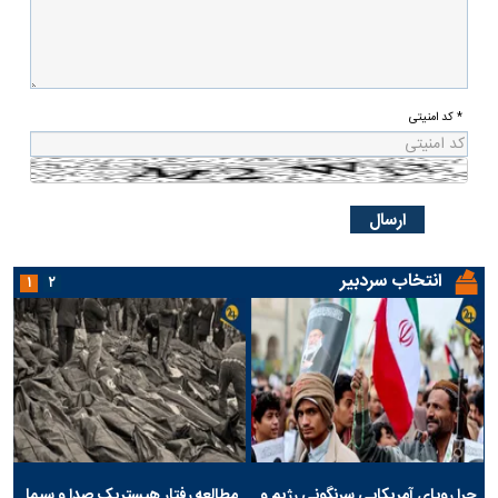
* کد امنیتی
انتخاب سردبیر
۱
۲
چرا رویای آمریکایی سرنگونی رژیم و
مطالعه رفتار هیستریک صدا و سیما