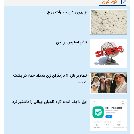
گوناگون
از بین بردن حشرات برنج
تاثیر استرس بر بدن
تصاویر تازه از بازیگران زن بامداد خمار در پشت
صحنه
اپل با یک اقدام تازه کاربران ایرانی را غافلگیر کرد