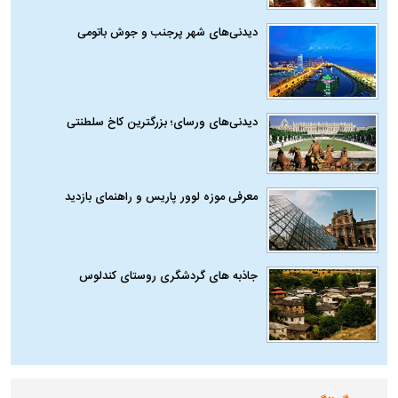
دیدنی‌های شهر پرجنب و جوش باتومی
دیدنی‌های ورسای؛ بزرگترین کاخ سلطنتی
معرفی موزه لوور پاریس و راهنمای بازدید
جاذبه های گردشگری روستای کندلوس