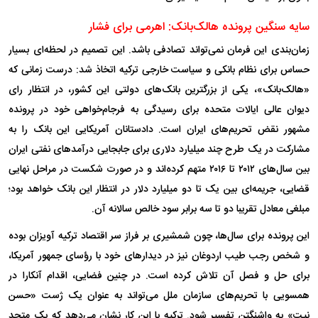
سایه سنگین پرونده هالک‌بانک: اهرمی برای فشار
زمان‌بندی این فرمان نمی‌تواند تصادفی باشد. این تصمیم در لحظه‌ای بسیار
حساس برای نظام بانکی و سیاست خارجی ترکیه اتخاذ شد: درست زمانی که
«هالک‌بانک»، یکی از بزرگترین بانک‌های دولتی این کشور، در انتظار رای
دیوان عالی ایالات متحده برای رسیدگی به فرجام‌خواهی خود در پرونده
مشهور نقض تحریم‌های ایران است. دادستانان آمریکایی این بانک را به
مشارکت در یک طرح چند میلیارد دلاری برای جابجایی درآمد‌های نفتی ایران
بین سال‌های ۲۰۱۲ تا ۲۰۱۶ متهم کرده‌اند و در صورت شکست در مراحل نهایی
قضایی، جریمه‌ای بین یک تا دو میلیارد دلار در انتظار این بانک خواهد بود؛
مبلغی معادل تقریبا دو تا سه برابر سود خالص سالانه آن.
این پرونده برای سال‌ها، چون شمشیری بر فراز سر اقتصاد ترکیه آویزان بوده
و شخص رجب طیب اردوغان نیز در دیدار‌های خود با رؤسای جمهور آمریکا،
برای حل و فصل آن تلاش کرده است. در چنین فضایی، اقدام آنکارا در
همسویی با تحریم‌های سازمان ملل می‌تواند به عنوان یک ژست «حسن
نیت» به واشنگتن تفسیر شود. ترکیه با این کار نشان می‌دهد که یک متحد