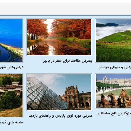
ن نگرانی من،
ببینید| عراقچی: تعیین مسیر جدید
ببینید| پزشکیان: م
بهترین مقاصد برای سفر در پاییز
ادی مردم است
دریایی میان ایران و عمان به معنای باز
معیشت و وضعیت 
دنی و طبیعی دیلمان
دیدنی‌های شهر
شدن تنگه هرمز نیست
بزرگترین کاخ سلطنتی
معرفی موزه لوور پاریس و راهنمای بازدید
جاذبه های گرد