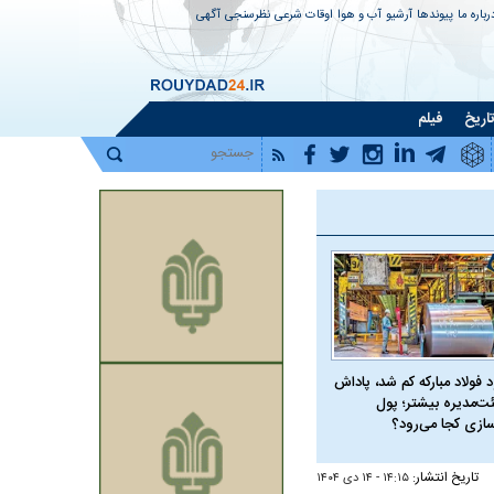
رباره ما
پیوندها
آرشیو
آب و هوا
اوقات شرعی
نظرسنجی
آگهی
اریخ
فیلم
 فولاد مبارکه کم شد، پاداش
ت‌مدیره بیشتر؛ پول
سازی کجا می‌رود؟
تاریخ انتشار:
۱۴:۱۵ - ۱۴ دی ۱۴۰۴