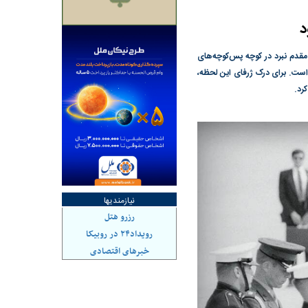
د
ازه ایران با جهان
کنوانسیون خزر؛ ترکمانچای جدید یا پایان
مقدم نبرد در کوچه پس‌کوچه‌های
یک سوءتفاهم تاریخی؟
ه است. برای درک ژرفای این لحظه،
نیازمندیها
رزرو هتل
رویداد۲۴ در روبیکا
خبرهای اقتصادی
کل و ارزش معاملات
رکوردشکنی تاریخی بورس؛ شاخص کل
وارد کانال ۵.۵ میلیون واحد شد