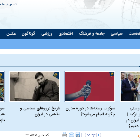
تماس با ما
د
نخست
سیاسی
جامعه و فرهنگ
اقتصادی
ورزشی
گوناگون
عکس
ت
دوستی
سرکوب رسانه‌ها در دوره مدرن
تاریخ ترورهای سیاسی و
سود
ترکیه |
چگونه انجام می‌شود؟
مذهبی در ایران
هیئ
ایران در
باز
دانیم؟
کد خبر:
۴۴۰۵۶۵