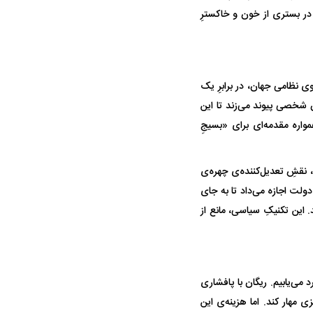
Conta) جرج کنان است؛ اما این بار در بستری از خون و خاکسترِ
ی نظامی جهان، در برابرِ یک
ِ شخصی پیوند می‌زند تا این
واره مقدمه‌ای برای «بسیجِ
 نقشِ تعدیل‌کننده‌ی چهره‌ی
دولت اجازه می‌داد تا به جای
 این تکنیکِ سیاسی، مانع از
می‌یابیم. ریگان با پافشاری
ی مهار کند. اما هزینه‌ی این