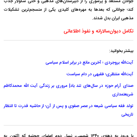
جوانان مستعد و پرشوری را از دبیرستان‌های مذهبی و حتی سکولار جذب
کند؛ جوانانی که بعد‌ها به مهره‌های کلیدی یکی از منسجم‌ترین تشکیلات
مذهبی ایران بدل شدند.
تکامل دیوان‌سالارانه و نفوذ اطلاعاتی
بیشتر بخوانید:
آیت‌الله بروجردی ؛ آخرین مانع در برابر اسلام سیاسی
آیت‌الله منتظری؛ فقیهی در دام سیاست
صدای آرام حوزه در سال‌های تند باد| مروری بر زندگی آیت الله محمدکاظم
شریعتمداری
تولد فقه سیاسی شیعه در عصر صفوی و پس از آن؛ از حاشیه قدرت تا انتظار
تاریخی
با ورود به دهه‌ی ۱۳۴۰ شمسی، نسل دوم اعضای حجتیه که اکنون به