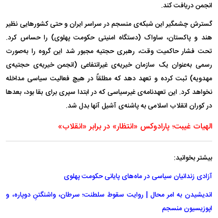
انجمن دریافت کند.
گسترش چشمگیر این شبکه‌ی منسجم در سراسر ایران و حتی کشور‌هایی نظیر
هند و پاکستان، ساواک (دستگاه امنیتی حکومت پهلوی) را حساس کرد.
تحت فشار حاکمیت وقت، رهبری حجتیه مجبور شد این گروه را به‌صورت
رسمی به‌عنوان یک سازمان خیریه‌ی غیرانتفاعی (انجمن خیریه‌ی حجتیه‌ی
مهدویه) ثبت کرده و تعهد دهد که مطلقاً در هیچ فعالیت سیاسی مداخله
نخواهد کرد. این تعهدنامه‌ی غیرسیاسی که در ابتدا سپری برای بقا بود، بعد‌ها
در کوران انقلاب اسلامی به پاشنه‌ی آشیل آنها بدل شد.
الهیات غیبت؛ پارادوکس «انتظار» در برابر «انقلاب»
بیشتر بخوانید:
آزادی زندانیان سیاسی در ماه‌های پایانی حکومت پهلوی
اندیشیدن به امر محال | روایت سقوط سلطنت؛ سرطان، واشنگتنِ دوپاره، و
اپوزیسیون منسجم