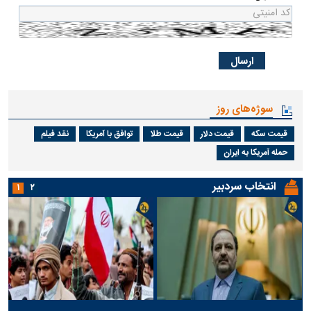
سوژه‌های روز
قیمت سکه
قیمت دلار
قیمت طلا
توافق با آمریکا
نقد فیلم
حمله آمریکا به ایران
انتخاب سردبیر
۱
۲