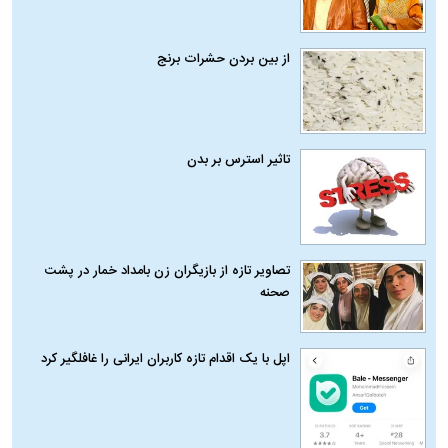
از بین بردن حشرات برنج
تاثیر استرس بر بدن
تصاویر تازه از بازیگران زن بامداد خمار در پشت
صحنه
اپل با یک اقدام تازه کاربران ایرانی را غافلگیر کرد