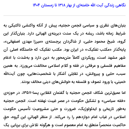
نگاهی زندگی آیت الله خامنه‌ای از بهار ۱۳۱۸ تا زمستان ۱۴۰۴
بنیان‌های نظری و سیاسی انجمن حجتیه، پیش از آنکه واکنشی تاکتیکی به
شرایط زمانه باشد، ریشه در یک سنت دیرینه‌ی الهیاتی دارد. بنیان‌گذار این
گروه، شیخ محمود حلبی، از شاگردان برجسته‌ی «میرزا مهدی اصفهانی»،
پایه‌گذار «مکتب تفکیک» در ایران بود. مکتب تفکیک که خاستگاه اصلی آن
شهر مشهد است، رویکردی کاملاً متن‌محور به دین دارد و به‌شدت با ادغام
مفاهیم فلسفی و عرفانی در فقه و کلام اسلامی مخالفت می‌ورزد. به همین
سبب، حلبی و پیروانش، در تقابلی آشکار با شخصیت‌هایی، چون آیت‌الله
خمینی، با ورود تصوف و فلسفه به خوانش‌های دینی مخالف بودند.
اما عمیق‌ترین شکاف انجمن حجتیه با گفتمان انقلابیِ پسا-۱۳۵۷، در حوزه‌ی
«فقه سیاسی» و تشکیل حکومت در عصر غیبت نهفته است. انجمن حجتیه
به‌طور تاریخی و ایدئولوژیک، ضرورت و حتی مشروعیتِ تأسیس حکومت
اسلامی در غیاب امام دوازدهم را رد می‌کند. از منظر الهیاتیِ این گروه، حقِ
حاکمیت منحصراً متعلق به امام معصوم است و هرگونه تلاش برای برپایی یک