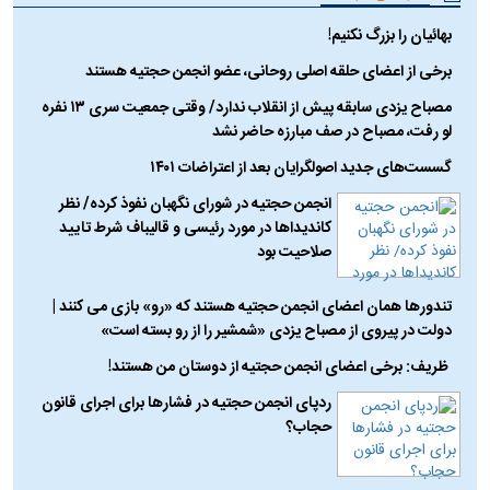
بهائیان را بزرگ نکنیم!
برخی از اعضای حلقه اصلی روحانی، عضو انجمن حجتیه هستند
مصباح یزدی سابقه پیش از انقلاب ندارد/ وقتی جمعیت سری ۱۳ نفره
لو رفت، مصباح در صف مبارزه حاضر نشد
گسست‌های جدید اصولگرایان بعد از اعتراضات ۱۴۰۱
انجمن حجتیه در شورای نگهبان نفوذ کرده/ نظر
کاندیدا‌ها در مورد رئیسی و قالیباف شرط تایید
صلاحیت بود
تندورها همان اعضای انجمن حجتیه هستند که «رو» بازی می کنند |
دولت در پیروی از مصباح یزدی «شمشیر را از رو بسته است»
ظریف: برخی اعضای انجمن حجتیه از دوستان من هستند!
ردپای انجمن حجتیه در فشار‌ها برای اجرای قانون
حجاب؟