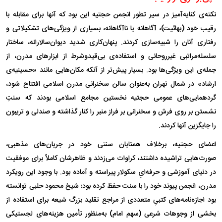
نکته‌ی کنایه‌آمیز در سیر تطور انجمن حجتیه این بود که آنها برای مقابله با
رقیب خود (بهائیت)، آگاهانه یا ناآگاهانه، بسیاری از ویژگی‌های تشکیلاتی و
رفتاری آنان را شبیه‌سازی کردند. پنهان‌کاری شدید دیوان‌سالارانه، ساختار
سلسله‌مراتبی غیرروحانی و استفاده‌ی بی‌قیدوشرط از ابزار‌های مدرن، از
جمله‌ی این ویژگی‌ها بود. بسیار پیش‌تر از آنکه مکان‌هایی مانند «حسینیه‌ی
ارشاد» در شمال تهران به‌عنوان سالن سخنرانی مدرن اسلامی افتتاح شود،
گردهمایی‌های عمومی حجتیه نخستین مجامع اسلامی بودند که سنتِ
نشستن بر روی فرش و سخنرانی بر فراز منبر را کنار گذاشته و صندلی و تریبون
را جایگزین آنها کردند.
اعضای حجتیه، برخلاف همتایان سنتی خود در جریان‌های مذهبی،
صورت‌هایی تراشیده داشتند، کراوات می‌زدند و ظاهرشان کاملاً برای موفقیت
در دنیای آموزشی و حرفه‌ایِ سکولار پیراسته و آماده بود. با وجود این رویکرد
مدرن، انجمن پیوند خود را با سنت حفظ کرده بود؛ شیخ محمود حلبی توانسته
بود اجازه‌نامه‌های کتبیِ متعددی از مراجع تقلید بزرگ شیعه برای استفاده از
بخشی از وجوهات شرعی (سهم امام) به‌منظور تأمین هزینه‌های لجستیکی