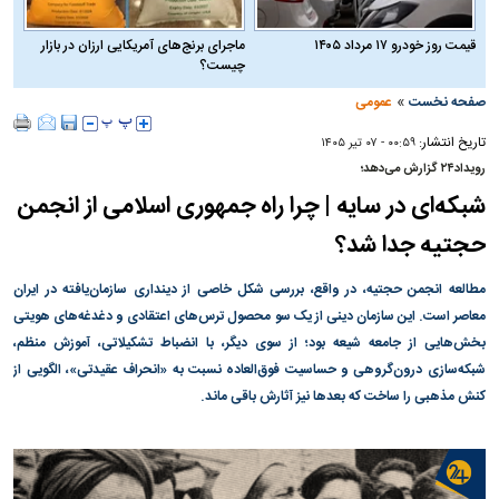
قیمت روز خودرو ۱۷ مرداد ۱۴۰۵
ماجرای برنج‌های آمریکایی ارزان در بازار
چیست؟
»
صفحه نخست
عمومی
تاریخ انتشار:
۰۰:۵۹ - ۰۷ تير ۱۴۰۵
رویداد۲۴ گزارش می‌دهد؛
شبکه‌ای در سایه | چرا راه جمهوری اسلامی از انجمن
حجتیه جدا شد؟
مطالعه انجمن حجتیه، در واقع، بررسی شکل خاصی از دینداری سازمان‌یافته در ایران
معاصر است. این سازمان دینی از یک سو محصول ترس‌های اعتقادی و دغدغه‌های هویتی
بخش‌هایی از جامعه شیعه بود؛ از سوی دیگر، با انضباط تشکیلاتی، آموزش منظم،
شبکه‌سازی درون‌گروهی و حساسیت فوق‌العاده نسبت به «انحراف عقیدتی»، الگویی از
کنش مذهبی را ساخت که بعد‌ها نیز آثارش باقی ماند.