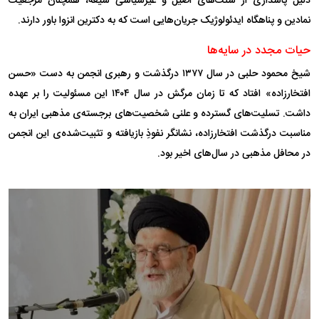
دلیل پاسداری از سنت‌های اصیل و غیرسیاسی شیعه، همچنان مرجعیت
نمادین و پناهگاه ایدئولوژیک جریان‌هایی است که به دکترین انزوا باور دارند.
حیات مجدد در سایه‌ها
شیخ محمود حلبی در سال ۱۳۷۷ درگذشت و رهبری انجمن به دست «حسن
افتخارزاده» افتاد که تا زمان مرگش در سال ۱۴۰۴ این مسئولیت را بر عهده
داشت. تسلیت‌های گسترده و علنی شخصیت‌های برجسته‌ی مذهبی ایران به
مناسبت درگذشت افتخارزاده، نشانگر نفوذِ بازیافته و تثبیت‌شده‌ی این انجمن
در محافل مذهبی در سال‌های اخیر بود.