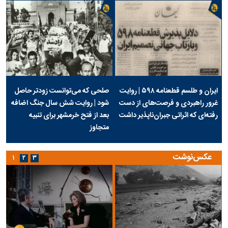
ایران و طلسم قطعنامه ۵۹۸ | روایت
صلحی که می‌توانست زودتر حاصل
غرور راهبردی و فرصت‌های از دست
شود | روایت شش سال جنگ اضافه
رفته‌ای که اثراتی جبران‌ناپذیر داشت
بعد از فتح خرمشهر برای تنبیه
متجاوز
عکس‌نوشت
۱
۲
۳