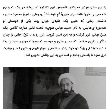
با این حال، موتور محرکه‌ی تأسیس این تشکیلات، ریشه در یک تجربه‌ی
شخصی و تکان‌دهنده برای بنیان‌گذارِ فرهمند آن، یعنی «شیخ محمود حلبی»
داشت. زمانی که حلبی یک طلبه‌ی جوان بود، یکی از دوستان و
هم‌دوره‌ای‌هایش به نام «سید عباس علوی» تحت تأثیر مهارت کلامی یک
مبلغ بهائی قرار گرفت و به این آیین گروید. این رویدادِ تلخ، حلبی را چنان
متأثر و نگران ساخت که مسیر عادی و مرسوم تحصیلات حوزوی خود را رها
کرد و با هدفی بزرگ‌تر، خود را در مطالعه‌ی عمیق تاریخ و متون اصلی بهائیت
غرق نمود تا پاسخی جامع و اسلامی به این چالش تدوین کند.