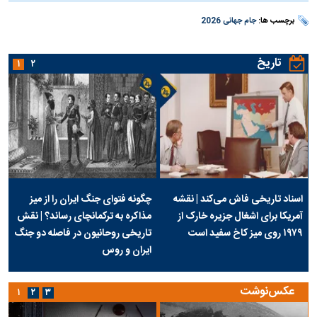
برچسب ها:
جام جهانی 2026
تاریخ
۱
۲
اسناد تاریخی فاش می‌کند | نقشه
چگونه فتوای جنگ ایران را از میز
آمریکا برای اشغال جزیره خارک از
مذاکره به ترکمانچای رساند؟ | نقش
۱۹۷۹ روی میز کاخ سفید است
تاریخی روحانیون در فاصله دو جنگ
ایران و روس
عکس‌نوشت
۱
۲
۳