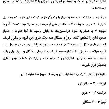
امتیاز صدرنشین است و تیم‌های اتریش و الجزایر با ۳ امتیاز در رده‌های بعدی
ایستاده‌اند.
در گروه I، اما ابتدا فرانسه و عراق با یکدیگر بازی کردند؛ این بازی که به دلیل
شرایط بد جوی، با وقفه ۲ ساعته در شروع نیمه دوم همراه بود، دست آخر با
نتیجه ۳ بر صفر به سود فرانسوی‌ها به پایان رسید تا آنها هم با ۶ امتیاز
صعودشان را قطعی کنند. نروژ و سنگال هم دیگر بازی این گروه را برگزار کردند
که این بازی پرگل با نتیجه ۳ بر ۲ به سود نروژ به پایان رسید. در جدول این
گروه فرانسه و نروژ با ۶ امتیاز صعود کردند و تیم‌های سنگال و عراق برای رتبه
سومی و کسب اولین امتیازشان در جام جهانی باید در هفته سوم مقابل
یکدیگر قرار بگیرند.
نتایج بازی‌های دیشب دوشنبه ۱ تیر و بامداد امروز سه‌شنبه ۲ تیر
آرژانتین ۲ – ۰ اتریش
فرانسه ۳ – ۰ عراق
نروژ ۳ – ۲ سنگال