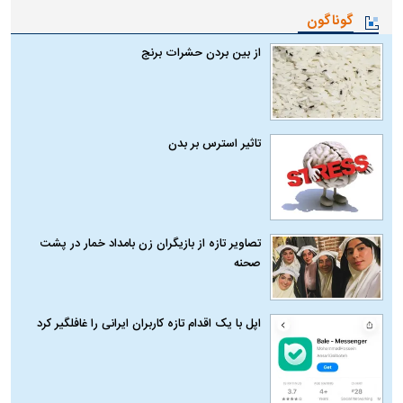
گوناگون
از بین بردن حشرات برنج
تاثیر استرس بر بدن
تصاویر تازه از بازیگران زن بامداد خمار در پشت
صحنه
اپل با یک اقدام تازه کاربران ایرانی را غافلگیر کرد