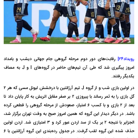
رویداد۲۴|
رقابت‌های دور دوم مرحله گروهی جام جهانی دیشب و بامداد
امروز پیگیری شد که طی آن تیم‌های حاضر در گروه‌های I و J به مصاف
یکدیگر رفتند.
در اولین بازی شب و از گروه J تیم آرژانتین با درخشش لیونل مسی که هر ۲
گل بازی را به ثمر رساند با پیروزی ۲ بر صفر مقابل اتریش به کار پایان داد تا
بعد از ۲ بازی و با کسب ۶ امتیاز، صعودش از مرحله گروهی را قطعی کرده
باشد. در دیگر دیدار این گروه که همین امروز صبح به وقت تهران برگزار شد،
الجزایر با نتیجه ۲ بر یک از سد اردن عبور کرد و ۳ امتیازی شد. اردن اولین
حذف شده این گروه لقب گرفت. در جدول رده‌بندی این گروه آرژانتین با ۶