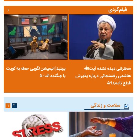
فیلم‌گردی
۱
سخنرانی دیده نشده آیت‌الله
ببینید| انیمیشن لگویی حمله به کویت
هاشمی رفسنجانی درباره پذیرش
با جنگنده اف-۵
قطع نامه۵۹۸
سلامت و زندگی
۱
۲