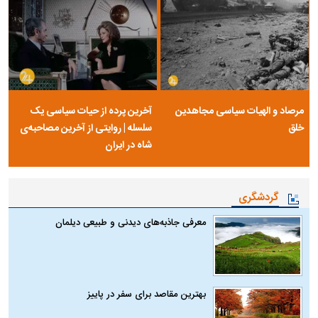
مرصاد و الهیات سیاسی مجاهدین
آخرین پرده از حیات سیاسی یک
خلق
سلسله | روایتی از آخرین مصاحبه‌ی
شاه در ایران
گردشگری
معرفی جاذبه‌های دیدنی و طبیعی دیلمان
بهترین مقاصد برای سفر در پاییز