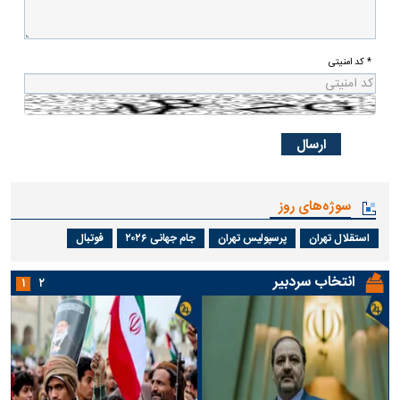
* کد امنیتی
سوژه‌های روز
استقلال تهران
پرسپولیس تهران
جام جهانی ۲۰۲۶
فوتبال
انتخاب سردبیر
۱
۲