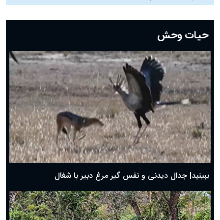
دعای روز بیست و دوم ماه رمضان؛ ۲۱ اسفند ۱۴۰۴
دعای روز بیستم ماه رمضان؛ ۱۹ اسفند ۱۴۰۴
حیات وحش
دعای روز هشتم ماه مبارک رمضان؛ ۷ اسفند ماه ۱۴۰۴
دعای روز هفتم ماه رمضان؛ ۶ اسفند ۱۴۰۴
دعای روز ششم ماه رمضان؛ ۵ اسفند ۱۴۰۴
دعای روز پنجم ماه رمضان؛ ۴ اسفند ۱۴۰۴
دعای روز چهارم ماه مبارک رمضان؛ ۳ اسفند ۱۴۰۴
دعای روز سوم ماه مبارک رمضان؛ ۱۴ اسفند ۱۴۰۴
دعای روز دوم ماه مبارک رمضان ۱ اسفند ماه ۱۴۰۴
دعای روز اول ماه مبارک رمضان، ۳۰ بهمن ۱۴۰۴
حضرت زینب(س) چگونه از دنیا رفت؟
بهترین پیامک تبریک روز پدر ۱۴۰۴؛ جملات زیبا و صمیمانه
روز پدر ۱۴۰۴ چه روزی است؟
ببینید| جدال دیدنی و نفس گیر مرغ دبیر با شغال