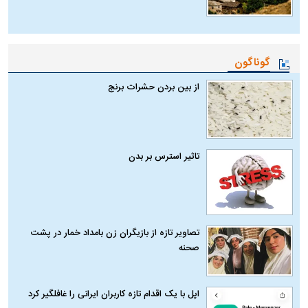
گوناگون
از بین بردن حشرات برنج
تاثیر استرس بر بدن
تصاویر تازه از بازیگران زن بامداد خمار در پشت
صحنه
اپل با یک اقدام تازه کاربران ایرانی را غافلگیر کرد