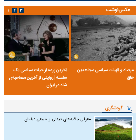
عکس‌نوشت
۱
۲
۳
مرصاد و الهیات سیاسی مجاهدین
آخرین پرده از حیات سیاسی یک
خلق
سلسله | روایتی از آخرین مصاحبه‌ی
شاه در ایران
گردشگری
معرفی جاذبه‌های دیدنی و طبیعی دیلمان