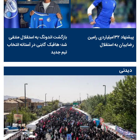
پیشنهاد ۱۳۲میلیاردی رامین
بازگشت اندونگ به استقلال منتفی
رضاییان به استقلال
شد؛ هافبک گابنی در آستانه انتخاب
تیم جدید
دیدنی