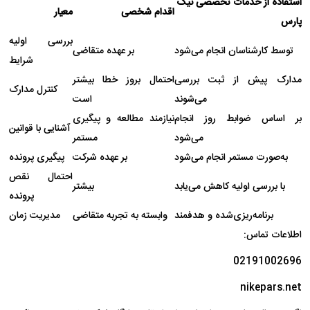
استفاده از خدمات تخصصی نیک
اقدام شخصی
معیار
پارس
بررسی اولیه
توسط کارشناسان انجام می‌شود
بر عهده متقاضی
شرایط
مدارک پیش از ثبت بررسی
احتمال بروز خطا بیشتر
کنترل مدارک
می‌شوند
است
بر اساس ضوابط روز انجام
نیازمند مطالعه و پیگیری
آشنایی با قوانین
می‌شود
مستمر
به‌صورت مستمر انجام می‌شود
بر عهده شرکت
پیگیری پرونده
احتمال نقص
با بررسی اولیه کاهش می‌یابد
بیشتر
پرونده
برنامه‌ریزی‌شده و هدفمند
وابسته به تجربه متقاضی
مدیریت زمان
اطلاعات تماس:
02191002696
nikepars.net