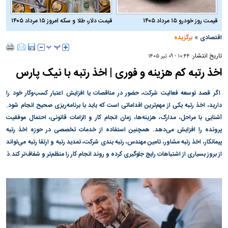
قیمت روز خودرو ۱۵ مرداد ۱۴۰۵
قیمت دلار، طلا و سکه امروز ۱۵ مرداد ۱۴۰۵
»
اقتصادی
برگزیده
تاریخ انتشار:
۱۰:۴۴ - ۰۹ تير ۱۴۰۵
اخذ رتبه کم هزینه و فوری | اخذ رتبه با نیک پارس
اگر قصد توسعه فعالیت شرکت، حضور در مناقصات یا افزایش اعتبار کسب‌وکار خود را
دارید، اخذ رتبه یکی از مهم‌ترین اقداماتی است که باید با برنامه‌ریزی صحیح انجام شود.
آشنایی با مراحل، مدارک، هزینه‌ها، زمان انجام کار و الزامات قانونی، احتمال موفقیت
پرونده را افزایش می‌دهد. همچنین استفاده از خدمات تخصصی در حوزه اخذ رتبه
پیمانکار، اخذ رتبه مشاور، تامین مهندس، رتبه بندی شرکت، تمدید رتبه و ارتقا رتبه می‌تواند
از بروز بسیاری از اشتباهات رایج جلوگیری کرده و روند انجام کار را منظم‌تر و شفاف‌تر کند.ذ