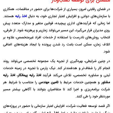
مطمئن برای توسعه کسب‌وکار
در فضای رقابتی امروز، بسیاری از شرکت‌ها برای حضور در مناقصات، همکاری
با سازمان‌های دولتی و افزایش اعتبار تجاری خود، به دنبال
اخذ رتبه
هستند.
اما زمانی که فرآیندهای اداری پیچیده، قوانین متغیر و مدارک متعدد پیش
روی مدیران قرار می‌گیرد، این مسیر می‌تواند زمان‌بر و پرهزینه شود. از طرفی،
انتخاب روش‌های نادرست یا استفاده از خدمات افراد غیرمتخصص، علاوه بر
اتلاف زمان، ممکن است باعث رد شدن پرونده یا ایجاد هزینه‌های اضافی
شود.
در چنین شرایطی، بهره‌گیری از تجربه یک مجموعه تخصصی می‌تواند روند
انجام کار را شفاف‌تر و هدفمندتر کند. نیک پارس با تجربه در زمینه خدمات
ثبتی و مشاوره تخصصی، تلاش می‌کند فرآیند
اخذ رتبه پیمانکار
،
اخذ رتبه
مشاور
و همچنین خدمات مرتبط با
تامین مهندس
را متناسب با شرایط هر
شرکت برنامه‌ریزی و اجرا کند تا متقاضیان بتوانند با آگاهی بیشتر مسیر
موردنظر خود را طی کنند.
اگر قصد توسعه فعالیت شرکت، افزایش اعتبار سازمانی یا حضور در پروژه‌های