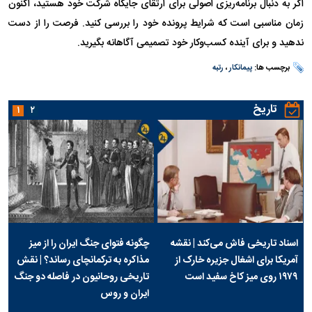
اگر به دنبال برنامه‌ریزی اصولی برای ارتقای جایگاه شرکت خود هستید، اکنون
زمان مناسبی است که شرایط پرونده خود را بررسی کنید. فرصت را از دست
ندهید و برای آینده کسب‌وکار خود تصمیمی آگاهانه بگیرید.
برچسب ها:
پیمانکار
،
رتبه
تاریخ
۱
۲
اسناد تاریخی فاش می‌کند | نقشه
چگونه فتوای جنگ ایران را از میز
آمریکا برای اشغال جزیره خارک از
مذاکره به ترکمانچای رساند؟ | نقش
۱۹۷۹ روی میز کاخ سفید است
تاریخی روحانیون در فاصله دو جنگ
ایران و روس