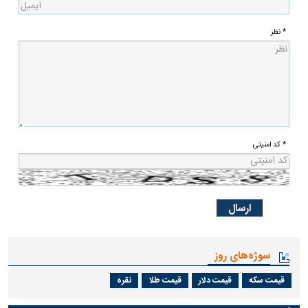
* نظر
* کد امنیتی
سوژه‌های روز
قیمت سکه
قیمت دلار
قیمت طلا
نقره