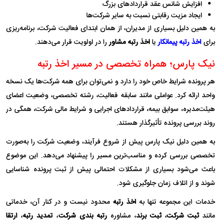
افزایش شانس عقد قراردادهای بزرگ
ایجاد مزیت رقابتی نسبت به سایر شرکت‌ها
به همین دلیل بسیاری از مدیران، از همان ابتدای فعالیت شرکت، برنامه‌ریزی
برای
اخذ رتبه پیمانکار
یا
اخذ رتبه مشاور
را در اولویت قرار می‌دهند.
نیک پارس؛ همراه تخصصی در مسیر اخذ رتبه
هر پرونده شرایط خاص خود را دارد و نمی‌توان برای همه شرکت‌ها یک نسخه
واحد ارائه کرد. عواملی مانند سابقه فعالیت، رشته تخصصی، وضعیت اعضای
هیئت‌مدیره، سوابق بیمه، قراردادهای اجرایی و شرایط مالی شرکت، همگی در
روند بررسی پرونده تأثیرگذار هستند.
به همین دلیل نیک پارس پیش از شروع فرآیند، وضعیت شرکت را به‌صورت
تخصصی بررسی کرده و مناسب‌ترین مسیر را پیشنهاد می‌دهد. این موضوع
باعث می‌شود بسیاری از مشکلات احتمالی پیش از ثبت پرونده شناسایی
شوند و از اتلاف زمان جلوگیری شود.
خدمات این مجموعه تنها به
اخذ رتبه
محدود نیست و در کنار آن، خدماتی
مانند
ثبت شرکت
،
ثبت برند
، مشاوره
رتبه بندی شرکت
،
تمدید رتبه
،
ارتقا