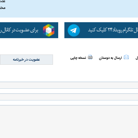
علت
مخت
ل
ارسال به دوستان
نسخه چاپی
عضویت در خبرنامه
اسی یک سلسله |
ریشه‌های عزاداری ماه محرم در فرهنگ
عزاداری ماه محرم 
ی شاه در ایران
و تاریخ ایران
انجام می‌شد؟