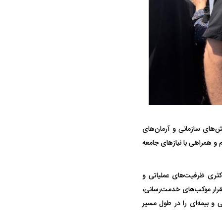
ه سریع‌تر، پنهان‌کارتر و
هواپیمای مرموز E-11A BACN چیست؟
ش‌های سازمانی و آرمان‌های
یرانی | پهپاد انتحاری
و همراهی با نیاز‌های جامعه
؟
اکثری ظرفیت‌های عملیاتی و
قرار موکب‌های خدمت‌رسانی،
 و بیمه‌ای را در طول مسیر