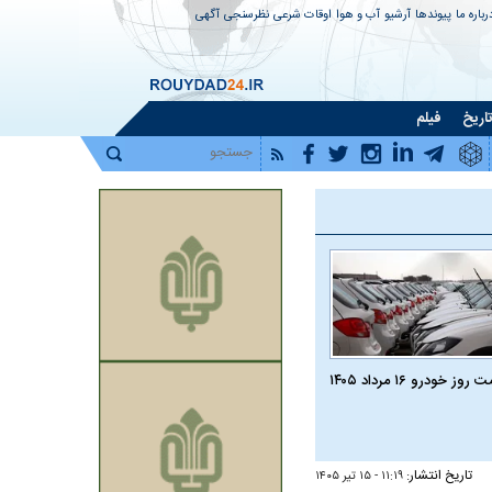
رباره ما
پیوندها
آرشیو
آب و هوا
اوقات شرعی
نظرسنجی
آگهی
اریخ
فیلم
روز خودرو ۱۶ مرداد ۱۴۰۵
تاریخ انتشار:
۱۱:۱۹ - ۱۵ تير ۱۴۰۵