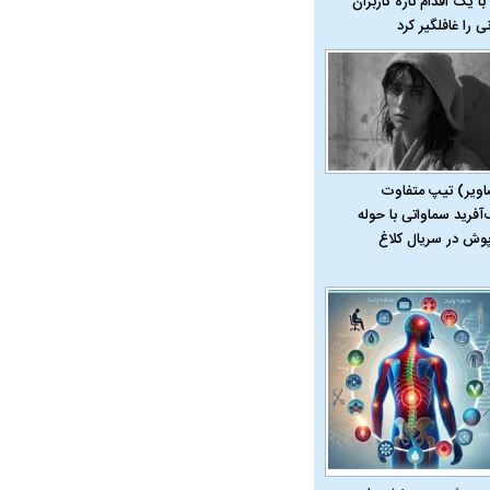
با یک اقدام تازه کاربران
نی را غافلگیر کرد
اویر) تیپ متفاوت
‌آفرید سماواتی با حوله
پوش در سریال کلاغ