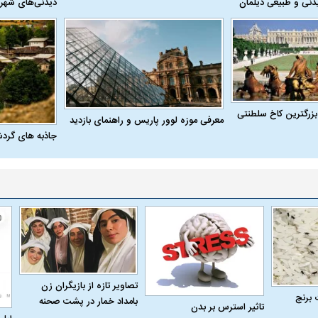
دنی و طبیعی دیلمان
دیدنی‌های شهر
بزرگترین کاخ سلطنتی
معرفی موزه لوور پاریس و راهنمای بازدید
جاذبه های گرد
تصاویر تازه از بازیگران زن
 برنج
بامداد خمار در پشت صحنه
تاثیر استرس بر بدن