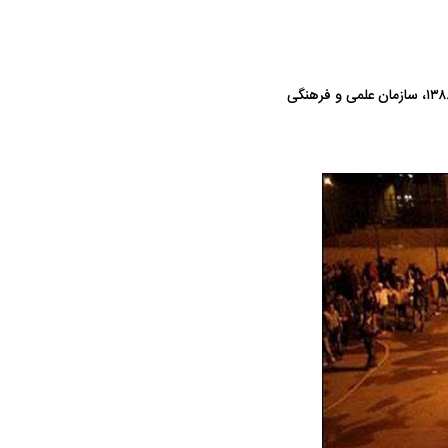
مجمع عمومی سازمان ملل نوروز را که ریشه ایرانی دارد در تقویم خود ثبت کرده است. در تاریخ ۸ مهر ۱۳۸۸، سازمان علمی و فرهنگی
ت سینا حجازی درباره
د
راد به فال و طالع‌بینی
تاثیر استرس بر بدن