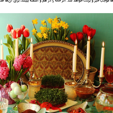
ن‌ها موجب خیر و برکت خواهد شد. اگر خانه را در هم و آشفته ببینند، برای آن‌ها ط