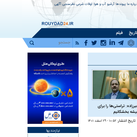
رباره ما
پیوندها
آرشیو
آب و هوا
اوقات شرعی
نظرسنجی
آگهی
اریخ
فیلم
برزاده: تراستی‌ها را برای
شه بخشکانیم
تاریخ انتشار:
۱۰:۵۲ - ۲۹ اسفند ۱۴۰۱
نیازمندیها