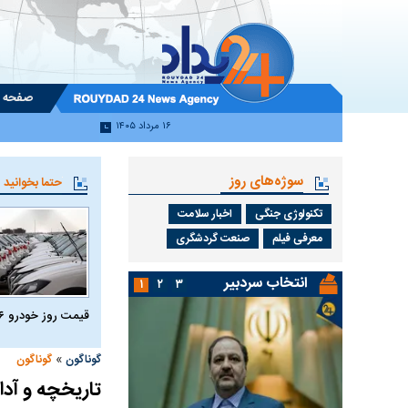
صفحه 
۱۶ مرداد ۱۴۰۵
سوژه‌های روز
حتما بخوانید
تکنولوژی جنگی
اخبار سلامت
معرفی فیلم
صنعت گردشگری
انتخاب سردبیر
۱
۲
۳
قیمت روز خودرو ۱۶ مرداد ۱۴۰۵
»
گوناگون
گوناگون
تاریخچه و آدا