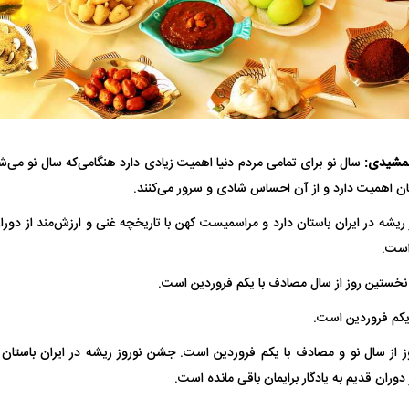
فضاپیمای «استارشیپ» ایلان ماسک
حدید ۱۱۰؛ نسخ
جمشیدی:
سال نو برای تمامی مردم دنیا اهمیت زیادی دارد هنگامی‌که سال نو می‌
چیست؟
مرگبارتر پهپادهای ا
شان اهمیت دارد و از آن احساس شادی و سرور می‌کنند.
جدید ایران چیست
ریشه در ایران باستان دارد و مراسمیست کهن با تاریخچه غنی و ارزش‌مند از دوران 
است.
یکم فروردین است.
ز از سال نو و مصادف با یکم فروردین است. جشن نوروز ریشه در ایران باستان
دوران قدیم به یادگار برایمان باقی مانده است.