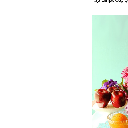
لب برکت نخواهند کرد.