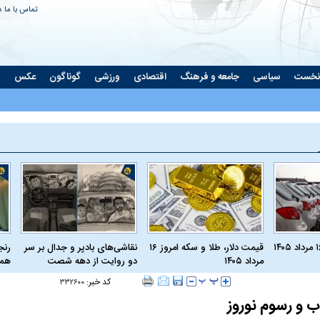
تماس با ما
د
نخست
سیاسی
جامعه و فرهنگ
اقتصادی
ورزشی
گوناگون
عکس
ت
قیمت دلار، طلا و سکه امروز ۱۶
نقاشی‌های بادپر و جدال بر سر
رنج
مرداد ۱۴۰۵
دو روایت از دهه شصت
همی
کد خبر:
۳۳۲۶۰۰
ب و رسوم نوروز