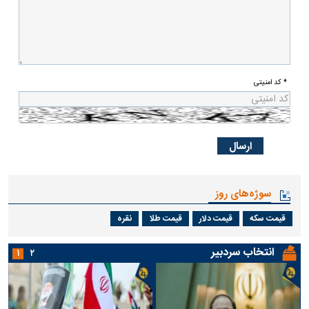
* کد امنیتی
سوژه‌های روز
قیمت سکه
قیمت دلار
قیمت طلا
نقره
انتخاب سردبیر
۱
۲