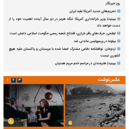
روز خبرنگار
تحریم‌های جدید آمریکا علیه ایران
ببینید| وزیر خزانه‌داری آمریکا: تنگه هرمز در دو سال آینده اهمیت خود را از
دست خواهد داد
ابطحی: حرف‌های باقر خرازی، افتتاح شعبه رسمی حکومت اسلامی داعش است
بیفوما در پرسپولیس ماندنی شد
اردوغان: توافقنامه دفاعی مشترک امضا شده با عربستان و پاکستان علیه هیچ
کشوری نیست
ببینید| هنرمندان در مراسم ختم مریم همتیان
عکس‌نوشت
۱
۲
۳