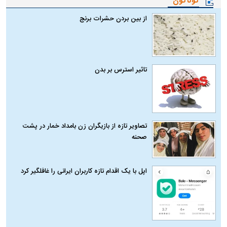
گوناگون
از بین بردن حشرات برنج
تاثیر استرس بر بدن
تصاویر تازه از بازیگران زن بامداد خمار در پشت
صحنه
اپل با یک اقدام تازه کاربران ایرانی را غافلگیر کرد