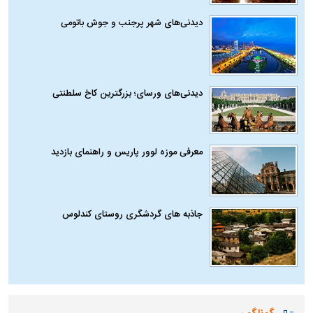
دیدنی‌های شهر پرجنب و جوش باتومی
دیدنی‌های ورسای؛ بزرگترین کاخ سلطنتی
معرفی موزه لوور پاریس و راهنمای بازدید
جاذبه های گردشگری روستای کندلوس