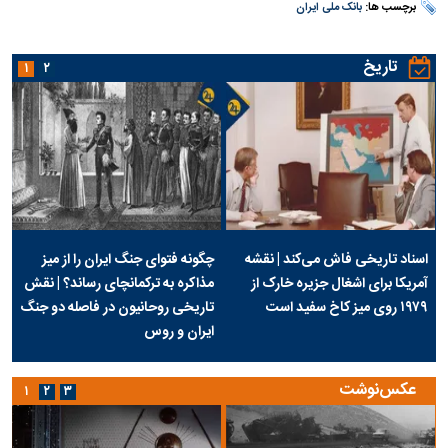
برچسب ها:
بانک ملی ایران
تاریخ
۱
۲
اسناد تاریخی فاش می‌کند | نقشه
چگونه فتوای جنگ ایران را از میز
آمریکا برای اشغال جزیره خارک از
مذاکره به ترکمانچای رساند؟ | نقش
۱۹۷۹ روی میز کاخ سفید است
تاریخی روحانیون در فاصله دو جنگ
ایران و روس
عکس‌نوشت
۱
۲
۳