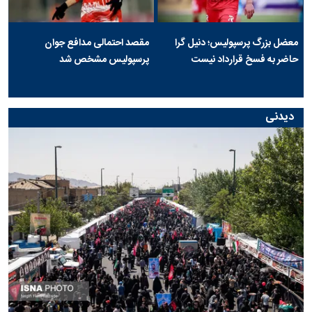
معضل بزرگ پرسپولیس؛ دنیل گرا
مقصد احتمالی مدافع جوان
حاضر به فسخ قرارداد نیست
پرسپولیس مشخص شد
دیدنی