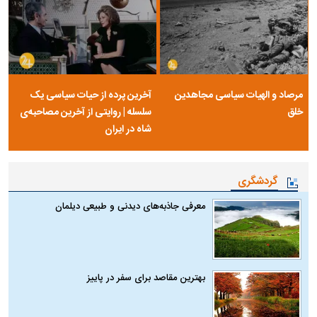
مرصاد و الهیات سیاسی مجاهدین
آخرین پرده از حیات سیاسی یک
خلق
سلسله | روایتی از آخرین مصاحبه‌ی
شاه در ایران
گردشگری
معرفی جاذبه‌های دیدنی و طبیعی دیلمان
بهترین مقاصد برای سفر در پاییز