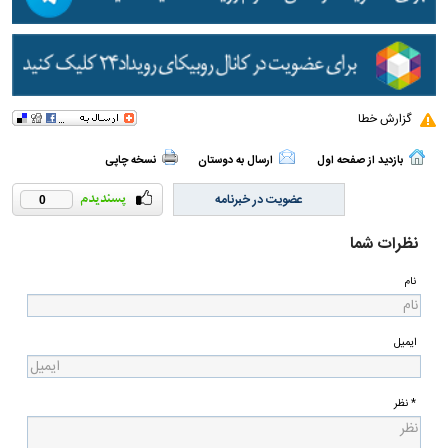
گزارش خطا
بازدید از صفحه اول
ارسال به دوستان
نسخه چاپی
عضویت در خبرنامه
0
نظرات شما
نام
ایمیل
* نظر