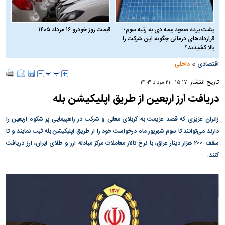
پشت پرده صعود بیمه دی به رتبه سوم؛
قیمت روز خودرو ۱۶ مرداد ۱۴۰۵
قراردادهای درمانی چگونه این شرکت را
بالا کشیدند؟
»
اقتصادی
داخلی
تاریخ انتشار:
۱۵:۱۷ - ۲۱ مرداد ۱۴۰۳
دریافت ارز اربعین از طریق اپلیکیشن بله
زائران عزیزی که قصد عزیمت به کربلای معلی و شرکت در راهپیمایی پر شکوه اربعین را
دارند می‌توانند تا سوم شهریور ماه درخواست خود را از طریق اپلیکیشن بله ثبت نمایند و تا
سقف ۲۰۰ هزار دینار عراق، با نرخ تالار معاملات مرکز مبادله ارز و طلای ایران، ارز دریافت
کنند.