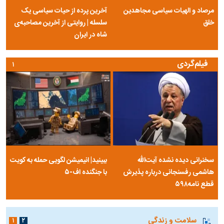
مرصاد و الهیات سیاسی مجاهدین
آخرین پرده از حیات سیاسی یک
خلق
سلسله | روایتی از آخرین مصاحبه‌ی
شاه در ایران
فیلم‌گردی
۱
سخنرانی دیده نشده آیت‌الله
ببینید| انیمیشن لگویی حمله به کویت
هاشمی رفسنجانی درباره پذیرش
با جنگنده اف-۵
قطع نامه۵۹۸
سلامت و زندگی
۱
۲