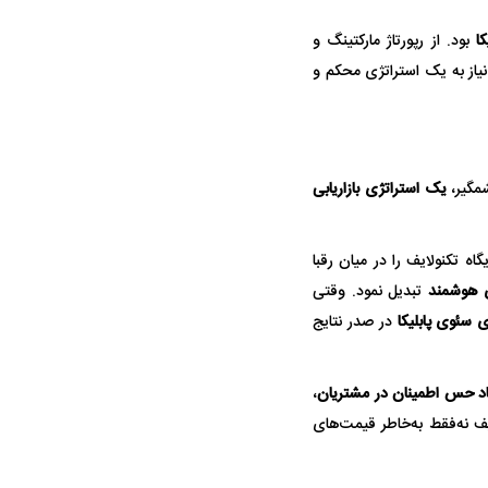
ا
بود. از رپورتاژ مارکتینگ و
 نیاز به یک استراتژی محکم و
ار نیوزلندی از داخل
مگیر،
یک استراتژی بازاریابی
وست!
ایگاه تکنولایف را در میان رقبا
ی هوشمند
تبدیل نمود. وقتی
ی سئوی پابلیکا
در صدر نتایج
اد حس اطمینان در مشتریان
،
ایف نه‌فقط به‌خاطر قیمت‌های