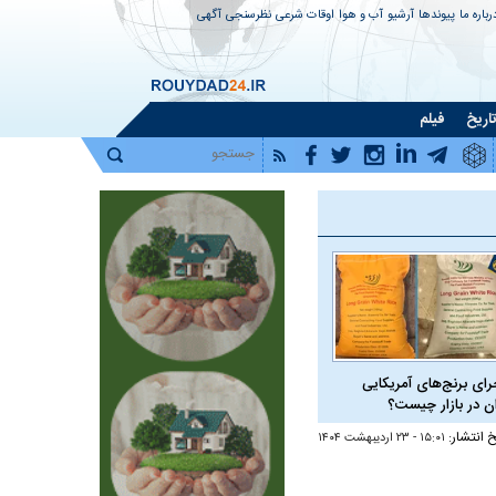
رباره ما
پیوندها
آرشیو
آب و هوا
اوقات شرعی
نظرسنجی
آگهی
اریخ
فیلم
رای برنج‌های آمریکایی
ان در بازار چیست؟
خ انتشار:
۱۵:۰۱ - ۲۳ ارديبهشت ۱۴۰۴