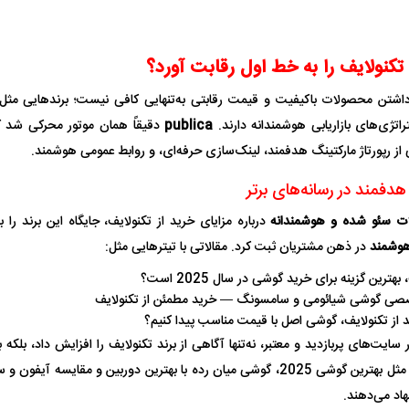
 تکنولایف را به خط اول رقابت آورد؟
داشتن محصولات باکیفیت و قیمت رقابتی به‌تنهایی کافی نیست؛ برندهایی مث
راتژی‌های بازاریابی هوشمندانه دارند.
publica
دقیقاً همان موتور محرکی شد ک
ی از رپورتاژ مارکتینگ هدفمند، لینک‌سازی حرفه‌ای، و روابط عمومی هوشمند.
 هدفمند در رسانه‌های برتر
ات سئو شده و هوشمندانه
درباره مزایای خرید از تکنولایف، جایگاه این برند را ب
وشمند
در ذهن مشتریان ثبت کرد. مقالاتی با تیترهایی مثل:
بهترین گزینه برای خرید گوشی در سال 2025 است؟
صی گوشی شیائومی و سامسونگ — خرید مطمئن از تکنولایف
د از تکنولایف، گوشی اصل با قیمت مناسب پیدا کنیم؟
 سایت‌های پربازدید و معتبر، نه‌تنها آگاهی از برند تکنولایف را افزایش داد، بلکه
حساس شد. عباراتی مثل بهترین گوشی 2025، گوشی میان ‌رده با بهترین دوربین و مقا
اد می‌دهند.