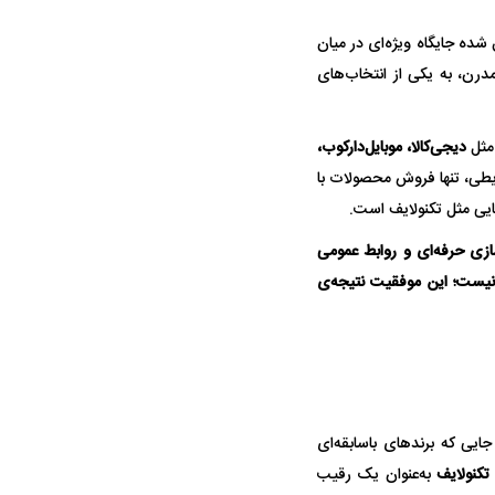
شده جایگاه ویژه‌ای در میان
مدرن، به یکی از انتخاب‌های
مثل
دیجی‌کالا، موبایل‌دارکوب،
رایطی، تنها فروش محصولات با
ایی مثل تکنولایف است.
سازی حرفه‌ای و روابط عمومی
ه سریع‌تر، پنهان‌کارتر و
هواپیمای مرموز E-11A BACN چیست؟
یست؛ این موفقیت نتیجه‌ی
یرانی | پهپاد انتحاری
؟
یی که برندهای باسابقه‌ای
تکنولایف
به‌عنوان یک رقیب