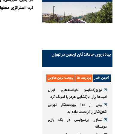
کرد:
استراتژی محتوا
پیاده‌روی جاماندگان اربعین در تهران
آخرین اخبار
پربازدید ها
پربحث ترین عناوین
نیویورک‌تایمز: خواسته‌های ایران
امیدها برای بازگشایی هرمز را کمرنگ کرد
بیش از ۱۰۰ روزنامه‌نگار تهرانی
شغل‌شان را از دست داده‌اند
تساوی پرسپولیس در یک بازی
دوستانه