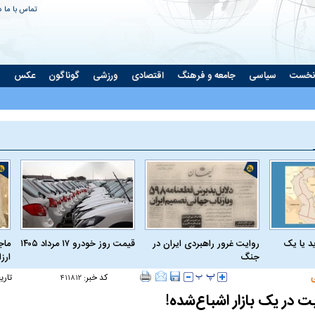
تماس با ما
د
نخست
سیاسی
جامعه و فرهنگ
اقتصادی
ورزشی
گوناگون
عکس
ت
د یا یک
روایت غرور راهبردی ایران در
قیمت روز خودرو ۱۷ مرداد ۱۴۰۵
ماج
جنگ
ارز
کد خبر:
تاری
۴۱۱۸۱۲
ت در یک بازار اشباع‌شده!