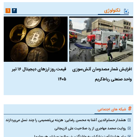
تکنولوژی
۱
۲
افزایش شمار مصدومان آتش‌سوزی
قیمت روز ارز‌های دیجیتال ۱۶ تیر
ه
واحد صنعتی رباط‌کریم
۱۴۰۵
ن
ک
#
شبکه های اجتماعی
هشدار حسام‌الدین آشنا به محسن رضایی: هزینه بی‌تصمیمی را چند نسل می‌پردازند
روایت محمد مهاجری از رد صلاحیت علی لاریجانی
پیام هشدارآمیز پزشکیان به واشنگتن در سالروز بمباران هیروشیما