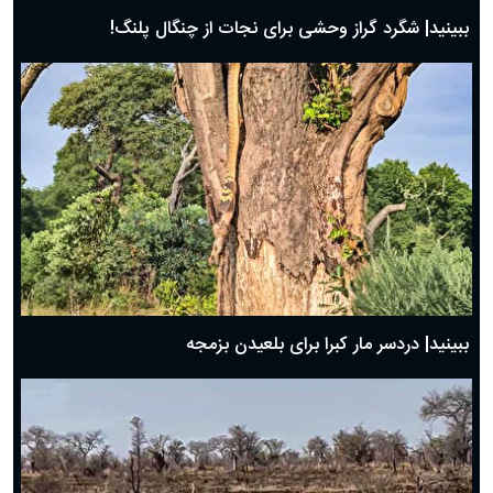
ببینید| شگرد گراز وحشی برای نجات از چنگال پلنگ!
ببینید| دردسر مار کبرا برای بلعیدن بزمجه