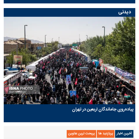
دیدنی
پیاده‌روی جاماندگان اربعین در تهران
آخرین اخبار
پربازدید ها
پربحث ترین عناوین