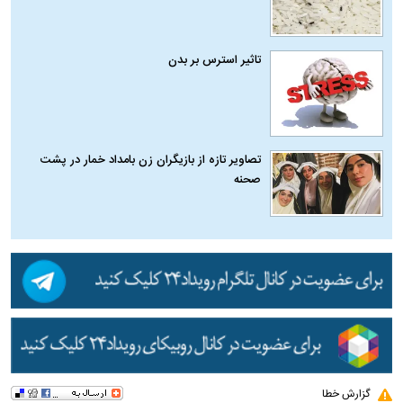
تاثیر استرس بر بدن
تصاویر تازه از بازیگران زن بامداد خمار در پشت
صحنه
گزارش خطا