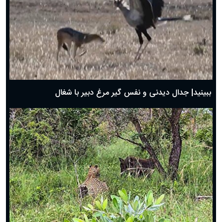
دعای روز چهارم ماه مبارک رمضان؛ ۳ اسفند ۱۴۰۴
دعای روز سوم ماه مبارک رمضان؛ ۱۴ اسفند ۱۴۰۴
دعای روز دوم ماه مبارک رمضان ۱ اسفند ماه ۱۴۰۴
دعای روز اول ماه مبارک رمضان، ۳۰ بهمن ۱۴۰۴
حضرت زینب(س) چگونه از دنیا رفت؟
بهترین پیامک تبریک روز پدر ۱۴۰۴؛ جملات زیبا و صمیمانه
روز پدر ۱۴۰۴ چه روزی است؟
ببینید| جدال دیدنی و نفس گیر مرغ دبیر با شغال