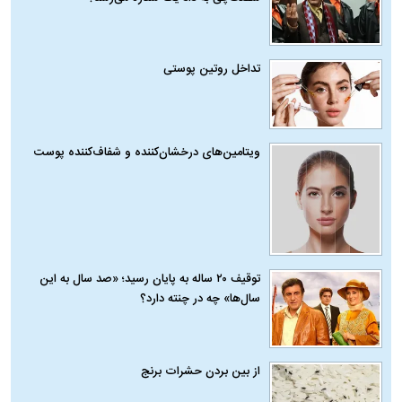
تداخل روتین پوستی
ویتامین‌های درخشان‌کننده و شفاف‌کننده پوست
توقیف ۲۰ ساله به پایان رسید؛ «صد سال به این
سال‌ها» چه در چنته دارد؟
از بین بردن حشرات برنج