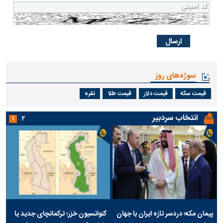
سوژه‌های روز
قیمت سکه
قیمت دلار
قیمت طلا
نقره
انتخاب سردبیر
۱
۲
پیمان مکه؛ دردسر تازه ایران با جهان
کنوانسیون خزر؛ ترکمانچای جدید یا