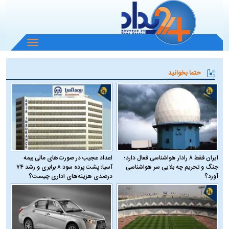
باز
و
بسته
حتما بخوانید
کردن
منو
ایران فقط ۸ رادار هواشناسی فعال دارد؛
اعداد عجیب در صورت‌های مالی بیمه
جنگ و تحریم چه بلایی سر هواشناسی
آسیا؛ پشت پرده سود ۸ برابری و رشد ۷۴
آورد؟
درصدی هزینه‌های اداری چیست؟