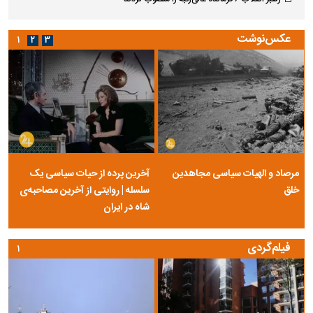
عکس‌نوشت
۱
۲
۳
مرصاد و الهیات سیاسی مجاهدین
آخرین پرده از حیات سیاسی یک
خلق
سلسله | روایتی از آخرین مصاحبه‌ی
شاه در ایران
فیلم‌گردی
۱