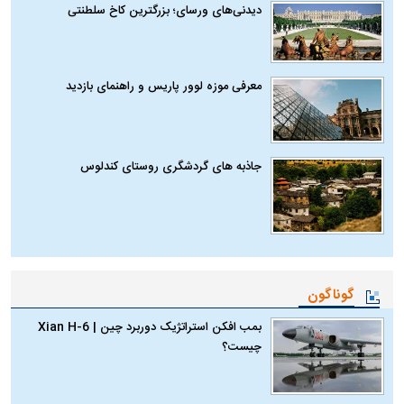
دیدنی‌های ورسای؛ بزرگترین کاخ سلطنتی
معرفی موزه لوور پاریس و راهنمای بازدید
جاذبه های گردشگری روستای کندلوس
گوناگون
بمب افکن استراتژیک دوربرد چین | Xian H-6
چیست؟