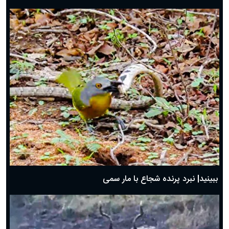
ببینید| نبرد پرنده شجاع با مار سمی