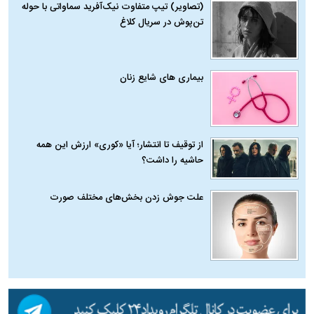
(تصاویر) تیپ متفاوت نیک‌آفرید سماواتی با حوله
تن‌پوش در سریال کلاغ
بیماری‌ های شایع زنان
از توقیف تا انتشار؛ آیا «کوری» ارزش این همه
حاشیه را داشت؟
علت جوش زدن بخش‌های مختلف صورت