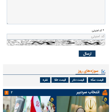
* کد امنیتی
سوژه‌های روز
قیمت سکه
قیمت دلار
قیمت طلا
نقره
انتخاب سردبیر
۱
۲