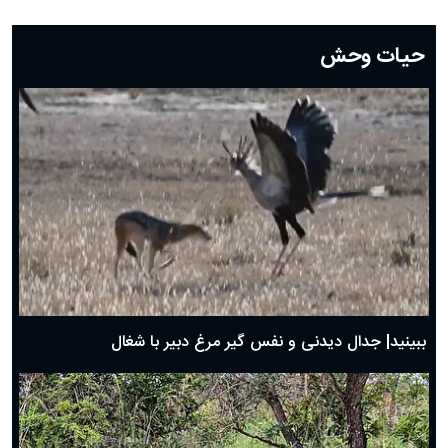
دعای روز بیست و دوم ماه رمضان؛ ۲۱ اسفند ۱۴۰۴
دعای روز بیستم ماه رمضان؛ ۱۹ اسفند ۱۴۰۴
حیات وحش
دعای روز هشتم ماه مبارک رمضان؛ ۷ اسفند ماه ۱۴۰۴
دعای روز هفتم ماه رمضان؛ ۶ اسفند ۱۴۰۴
دعای روز ششم ماه رمضان؛ ۵ اسفند ۱۴۰۴
دعای روز پنجم ماه رمضان؛ ۴ اسفند ۱۴۰۴
دعای روز چهارم ماه مبارک رمضان؛ ۳ اسفند ۱۴۰۴
دعای روز سوم ماه مبارک رمضان؛ ۱۴ اسفند ۱۴۰۴
دعای روز دوم ماه مبارک رمضان ۱ اسفند ماه ۱۴۰۴
دعای روز اول ماه مبارک رمضان، ۳۰ بهمن ۱۴۰۴
حضرت زینب(س) چگونه از دنیا رفت؟
بهترین پیامک تبریک روز پدر ۱۴۰۴؛ جملات زیبا و صمیمانه
روز پدر ۱۴۰۴ چه روزی است؟
ببینید| جدال دیدنی و نفس گیر مرغ دبیر با شغال