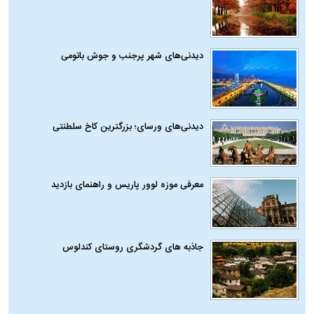
دیدنی‌های شهر پرجنب و جوش باتومی
دیدنی‌های ورسای؛ بزرگترین کاخ سلطنتی
معرفی موزه لوور پاریس و راهنمای بازدید
جاذبه های گردشگری روستای کندلوس