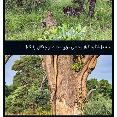
ببینید| شگرد گراز وحشی برای نجات از چنگال پلنگ!