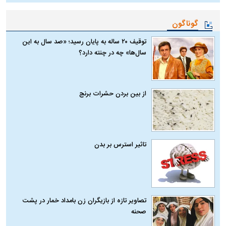
گوناگون
توقیف ۲۰ ساله به پایان رسید؛ «صد سال به این
سال‌ها» چه در چنته دارد؟
از بین بردن حشرات برنج
تاثیر استرس بر بدن
تصاویر تازه از بازیگران زن بامداد خمار در پشت
صحنه