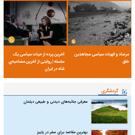
مرصاد و الهیات سیاسی مجاهدین
آخرین پرده از حیات سیاسی یک
خلق
سلسله | روایتی از آخرین مصاحبه‌ی
شاه در ایران
گردشگری
معرفی جاذبه‌های دیدنی و طبیعی دیلمان
بهترین مقاصد برای سفر در پاییز