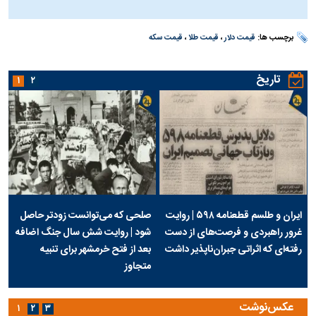
برچسب ها:
قیمت دلار
،
قیمت طلا
،
قیمت سکه
تاریخ
۱
۲
ایران و طلسم قطعنامه ۵۹۸ | روایت
صلحی که می‌توانست زودتر حاصل
غرور راهبردی و فرصت‌های از دست
شود | روایت شش سال جنگ اضافه
رفته‌ای که اثراتی جبران‌ناپذیر داشت
بعد از فتح خرمشهر برای تنبیه
متجاوز
عکس‌نوشت
۱
۲
۳