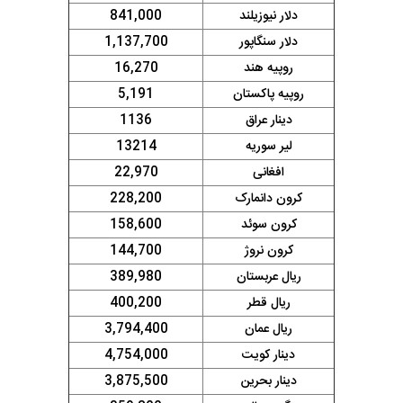
دلار نیوزیلند
841,000
دلار سنگاپور
1,137,700
روپیه هند
16,270
روپیه پاکستان
5,191
دینار عراق
1136
لیر سوریه
13214
افغانی
22,970
کرون دانمارک
228,200
کرون سوئد
158,600
کرون نروژ
144,700
ریال عربستان
389,980
ریال قطر
400,200
ریال عمان
3,794,400
دینار کویت
4,754,000
دینار بحرین
3,875,500