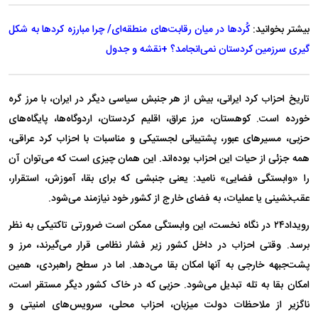
بیشتر بخوانید:
کُرد‌ها در میان رقابت‌های منطقه‌ای/ چرا مبارزه کرد‌ها به شکل
گیری سرزمین کردستان نمی‌انجامد؟ +نقشه و جدول
تاریخ احزاب کرد ایرانی، بیش از هر جنبش سیاسی دیگر در ایران، با مرز گره
خورده است. کوهستان، مرز عراق، اقلیم کردستان، اردوگاه‌ها، پایگاه‌های
حزبی، مسیر‌های عبور، پشتیبانی لجستیکی و مناسبات با احزاب کرد عراقی،
همه جزئی از حیات این احزاب بوده‌اند. این همان چیزی است که می‌توان آن
را «وابستگی فضایی» نامید: یعنی جنبشی که برای بقا، آموزش، استقرار،
عقب‌نشینی یا عملیات، به فضای خارج از کشور خود نیازمند می‌شود.
رویداد۲۴ در نگاه نخست، این وابستگی ممکن است ضرورتی تاکتیکی به نظر
برسد. وقتی احزاب در داخل کشور زیر فشار نظامی قرار می‌گیرند، مرز و
پشت‌جبهه خارجی به آنها امکان بقا می‌دهد. اما در سطح راهبردی، همین
امکان بقا به تله تبدیل می‌شود. حزبی که در خاک کشور دیگر مستقر است،
ناگزیر از ملاحظات دولت میزبان، احزاب محلی، سرویس‌های امنیتی و