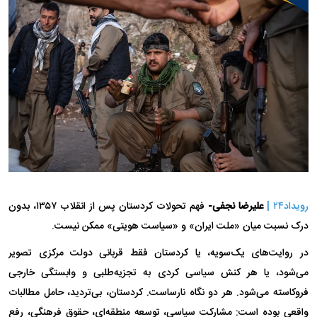
رویداد۲۴ |
علیرضا نجفی-
فهم تحولات کردستان پس از انقلاب ۱۳۵۷، بدون
درک نسبت میان «ملت ایران» و «سیاست هویتی» ممکن نیست.
در روایت‌های یک‌سویه، یا کردستان فقط قربانی دولت مرکزی تصویر
می‌شود، یا هر کنش سیاسی کردی به تجزیه‌طلبی و وابستگی خارجی
فروکاسته می‌شود. هر دو نگاه نارساست. کردستان، بی‌تردید، حامل مطالبات
واقعی بوده است: مشارکت سیاسی، توسعه منطقه‌ای، حقوق فرهنگی، رفع