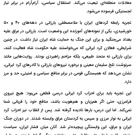
معادلات منطقه‌ای تبعیت می‌کند. استقلال سیاسی، آرام‌آرام در برابر نیاز
لجستیکی فرسوده می‌شود.
تجربه رابطه کرد‌های ایران با ملامصطفی بارزانی در دهه‌های ۴۰ و ۵۰
خورشیدی، یکی از نمونه‌های آموزنده این وضعیت است. بارزانی در عراق علیه
بغداد می‌جنگید و برای این جنگ به حمایت شاه ایران نیاز داشت. در چنین
شرایطی، فعالان کرد ایرانی که می‌خواستند علیه حکومت شاه فعالیت کنند،
برای بارزانی نه متحد طبیعی، بلکه مزاحم راهبردی بودند. روایت‌هایی مانند
سرنوشت تلخ سلیمان معینی و برخورد نیرو‌های بارزانی با کادر‌های کرد ایرانی،
نشان می‌دهد که همبستگی قومی در برابر منافع سیاسی و امنیتی، حد و مرز
دارد.
این تجربه باید برای احزاب کرد ایرانی درسی قطعی می‌بود: هیچ نیروی
فرامرزی، حتی اگر هم‌زبان و هم‌هویت باشد، منافع خود را قربانی شما
نمی‌کند. اما این درس، بار‌ها نادیده گرفته شد. پس از انقلاب نیز احزاب کرد
ایرانی به نوار مرزی و سپس به کردستان عراق وابسته شدند. در دوران جنگ
ایران و عراق، این وابستگی پیچیده‌تر شد. آنان میان فشار ایران، سیاست