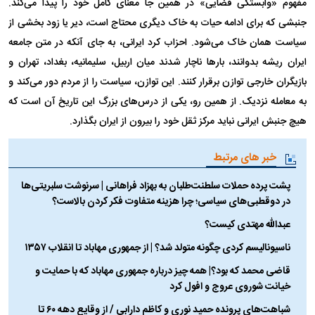
مفهوم «وابستگی فضایی» در همین جا معنای کامل خود را پیدا می‌کند.
جنبشی که برای ادامه حیات به خاک دیگری محتاج است، دیر یا زود بخشی از
سیاست همان خاک می‌شود. احزاب کرد ایرانی، به جای آنکه در متن جامعه
ایران ریشه بدوانند، بار‌ها ناچار شدند میان اربیل، سلیمانیه، بغداد، تهران و
بازیگران خارجی توازن برقرار کنند. این توازن، سیاست را از مردم دور می‌کند و
به معامله نزدیک. از همین رو، یکی از درس‌های بزرگ این تاریخ آن است که
هیچ جنبش ایرانی نباید مرکز ثقل خود را بیرون از ایران بگذارد.
خبر های مرتبط
پشت پرده حملات سلطنت‌طلبان به بهزاد فراهانی | سرنوشت سلبریتی‌ها
در دوقطبی‌های سیاسی؛ چرا هزینه متفاوت فکر کردن بالاست؟
عبدالله مهتدی کیست؟
ناسیونالیسم کردی چگونه متولد شد؟ | از جمهوری مهاباد تا انقلاب ۱۳۵۷
قاضی محمد که بود؟| همه چیز درباره جمهوری مهاباد که با حمایت و
خیانت شوروی عروج و افول کرد
شباهت‌های پرونده حمید نوری و کاظم دارابی / از وقایع دهه ۶۰ تا