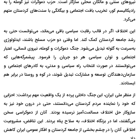
نیرو‌های سنتی و مالکان محلی سازگار است. حزب دموکرات نیز کومله را به
رادیکالیسم کور، تخریب بافت اجتماعی و بیگانگی با سنت‌های کردستان متهم
می‌کرد.
این اختلاف اگر در قالب رقابت سیاسی باقی می‌ماند، می‌توانست حتی به
رشد جامعه کردستان کمک کند. اما وقتی دو حزب مسلح باشند، ایدئولوژی
به‌سرعت به گلوله تبدیل می‌شود. جنگ دموکرات و کومله، نیروی انسانی، اعتبار
اجتماعی و توان سیاسی هر دو جریان را فرسود. پیشمرگه‌هایی که
می‌توانستند در صورت انتخاب راه سیاسی و مدنی، به کادر‌های اجتماعی و
سازمان‌دهندگان توسعه و مشارکت تبدیل شوند، در کوه و روستا در برابر هم
ایستادند.
از منظر ملی ایران، این جنگ داخلی پرده از یک واقعیت مهم برداشت: احزابی
که خود را نماینده مردم کردستان می‌دانستند، حتی در درون خود نیز به
سازوکار حل اختلاف مسالمت‌آمیز نرسیده بودند. آنان از دموکراسی سخن
می‌گفتند، اما در بزنگاه اختلاف، به سلاح پناه بردند. این تناقض، مشروعیت
اخلاقی آنان را در چشم بخشی از جامعه کردستان و افکار عمومی ایران کاهش
داد.