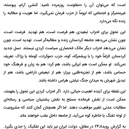
است که می‌توان آن را «مقاومت روزمره» نامید: کنشی آرام، پیوسته،
غیرمتمرکز و اجتماعی که لزوماً از حزب فرمان نمی‌گیرد، اما هویت و مطالبه را
زنده نگه می‌دارد.
این تحول برای احزاب تبعیدی هم فرصت است، هم تهدید. فرصت است،
چون نشان می‌دهد جامعه کردستان زنده و مطالبه‌گر است. تهدید است، چون
نشان می‌دهد احزاب دیگر مالک انحصاری سیاست کردی نیستند. نسل جدید
کردستان الزاماً خود را با پیشمرگه، کوه، حزب دموکرات، کومله یا پژاک تعریف
نمی‌کند. او ممکن است هم ایرانی باشد، هم کرد؛ هم به زبان و فرهنگ خود
حساس باشد، هم از تجزیه‌طلبی بیزار؛ هم از تبعیض ناراضی باشد، هم از
تبدیل شهرش به میدان جنگ نیابتی هراس داشته باشد.
این نقطه برای آینده اهمیت حیاتی دارد. اگر احزاب کردی این تحول را بفهمند،
ممکن است از نقش فرمانده مسلح به نقش پشتیبان سیاسی و رسانه‌ای
مطالبات مدنی تغییر موقعیت دهند. اما اگر همچنان گمان کنند که مشروعیت
از لوله تفنگ یا خاطره کوه می‌آید، از جامعه داخل عقب خواهند ماند.
به گزارش رویداد۲۴ در مقابل، دولت ایران نیز باید این تفکیک را جدی بگیرد.