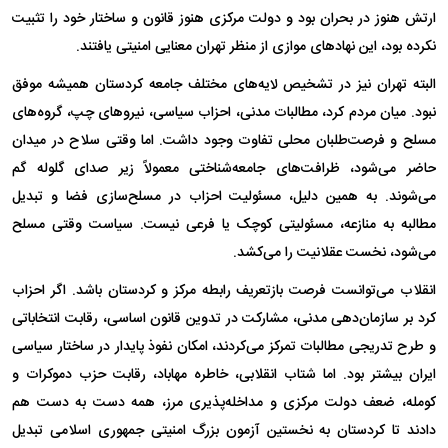
ارتش هنوز در بحران بود و دولت مرکزی هنوز قانون و ساختار خود را تثبیت
نکرده بود، این نهاد‌های موازی از منظر تهران معنایی امنیتی یافتند.
البته تهران نیز در تشخیص لایه‌های مختلف جامعه کردستان همیشه موفق
نبود. میان مردم کرد، مطالبات مدنی، احزاب سیاسی، نیرو‌های چپ، گروه‌های
مسلح و فرصت‌طلبان محلی تفاوت وجود داشت. اما وقتی سلاح در میدان
حاضر می‌شود، ظرافت‌های جامعه‌شناختی معمولاً زیر صدای گلوله گم
می‌شوند. به همین دلیل، مسئولیت احزاب در مسلح‌سازی فضا و تبدیل
مطالبه به منازعه، مسئولیتی کوچک یا فرعی نیست. سیاست وقتی مسلح
می‌شود، نخست عقلانیت را می‌کشد.
انقلاب می‌توانست فرصت بازتعریف رابطه مرکز و کردستان باشد. اگر احزاب
کرد بر سازمان‌دهی مدنی، مشارکت در تدوین قانون اساسی، رقابت انتخاباتی
و طرح تدریجی مطالبات تمرکز می‌کردند، امکان نفوذ پایدار در ساختار سیاسی
ایران بیشتر بود. اما شتاب انقلابی، خاطره مهاباد، رقابت حزب دموکرات و
کومله، ضعف دولت مرکزی و مداخله‌پذیری مرز، همه دست به دست هم
دادند تا کردستان به نخستین آزمون بزرگ امنیتی جمهوری اسلامی تبدیل