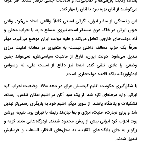
بغداد، رقابت بارزانی‌ها و طالبانی‌ها، و معادلات جنگی گرفتار شدند. هر طرف
می‌کوشید از آنان بهره ببرد یا آنان را مهار کند.
این وابستگی از منظر ایران، نگرانی امنیتی کاملاً واقعی ایجاد می‌کرد. وقتی
حزبی ایرانی در خاک عراق مستقر است، نیروی مسلح دارد، با احزاب محلی و
گاه دولت‌های خارجی تعامل می‌کند و علیه دولت ایران موضع می‌گیرد، دیگر
صرفاً یک حزب مخالف داخلی نیست؛ به متغیری در معادله امنیت مرزی
تبدیل می‌شود. دولت ایران، فارغ از ماهیت سیاسی‌اش، نمی‌تواند چنین
وضعی را عادی تلقی کند. اینجا نیز دفاع از امنیت ملی، نه وسواس
ایدئولوژیک، بلکه قاعده دولت‌داری است.
با شکل‌گیری حکومت اقلیم کردستان عراق در دهه ۱۹۹۰، وضعیت احزاب کرد
ایرانی وارد مرحله‌ای تازه شد. از یک سو، آنان در اقلیم امکان تنفس، رسانه،
تشکیلات و پناهگاه یافتند. از سوی دیگر، اقلیم خود به بازیگری رسمی‌تر تبدیل
شد و برای تجارت، امنیت، انرژی و بقا نیازمند رابطه با تهران بود. نتیجه روشن
بود: احزاب کرد ایرانی بیش از پیش محدود شدند. اردوگاه‌هایی مانند کویه و
زرگویز به جای پایگاه‌های انقلاب، به محل‌های انتظار، انشعاب و فرسایش
تبدیل شدند.