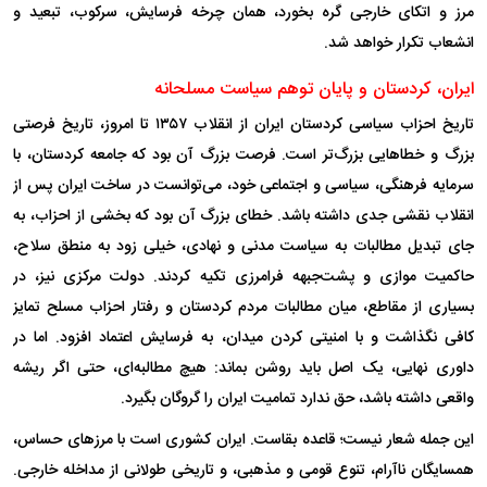
مرز و اتکای خارجی گره بخورد، همان چرخه فرسایش، سرکوب، تبعید و
انشعاب تکرار خواهد شد.
ایران، کردستان و پایان توهم سیاست مسلحانه
تاریخ احزاب سیاسی کردستان ایران از انقلاب ۱۳۵۷ تا امروز، تاریخ فرصتی
بزرگ و خطا‌هایی بزرگ‌تر است. فرصت بزرگ آن بود که جامعه کردستان، با
سرمایه فرهنگی، سیاسی و اجتماعی خود، می‌توانست در ساخت ایران پس از
انقلاب نقشی جدی داشته باشد. خطای بزرگ آن بود که بخشی از احزاب، به
جای تبدیل مطالبات به سیاست مدنی و نهادی، خیلی زود به منطق سلاح،
حاکمیت موازی و پشت‌جبهه فرامرزی تکیه کردند. دولت مرکزی نیز، در
بسیاری از مقاطع، میان مطالبات مردم کردستان و رفتار احزاب مسلح تمایز
کافی نگذاشت و با امنیتی کردن میدان، به فرسایش اعتماد افزود. اما در
داوری نهایی، یک اصل باید روشن بماند: هیچ مطالبه‌ای، حتی اگر ریشه
واقعی داشته باشد، حق ندارد تمامیت ایران را گروگان بگیرد.
این جمله شعار نیست؛ قاعده بقاست. ایران کشوری است با مرز‌های حساس،
همسایگان ناآرام، تنوع قومی و مذهبی، و تاریخی طولانی از مداخله خارجی.