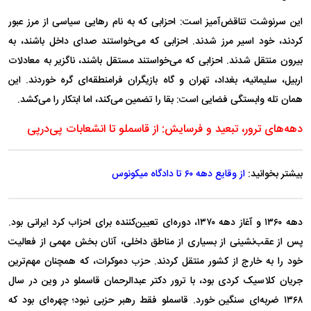
این سرنوشت تناقض‌آمیز است: احزابی که به نام رهایی سیاسی از مرز عبور
کردند، خود اسیر مرز شدند. احزابی که می‌خواستند صدای داخل باشند، به
بیرون منتقل شدند. احزابی که می‌خواستند مستقل باشند، ناگزیر به معادلات
اربیل، سلیمانیه، بغداد، تهران و گاه بازیگران فرامنطقه‌ای گره خوردند. این
همان تله وابستگی فضایی است: بقا را تضمین می‌کند، اما ابتکار را می‌کشد.
دهه‌های ترور، تبعید و فرسایش: از قاسملو تا انشعابات پی‌درپی
بیشتر بخوانید:
از وقایع دهه ۶۰ تا دادگاه میکونوس
دهه ۱۳۶۰ و آغاز دهه ۱۳۷۰، دوره‌ای تعیین‌کننده برای احزاب کرد ایرانی بود.
پس از عقب‌نشینی از بسیاری از مناطق داخلی، آنان بخش مهمی از فعالیت
خود را به خارج از کشور منتقل کردند. حزب دموکرات، که همچنان مهم‌ترین
جریان کلاسیک کردی بود، با ترور دکتر عبدالرحمان قاسملو در وین در سال
۱۳۶۸ ضربه‌ای سنگین خورد. قاسملو فقط رهبر حزبی نبود؛ چهره‌ای بود که