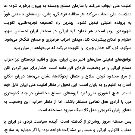
امنیت ملی ایجاب می‌کند با سازمان مسلح وابسته به بیرون برخورد شود؛ اما
عقلانیت ملی ایجاب می‌کند هر مطالبه فرهنگی، زبانی، توسعه‌ای یا مدنی فوراً
به پرونده امنیتی تبدیل نشود. بهترین راه تضعیف تجزیه‌طلبی، تقویت
شهروندی برابر است. هر اندازه کرد ایرانی در ساختار ایران احساس سهم،
احترام و امکان پیشرفت کند، میدان احزاب فرامرزی و مسلح تنگ‌تر می‌شود.
سرکوب کور، گاه همان چیزی را تقویت می‌کند که می‌خواهد از میان ببرد.
توافق‌های امنیتی سال‌های اخیر میان ایران، عراق و اقلیم کردستان نیز احزاب
مسلح ایرانی را در وضعیت تازه‌ای قرار داده است. فشار برای دور کردن آنان
از مرز، محدود کردن سلاح و انتقال اردوگاه‌ها، نشان می‌دهد دوران اتکای
آسان به اقلیم رو به پایان است. این تحول از منظر امنیت ملی ایران قابل فهم
است. هیچ کشوری نمی‌پذیرد گروه‌های مسلح مخالفش در چند کیلومتری
مرز، با آزادی عمل نظامی مستقر باشند. اما از منظر احزاب، این وضعیت به
معنای پایان تدریجی مدل کلاسیک مبارزه مسلحانه است.
پس مسئله امروز روشن‌تر از گذشته است: آینده سیاست کردی در ایران یا
مدنی، قانونی، ایرانی و مبتنی بر مشارکت خواهد بود؛ یا اگر دوباره به سلاح،