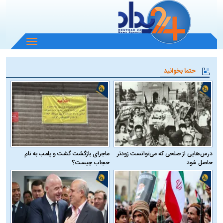
باز
و
بسته
حتما بخوانید
کردن
منو
درس‌هایی از صلحی که می‌توانست زودتر
ماجرای بازگشت گشت و پلمب به نام
حاصل شود
حجاب چیست؟