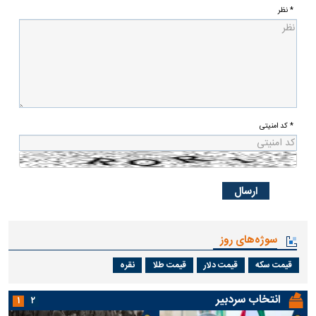
* نظر
* کد امنیتی
سوژه‌های روز
قیمت سکه
قیمت دلار
قیمت طلا
نقره
انتخاب سردبیر
۱
۲