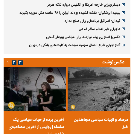
دیدار وزرای خارجه آمریکا و انگلیس درباره تنگه هرمز
ببینید| پزشکیان: نقشه کشیده بودند ایران را ۴۸ ساعته مثل سوریه بگیرند
فیدان: اسرائیل برنامه‌ای برای صلح ندارد
ماجرای خبر اعدام ساغر غلامی
عکس| استوری پیام نیازمند برای مرتضی پورعلی‌گنجی
آغاز اجرای طرح انتقال سهمیه سوخت به کارت‌های بانکی در تهران
عکس‌نوشت
۱
۲
۳
مرصاد و الهیات سیاسی مجاهدین
آخرین پرده از حیات سیاسی یک
خلق
سلسله | روایتی از آخرین مصاحبه‌ی