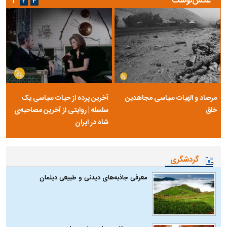
عکس‌نوشت
۱
۲
۳
مرصاد و الهیات سیاسی مجاهدین
آخرین پرده از حیات سیاسی یک
خلق
سلسله | روایتی از آخرین مصاحبه‌ی
شاه در ایران
گردشگری
معرفی جاذبه‌های دیدنی و طبیعی دیلمان