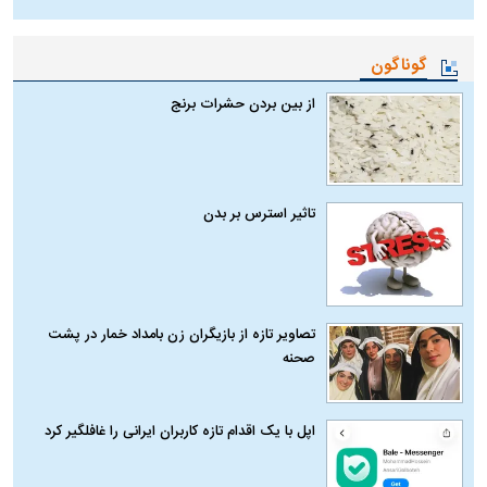
گوناگون
از بین بردن حشرات برنج
تاثیر استرس بر بدن
تصاویر تازه از بازیگران زن بامداد خمار در پشت
صحنه
اپل با یک اقدام تازه کاربران ایرانی را غافلگیر کرد