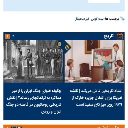
برچسب ها:
بیت کوین
،
ارز دیجیتال
تاریخ
۱
۲
اسناد تاریخی فاش می‌کند | نقشه
چگونه فتوای جنگ ایران را از میز
آمریکا برای اشغال جزیره خارک از
مذاکره به ترکمانچای رساند؟ | نقش
۱۹۷۹ روی میز کاخ سفید است
تاریخی روحانیون در فاصله دو جنگ
ایران و روس