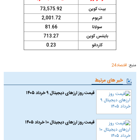
بیت کوین
73,575.92
اتریوم
2,001.72
سولانا
81.66
بایننس کوین
713.27
کاردانو
0.23
منبع:
اقتصاد24
خبر های مرتبط
قیمت روز ارز‌های دیجیتال ۹ خرداد ۱۴۰۵
قیمت روز ارز‌های دیجیتال ۱۰ خرداد ۱۴۰۵