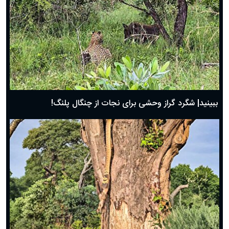
ببینید| شگرد گراز وحشی برای نجات از چنگال پلنگ!