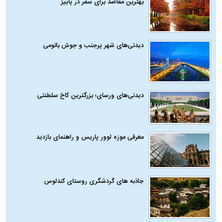
بهترین مقاصد برای سفر در پاییز
دیدنی‌های شهر پرجنب و جوش باتومی
دیدنی‌های ورسای؛ بزرگترین کاخ سلطنتی
معرفی موزه لوور پاریس و راهنمای بازدید
جاذبه های گردشگری روستای کندلوس