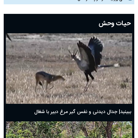
دعای روز بیست و دوم ماه رمضان؛ ۲۱ اسفند ۱۴۰۴
دعای روز بیستم ماه رمضان؛ ۱۹ اسفند ۱۴۰۴
حیات وحش
دعای روز هشتم ماه مبارک رمضان؛ ۷ اسفند ماه ۱۴۰۴
دعای روز هفتم ماه رمضان؛ ۶ اسفند ۱۴۰۴
دعای روز ششم ماه رمضان؛ ۵ اسفند ۱۴۰۴
دعای روز پنجم ماه رمضان؛ ۴ اسفند ۱۴۰۴
دعای روز چهارم ماه مبارک رمضان؛ ۳ اسفند ۱۴۰۴
دعای روز سوم ماه مبارک رمضان؛ ۱۴ اسفند ۱۴۰۴
دعای روز دوم ماه مبارک رمضان ۱ اسفند ماه ۱۴۰۴
دعای روز اول ماه مبارک رمضان، ۳۰ بهمن ۱۴۰۴
حضرت زینب(س) چگونه از دنیا رفت؟
بهترین پیامک تبریک روز پدر ۱۴۰۴؛ جملات زیبا و صمیمانه
روز پدر ۱۴۰۴ چه روزی است؟
ببینید| جدال دیدنی و نفس گیر مرغ دبیر با شغال