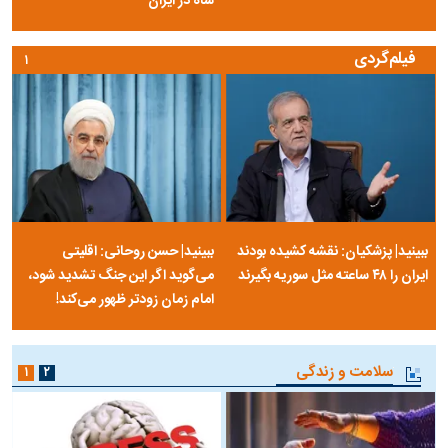
شاه در ایران
فیلم‌گردی
۱
ببینید| پزشکیان: نقشه کشیده بودند
ببینید| حسن روحانی: اقلیتی
ایران را ۴۸ ساعته مثل سوریه بگیرند
می‌گوید اگر این جنگ تشدید شود،
امام زمان زودتر ظهور می‌کند!
سلامت و زندگی
۱
۲