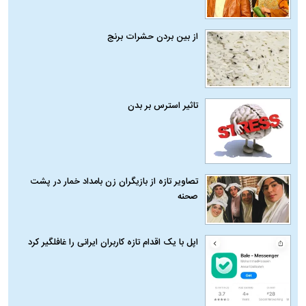
از بین بردن حشرات برنج
تاثیر استرس بر بدن
تصاویر تازه از بازیگران زن بامداد خمار در پشت
صحنه
اپل با یک اقدام تازه کاربران ایرانی را غافلگیر کرد