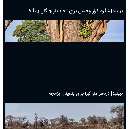
دعای روز ششم ماه رمضان؛ ۵ اسفند ۱۴۰۴
دعای روز پنجم ماه رمضان؛ ۴ اسفند ۱۴۰۴
دعای روز چهارم ماه مبارک رمضان؛ ۳ اسفند ۱۴۰۴
دعای روز سوم ماه مبارک رمضان؛ ۱۴ اسفند ۱۴۰۴
دعای روز دوم ماه مبارک رمضان ۱ اسفند ماه ۱۴۰۴
دعای روز اول ماه مبارک رمضان، ۳۰ بهمن ۱۴۰۴
حضرت زینب(س) چگونه از دنیا رفت؟
بهترین پیامک تبریک روز پدر ۱۴۰۴؛ جملات زیبا و صمیمانه
روز پدر ۱۴۰۴ چه روزی است؟
ببینید| جدال دیدنی و نفس گیر مرغ دبیر با شغال