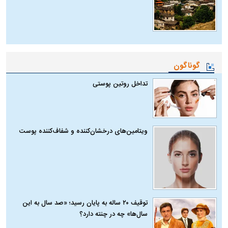
گوناگون
تداخل روتین پوستی
ویتامین‌های درخشان‌کننده و شفاف‌کننده پوست
توقیف ۲۰ ساله به پایان رسید؛ «صد سال به این
سال‌ها» چه در چنته دارد؟