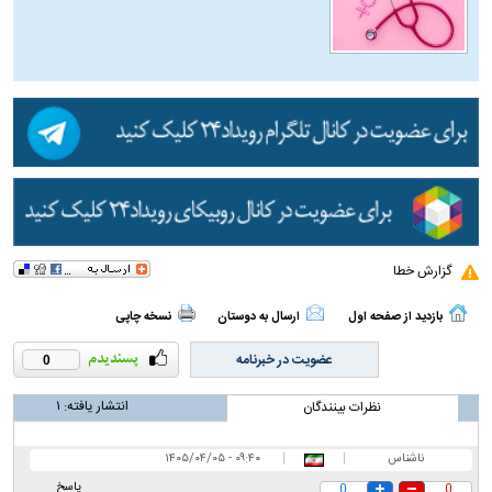
گزارش خطا
بازدید از صفحه اول
ارسال به دوستان
نسخه چاپی
عضویت در خبرنامه
0
انتشار یافته:
۱
نظرات بینندگان
ناشناس
|
|
۰۹:۴۰ - ۱۴۰۵/۰۴/۰۵
پاسخ
0
0