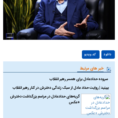
Play
دانلود
کد ویدیو
Video
خبر های مرتبط
سروده حدادعادل برای همسر رهبر انقلاب
ببینید | روایت حداد عادل از سبک زندگی دخترش در کنار رهبر انقلاب
گریه‌های حدادعادل در مراسم بزرگداشت دخترش
+عکس