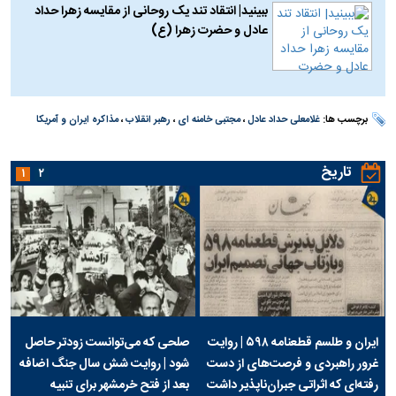
ببینید| انتقاد تند یک روحانی از مقایسه زهرا حداد
عادل و حضرت زهرا (ع)
برچسب ها:
غلامعلی حداد عادل
،
مجتبی خامنه ای
،
رهبر انقلاب
،
مذاکره ایران و آمریکا
تاریخ
۱
۲
ایران و طلسم قطعنامه ۵۹۸ | روایت
صلحی که می‌توانست زودتر حاصل
غرور راهبردی و فرصت‌های از دست
شود | روایت شش سال جنگ اضافه
رفته‌ای که اثراتی جبران‌ناپذیر داشت
بعد از فتح خرمشهر برای تنبیه