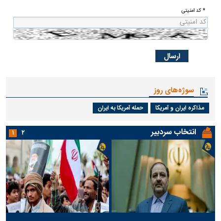
* کد امنیتی
سوژه‌های روز
مذاکره ایران و آمریکا
حمله آمریکا به ایران
انتخاب سردبیر
۱
۲