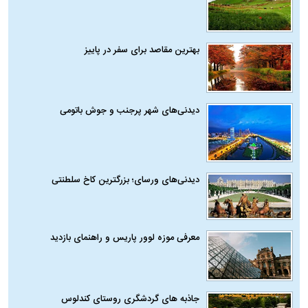
بهترین مقاصد برای سفر در پاییز
دیدنی‌های شهر پرجنب و جوش باتومی
دیدنی‌های ورسای؛ بزرگترین کاخ سلطنتی
معرفی موزه لوور پاریس و راهنمای بازدید
جاذبه های گردشگری روستای کندلوس