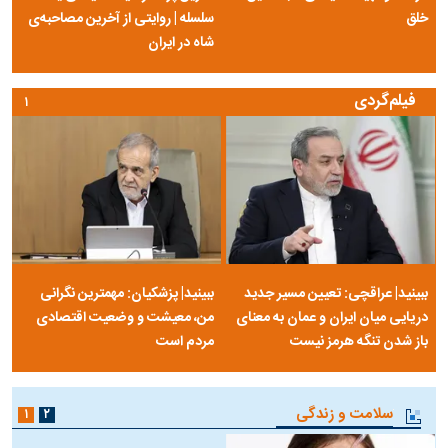
امیرحسین طاهری پرسپولیسی شد
عکس‌نوشت
۱
۲
۳
مرصاد و الهیات سیاسی مجاهدین
آخرین پرده از حیات سیاسی یک
خلق
سلسله | روایتی از آخرین مصاحبه‌ی
شاه در ایران
فیلم‌گردی
۱