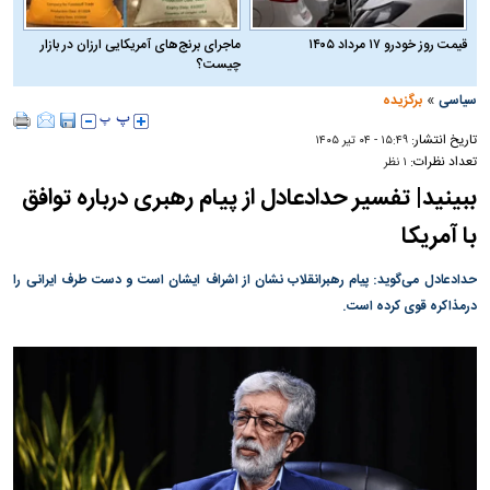
قیمت روز خودرو ۱۷ مرداد ۱۴۰۵
ماجرای برنج‌های آمریکایی ارزان در بازار
چیست؟
»
سیاسی
برگزیده
تاریخ انتشار:
۱۵:۴۹ - ۰۴ تير ۱۴۰۵
تعداد نظرات:
۱ نظر
ببینید| تفسیر حدادعادل از پیام رهبری درباره توافق
با آمریکا
حدادعادل می‌گوید: پیام رهبرانقلاب نشان از اشراف ایشان است و دست طرف ایرانی را
درمذاکره قوی کرده است.