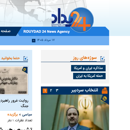
صفحه 
۱۷ مرداد ۱۴۰۵
سوژه‌های روز
حتما بخوانید
مذاکره ایران و آمریکا
حمله آمریکا به ایران
انتخاب سردبیر
۱
۲
۳
روایت غرور راهبردی
جنگ
»
سیاسی
برگزیده
تعداد نظرات:
۱ نظر