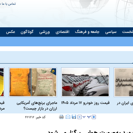
تماس با ما
د
نخست
سیاسی
جامعه و فرهنگ
اقتصادی
ورزشی
گوناگون
عکس
ت
 ایران در
قیمت روز خودرو ۱۷ مرداد ۱۴۰۵
ماجرای برنج‌های آمریکایی
ارزان در بازار چیست؟
مرداد
کد خبر:
۴۶۱۲۱۶