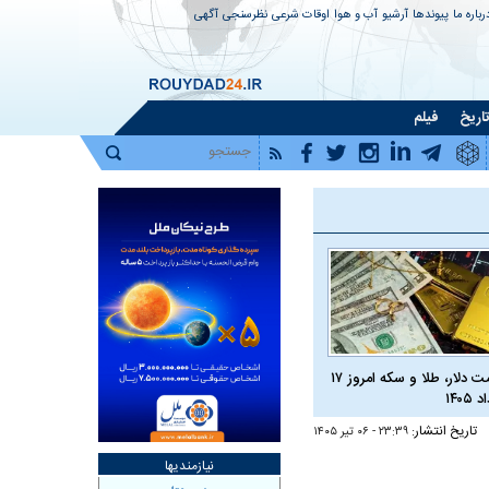
رباره ما
پیوندها
آرشیو
آب و هوا
اوقات شرعی
نظرسنجی
آگهی
اریخ
فیلم
قیمت دلار، طلا و سکه امروز ۱۷
 ۱۴۰۵
تاریخ انتشار:
۲۳:۳۹ - ۰۶ تير ۱۴۰۵
نیازمندیها