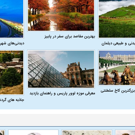
بهترین مقاصد برای سفر در پاییز
دنی و طبیعی دیلمان
دیدنی‌های شهر
بزرگترین کاخ سلطنتی
معرفی موزه لوور پاریس و راهنمای بازدید
جاذبه های گرد
اسی یک سلسله |
ریشه‌های عزاداری ماه محرم در فرهنگ
عزاداری ماه محرم 
ی شاه در ایران
و تاریخ ایران
انجام می‌شد؟