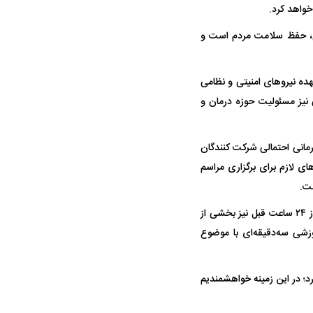
خواهد کرد.
وع، حفظ سلامت مردم است و
ده نیروهای امنیتی و نظامی
 نیز مسئولیت حوزه درمان و
مانی احتمالی شرکت کنندگان
ای لازم برای برگزاری مراسم
ست.
محمود شبستری افزود: از ۷۲ ساعت پیش از برگزاری مراسم، ظرفیت اتاق‌های عمل کاهش می‌یابد و از ۲۴ ساعت قبل نیز بخشی از
ایش آمادگی، خالی نگه داشته خواهند شد. همچنین ۲۰ برنامه آموزشی سه‌دقیقه‌ای با موضوع
د؛ در این زمینه خواهشمندیم