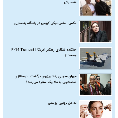
همسرش
عکس| سلفی نیکی کریمی در باشگاه بدنسازی
جنگنده شکاری رهگیر آمریکا | F-14 Tomcat
چیست؟
مهران مدیری به تلویزیون برگشت | نوستالژی
شصت‌چی به داد یک ستاره می‌رسد؟
تداخل روتین پوستی