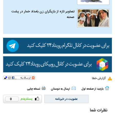
تصاویر تازه از بازیگران زن بامداد خمار در پشت
صحنه
گزارش خطا
بازدید از صفحه اول
ارسال به دوستان
نسخه چاپی
عضویت در خبرنامه
0
نظرات شما