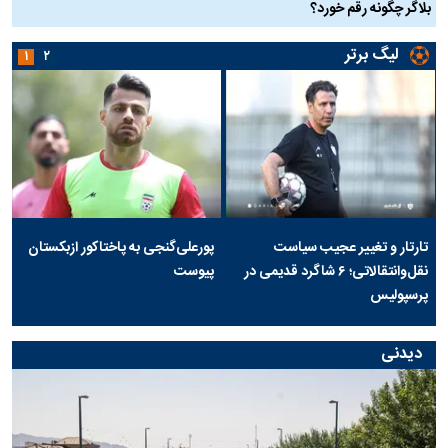
بلاگر چگونه رقم خورد؟
لیگ برتر
۱
۲
تارتار و تغییر عجیب سیاست
پورعلی‌گنجی به پاختاکور ازبکستان
نقل‌وانتقالاتی؛ ۶ شاگرد قدیمی در
پیوست
پرسپولیس
دیدنی