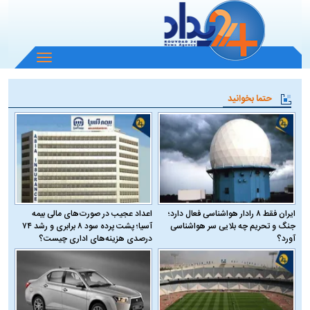
باز
و
بسته
حتما بخوانید
کردن
منو
ایران فقط ۸ رادار هواشناسی فعال دارد؛
اعداد عجیب در صورت‌های مالی بیمه
جنگ و تحریم چه بلایی سر هواشناسی
آسیا؛ پشت پرده سود ۸ برابری و رشد ۷۴
آورد؟
درصدی هزینه‌های اداری چیست؟