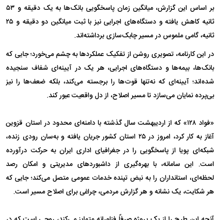
بر اساس این گزارش، میانگین زمان پاسخگویی بانک‌ها به یک دقیقه و ۵۳
ثانیه کاهش یافته و دستگاه‌های اجرایی نیز با ثبت میانگین دو دقیقه و ۲۵
ثانیه، گامی ملموس در مسیر چابک‌سازی برداشته‌اند.
در این کارنامه، تصویری روشن از تفکیک عملکردها به چشم می‌خورد؛ جایی که
بانک‌ها، بیمه‌ها و دستگاه‌های اجرایی، هر یک در آیینه‌ای شفاف سنجیده
شده‌اند؛ آیینه‌ای که نه‌تنها قوت‌ها را برجسته می‌کند، بلکه ضعف‌ها را نیز
بی‌پرده نمایان می‌سازد تا مسیر اصلاح، از دل واقعیت عبور کند.
«فواد ۱۲۸» که از اردیبهشت سال گذشته با دامنه‌ای محدود در استان قزوین
آغاز به کار کرد، امروز در ۲۵ استان کشور جریان یافته و به‌سان رودی زنده،
شبکه‌ای پویا از پاسخگویی را در جغرافیای اداری ایران به حرکت درآورده
است. این سامانه، با بهره‌گیری از داشبوردهای مدیریتی و امکان رصد
لحظه‌ای، استانداران را به نبض تپنده خدمات عمومی متصل می‌کند؛ جایی که
هر شکایت، یک نشانه و هر گزارش مردمی، چراغی برای اصلاح مسیر است.
آنچه این طرح را از یک پروژه صرفاً فناورانه متمایز می‌کند، روحی است که در