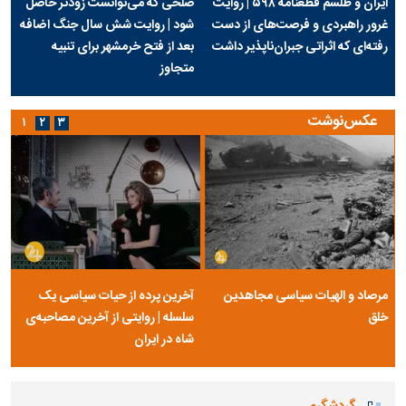
ایران و طلسم قطعنامه ۵۹۸ | روایت
صلحی که می‌توانست زودتر حاصل
غرور راهبردی و فرصت‌های از دست
شود | روایت شش سال جنگ اضافه
رفته‌ای که اثراتی جبران‌ناپذیر داشت
بعد از فتح خرمشهر برای تنبیه
متجاوز
عکس‌نوشت
۱
۲
۳
مرصاد و الهیات سیاسی مجاهدین
آخرین پرده از حیات سیاسی یک
خلق
سلسله | روایتی از آخرین مصاحبه‌ی
شاه در ایران