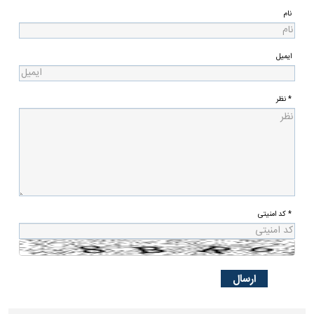
نام
ایمیل
* نظر
* کد امنیتی