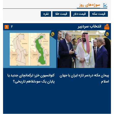
سوژه‌های روز
قیمت سکه
قیمت دلار
قیمت طلا
نقره
انتخاب سردبیر
۱
۲
پیمان مکه؛ دردسر تازه ایران با جهان
کنوانسیون خزر؛ ترکمانچای جدید یا
اسلام
پایان یک سوءتفاهم تاریخی؟