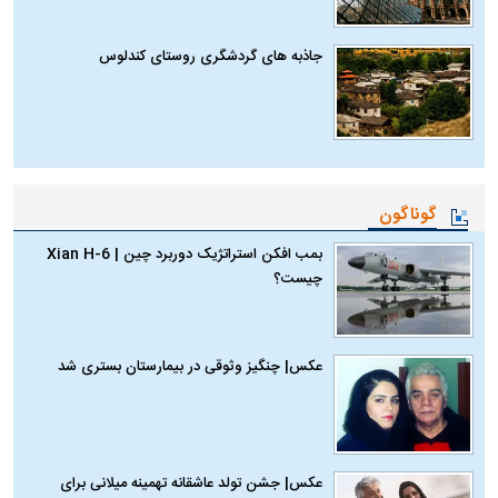
جاذبه های گردشگری روستای کندلوس
گوناگون
بمب افکن استراتژیک دوربرد چین | Xian H-6
چیست؟
عکس| چنگیز وثوقی در بیمارستان بستری شد
عکس| جشن تولد عاشقانه تهمینه میلانی برای