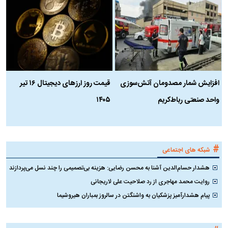
افزایش شمار مصدومان آتش‌سوزی
قیمت روز ارز‌های دیجیتال ۱۶ تیر
ه
واحد صنعتی رباط‌کریم
۱۴۰۵
ن
ک
#
شبکه های اجتماعی
هشدار حسام‌الدین آشنا به محسن رضایی: هزینه بی‌تصمیمی را چند نسل می‌پردازند
روایت محمد مهاجری از رد صلاحیت علی لاریجانی
پیام هشدارآمیز پزشکیان به واشنگتن در سالروز بمباران هیروشیما