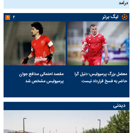
درآمد
لیگ برتر
۱
۲
معضل بزرگ پرسپولیس؛ دنیل گرا
مقصد احتمالی مدافع جوان
حاضر به فسخ قرارداد نیست
پرسپولیس مشخص شد
دیدنی