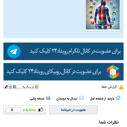
گزارش خطا
بازدید از صفحه اول
ارسال به دوستان
نسخه چاپی
عضویت در خبرنامه
0
نظرات شما