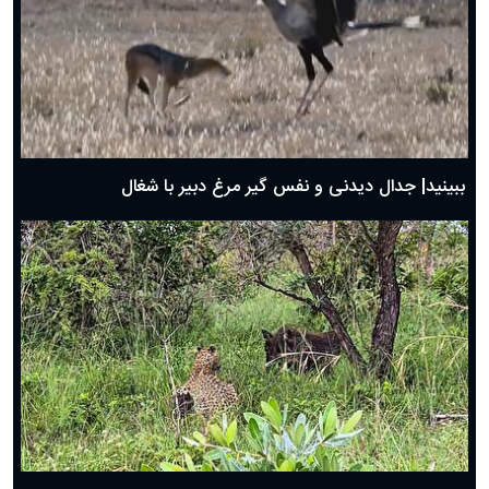
دعای روز سوم ماه مبارک رمضان؛ ۱۴ اسفند ۱۴۰۴
دعای روز دوم ماه مبارک رمضان ۱ اسفند ماه ۱۴۰۴
دعای روز اول ماه مبارک رمضان، ۳۰ بهمن ۱۴۰۴
حضرت زینب(س) چگونه از دنیا رفت؟
بهترین پیامک تبریک روز پدر ۱۴۰۴؛ جملات زیبا و صمیمانه
روز پدر ۱۴۰۴ چه روزی است؟
ببینید| جدال دیدنی و نفس گیر مرغ دبیر با شغال