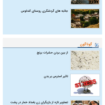
جاذبه های گردشگری روستای کندلوس
گوناگون
از بین بردن حشرات برنج
تاثیر استرس بر بدن
تصاویر تازه از بازیگران زن بامداد خمار در پشت