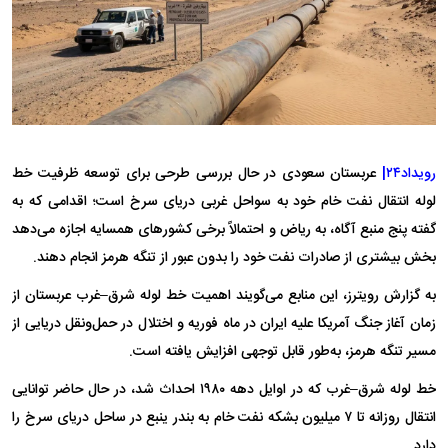
رویداد۲۴|
عربستان سعودی در حال بررسی طرحی برای توسعه ظرفیت خط
لوله انتقال نفت خام خود به سواحل غربی دریای سرخ است؛ اقدامی که به
گفته پنج منبع آگاه، به ریاض و احتمالاً برخی کشور‌های همسایه اجازه می‌دهد
بخش بیشتری از صادرات نفت خود را بدون عبور از تنگه هرمز انجام دهند.
به گزارش رویترز، این منابع می‌گویند اهمیت خط لوله شرق–غرب عربستان از
زمان آغاز جنگ آمریکا علیه ایران در ماه فوریه و اختلال در حمل‌ونقل دریایی از
مسیر تنگه هرمز، به‌طور قابل توجهی افزایش یافته است.
خط لوله شرق–غرب که در اوایل دهه ۱۹۸۰ احداث شد، در حال حاضر توانایی
انتقال روزانه تا ۷ میلیون بشکه نفت خام به بندر ینبع در ساحل دریای سرخ را
دارد.