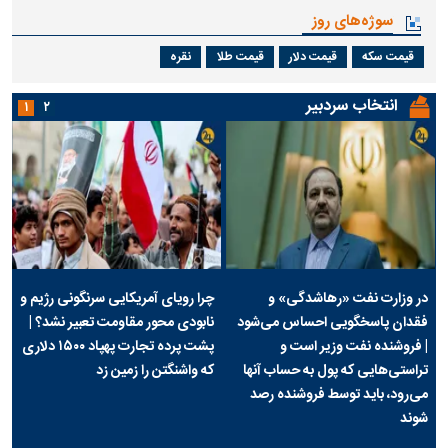
سوژه‌های روز
قیمت سکه
قیمت دلار
قیمت طلا
نقره
انتخاب سردبیر
۱
۲
در وزارت نفت «رهاشدگی» و
چرا رویای آمریکایی سرنگونی رژیم و
فقدان پاسخگویی احساس می‌شود
نابودی محور مقاومت تعبیر نشد؟ |
| فروشنده نفت وزیر است و
پشت پرده تجارت پهپاد‌ ۱۵۰۰ دلاری
تراستی‌هایی که پول به حساب آنها
که واشنگتن را زمین زد
می‌رود، باید توسط فروشنده رصد
شوند