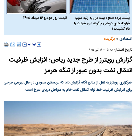
پشت پرده صعود بیمه دی به رتبه سوم؛
قیمت روز خودرو ۱۶ مرداد ۱۴۰۵
قراردادهای درمانی چگونه این شرکت را
بالا کشیدند؟
»
اقتصادی
برگزیده
تاریخ انتشار:
۱۵:۰۸ - ۱۶ تير ۱۴۰۵
گزارش رویترز از طرح جدید ریاض؛ افزایش ظرفیت
انتقال نفت بدون عبور از تنگه هرمز
خبرگزاری رویترز به نقل از منابع آگاه گزارش داد که عربستان سعودی در حال بررسی طرحی
برای افزایش ظرفیت خط لوله انتقال نفت خام به سواحل دریای سرخ است.