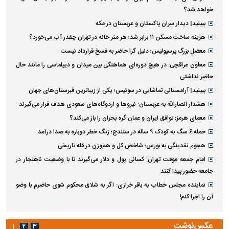
خواهد شد؟
ببینید| دیدار سران پاکستان و عربستان در مکه
هزینه ساخت مسکن ۱۱ برابر شد؛ هر متر خانه در تهران چقدر آب می‌خورد؟
معضل بزرگ پرسپولیس؛ دنیل گرا حاضر به فسخ قرارداد نیست
معاون عراقچی: در هیچ دوره‌ای هماهنگی بین میدان و دیپلماسی را مانند حال
حاضر نداشتی
ببینید| آرامستانی تماشایی در سوئیس؛ یکی از زیباترین قبرستان‌های جهان
هشدار انصارالله به عربستان: نیروها و اردوگاه‌های سعودی هدف قرار می‌گیرند
معمای هرمز؛ توافق ایران و عمان گره بحران را باز می‌کند؟
حمله ۶ سگ به کودک ۹ ساله در سنندج؛ زنگ خطر دوباره به صدا درآمد
هجوم نقدینگی به بورس؛ شاخص کل و هم‌وزن در قله تاریخی
امام جمعه موقت تهران: کسانی پول و دلار می‌گیرند تا با وضعیت ناهنجار در
جامعه حضور پیدا کنند
نماینده مجلس خطاب به باقر خرازی: اگر به شلاق محکوم شوی حاضرم با وضو
آن را اجرا کنم!
عکس‌نوشت
۱
۲
۳