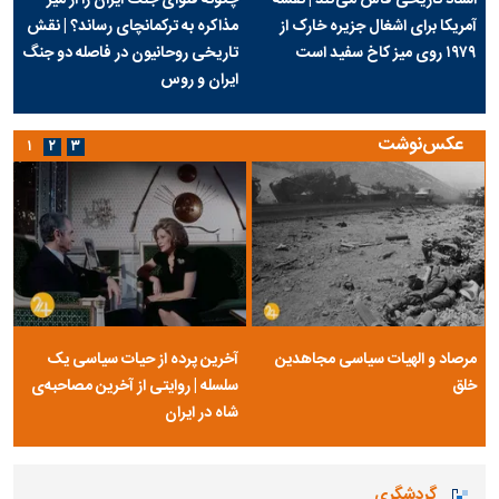
آمریکا برای اشغال جزیره خارک از
مذاکره به ترکمانچای رساند؟ | نقش
۱۹۷۹ روی میز کاخ سفید است
تاریخی روحانیون در فاصله دو جنگ
ایران و روس
عکس‌نوشت
۱
۲
۳
مرصاد و الهیات سیاسی مجاهدین
آخرین پرده از حیات سیاسی یک
خلق
سلسله | روایتی از آخرین مصاحبه‌ی
شاه در ایران
گردشگری