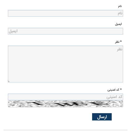
نام
ایمیل
* نظر
* کد امنیتی