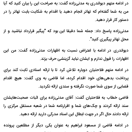
در ادامه متهم دیواندری به مدنی‌زاده گفت: به صراحت این را بیان کنید که آیا
من به شما گفته‌ام که تهاتر انجام دهید یا اقدام به شکایت بابت تهاتر را در
دستور کار قرار دهید.
مدنی‌زاده پاسخ داد: جمله شما دقیقا این بود که "پیگیر قرارداد نباشید و از
محل تهاتر پیگیری کنید".
دیواندری در ادامه با اعتراض نسبت به اظهارات مدنی‌زاده گفت: من این
اظهارات را قبول ندارم و ایشان نباید گزینشی حرف بزند.
در ادامه متهم فلاحتیان دوباره تلاش کرد تا با ارائه اسنادی ثابت کند برای
پرداخت بدهی‌های خود اقدام کرده، اما قاضی به وی گفت: هیچ اقدام
قضایی از سوی شما صورت نگرفته و سندی ارائه نکردید.
قاضی خطاب به فلاحتیان گفت: آقای مدنی‌زاده برای اثبات صحبت‌هایشان
سند ارائه کردند و چک‌های شما و اقرارنامه شما در شعبه مستقل مرکزی را
ارائه دادند حال اگر در جهت ابطال این اسناد مدرکی دارید ارائه دهید.
در ادامه قاضی از مسعود ابراهیم به عنوان یکی دیگر از مطلعین پرونده