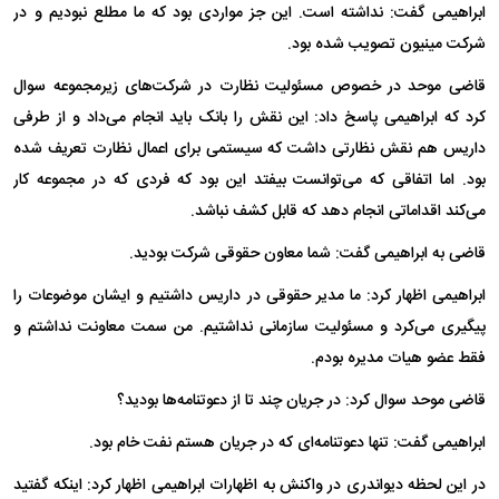
ابراهیمی گفت: نداشته است. این جز مواردی بود که ما مطلع نبودیم و در
شرکت مینیون تصویب شده بود.
قاضی موحد در خصوص مسئولیت نظارت در شرکت‌های زیرمجموعه سوال
کرد که ابراهیمی پاسخ داد: این نقش را بانک باید انجام می‌داد و از طرفی
داریس هم نقش نظارتی داشت که سیستمی برای اعمال نظارت تعریف شده
بود. اما اتفاقی که می‌توانست بیفتد این بود که فردی که در مجموعه کار
می‌کند اقداماتی انجام دهد که قابل کشف نباشد.
قاضی به ابراهیمی گفت: شما معاون حقوقی شرکت بودید.
ابراهیمی اظهار کرد: ما مدیر حقوقی در داریس داشتیم و ایشان موضوعات را
پیگیری می‌کرد و مسئولیت سازمانی نداشتیم. من سمت معاونت نداشتم و
فقط عضو هیات مدیره بودم.
قاضی موحد سوال کرد: در جریان چند تا از دعوتنامه‌ها بودید؟
ابراهیمی گفت: تنها دعوتنامه‌ای که در جریان هستم نفت خام بود.
در این لحظه دیواندری در واکنش به اظهارات ابراهیمی اظهار کرد: اینکه گفتید