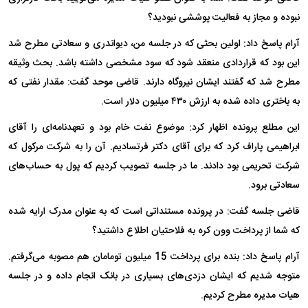
نبوده و مجاز به فعالیت پوششی نبودید؟
آرام پاسخ داد: اولین بحثی که در جلسه من، دیواندری و سعادتی مطرح شد
این بود که قراردادی منعقد شود که سود مشخصی داشته باشد. بحث وثیقه
مطرح شد که گفتند ایشان نیروگاه دارند. قاضی موحد گفت: مقدار نفتی که
به باختری داده شده به ارزش ۴۳۰ میلیون دلار است.
این مطلع پرونده اظهار کرد: موضوع نفت خام بود و تعهدنامه‌ای را ‌آقای
ابراهیمی پاراف کرد که برای آقای دکتر فرتسادیم. آن را به شرکت مرکول که
شرکت تحریمی بود دادند. ما در جلسه تصویب کردیم که پول به حساب‌های
سعادتی برود.
قاضی جلسه گفت: در پرونده مستنداتی است که به عنوان مدرک ارایه شده
که شما از پرداخت وون کره به فلاحتیان اطلاع داشتید؟
آرام پاسخ داد: بنده برای پرداخت 15 میلیون تومامان هم مصوبه می‌گرفتم.
متوجه شدیم که ایشان دزدی‌های بسیاری در بانک انجام داده و در جلسه
هیات مدیره مطرح کردیم.