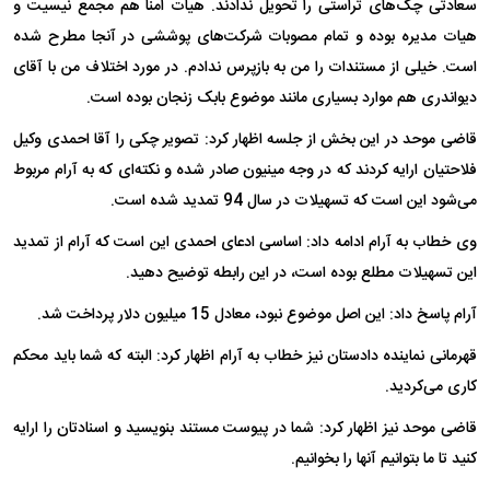
سعادتی چک‌های تراستی را تحویل ندادند. هیات امنا هم مجمع نیسیت و
هیات مدیره بوده و تمام مصوبات شرکت‌های پوششی در آنجا مطرح شده
است. خیلی از مستندات را من به بازپرس ندادم. در مورد اختلاف من با آقای
دیواندری هم موارد بسیاری مانند موضوع بابک زنجان بوده است.
قاضی موحد در این بخش از جلسه اظهار کرد: تصویر چکی را آقا احمدی وکیل
فلاحتیان ارایه کردند که در وجه مینیون صادر شده و نکته‌ای که به آرام مربوط
می‌شود این است که تسهیلات در سال 94 تمدید شده است.
وی خطاب به آرام ادامه داد: اساسی ادعای احمدی این است که آرام از تمدید
این تسهیلات مطلع بوده است، در این رابطه توضیح دهید.
آرام پاسخ داد: این اصل موضوع نبود، معادل 15 میلیون دلار پرداخت شد.
قهرمانی نماینده دادستان نیز خطاب به آرام اظهار کرد: البته که شما باید محکم
کاری می‌کردید.
قاضی موحد نیز اظهار کرد: شما در پیوست مستند بنویسید و اسنادتان را ارایه
کنید تا ما بتوانیم آنها را بخوانیم.