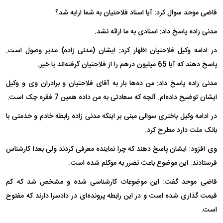
قاضی موحد سوال کرد: آیا اسناد فلاحتیان به شما ارایه شد؟
مدنی زاده پاسخ داد: اسنادی به ما ارائه نشد.
در ادامه وکیل فلاحتیان اظهار کرد: ایشان (مدنی زاده) مدیر وصول است.
پاسخ دهند که آیا 65 میلیون درهم را از فلاحتیان گرفته‌اند یا خیر.
مدنی زاده پاسخ داد: من ده‌ها بار به آقای فلاحتیان و برادران وی و وکیل
ایشان توضیح داده‌ام. آنچه که سعادتی به من داده همین 7 فقره چک است.
در ادامه وکیل باختری سوالی مبنی بر اینکه مدنی زاده رابطه خادم و خدمتی با
بانک ملت دارد مطرح کرد.
وی افزود: ایشان پاسخ دهند که چرا نماینده معرفی کردند ولی بعدا کارشناس
فرستادند. این موضوع باعث تضرر به موکلم شده است.
قاضی موحد گفت: این موضوعات کارشناسی شده و مشخص شد که کم
قیمت گذاری شده است و در این رابطه پرونده‌ای در دادسرا دارند که مفتوح
است.