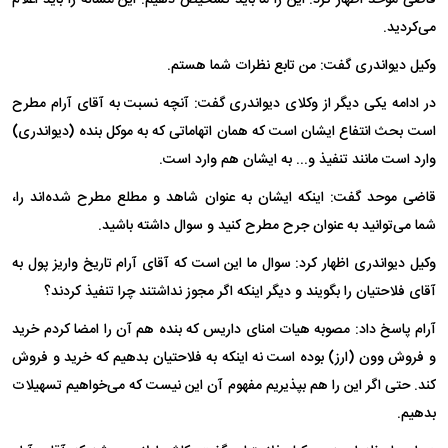
می‌کردید.
وکیل دیواندری گفت: من تابع نظرات شما هستم.
در ادامه یکی دیگر از وکلای دیواندری گفت: آنچه نسبت به آقای آرام مطرح
است بحث انتفاع ایشان است که همان اتهاماتی که به موکل بنده (دیواندری)
وارد است مانند تنفیذ و... به ایشان هم وارد است.
قاضی موحد گفت: اینکه ایشان به عنوان شاهد و مطلع مطرح شده‌اند را،
شما می‌توانید به عنوان جرح مطرح کنید و سوال داشته باشید.
وکیل دیواندری اظهار کرد: سوال ما این است که آقای آرام تاریخ واریز پول به
آقای فلاحتیان را بگویند و دیگر اینکه اگر مجوز نداشتند چرا تنفیذ کردند؟
آرام پاسخ داد: مصوبه هیات امنای داریس که بنده هم آن را امضا کردم خرید
و فروش وون (ارز) بوده است نه اینکه به فلاحتیان بدهیم که خرید و فروش
کند. حتی اگر این را هم بپذیریم مفهوم آن این نیست که می‌خواهیم تسهیلات
بدهیم.