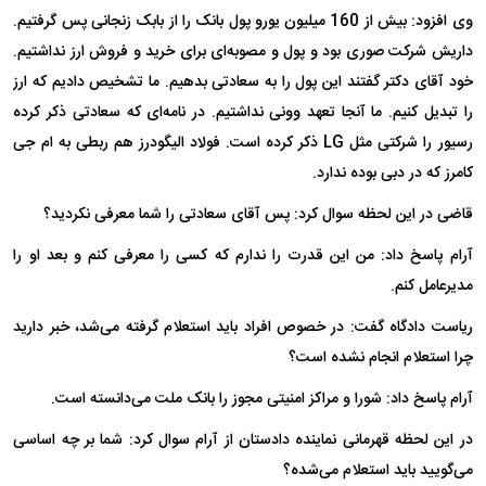
وی افزود: بیش از 160 میلیون یورو پول بانک را از بابک زنجانی پس گرفتیم.
داریش شرکت صوری بود و پول و مصوبه‌ای برای خرید و فروش ارز نداشتیم.
خود آقای دکتر گفتند این پول را به سعادتی بدهیم. ما تشخیص دادیم که ارز
را تبدیل کنیم. ما آنجا تعهد وونی نداشتیم. در نامه‌ای که سعادتی ذکر کرده
رسیور را شرکتی مثل LG ذکر کرده است. فولاد الیگودرز هم ربطی به ام جی
کامرز که در دبی بوده ندارد.
قاضی در این لحظه سوال کرد: پس آقای سعادتی را شما معرفی نکردید؟
آرام پاسخ داد: من این قدرت را ندارم که کسی را معرفی کنم و بعد او را
مدیرعامل کنم.
ریاست دادگاه گفت: در خصوص افراد باید استعلام گرفته می‌شد، خبر دارید
چرا استعلام انجام نشده است؟
آرام پاسخ داد: شورا و مراکز امنیتی مجوز را بانک ملت می‌دانسته است.
در این لحظه قهرمانی نماینده دادستان از آرام سوال کرد: شما بر چه اساسی
می‌گویید باید استعلام می‌شده؟