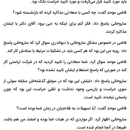
باید مورد تایید قرار می‌گرفت و مورد تایید حراست بانک بود.
قاضی موحد گفت: چه کسی با سعادتی مذاکره کرده که بازنشسته شود؟
ساروخانی پاسخ داد: فکر کنم برای اینکه به دبی برود آقای دکتر با ایشان
مذاکره کردند.
قاضی در خصوص مشکل ساروخانی با دیواندری سوال کرد که ساروخانی پاسخ
داد: رویه من این بود که هر کسی باید در تشکیلات مرتبط با ستادش کار کند.
قاضی موحد سوال کرد:‌ شما سعادتی را تایید کردید که در شرکت تراستی کار
کند در صورتی که پاسخ استعلام ایشان تایید نشده بود؟
ساروخانی پاسخ داد: دلیلش این بود که در سوابق گذشته‌اش سابقه سوئی از
سوی حراست و بازرسی وجود نداشت و تلقی حراست این بود که چون
پاسخی نیامده، تایید است.
قاضی موحد گفت: آیا تسهیلات به فلاحتیان در زمان شما بوده است؟
ساروخانی اظهار کرد: اگر مواردی که در هیات امنا بوده و امضاء من هم باشد،
طبیعتا در آنجا انجام شده است.