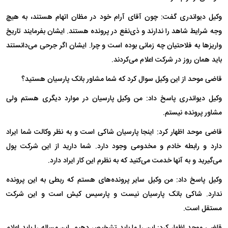
وکیل دیواندری گفت: چون آقای آرام خود در مظان اتهام هستند، به هیچ
وجه شرایط شاهد را ندارند و ذی‌نفع در پرونده هستند. ایشان بفرمایند تاریخ
واریزها به فلاحتیان چه زمانی بوده است و چرا. ایشان اگر جرحی می‌دانستند
باید همان روز در شرکت اعلام می‌کردند.
قاضی موحد از این وکیل سوال کرد که شما مشاور بانک پارسیان هستید؟
وکیل دیواندری پاسخ داد: من وکیل پارسیان در موارد دیگری هستم ولی
مشاور پرونده نیستم.
قاضی موحد اظهار کرد: اینجا پارسیان شاکی است و به نظر وکالت شما ایراد
دارد و رابطه خادم و مخدومی وجود دارد. شما دارید از این شرکت پول
می‌گیرید و ‌به آنها خدمت می‌کنید که به نظرم این کار ایراد دارد.
وکیل پاسخ داد: من وکیل سایر پرونده‌های هستم که ربطی به این پرونده
ندارد. شاکی بانک پارسیان نیست و پارسیس کیش است و این شرکت
مستقل است.
قاضی موحد اظهار کرد: این را ما باید تشخیص دهیم. این مساله را باید اعلام