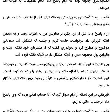
تصمیم‌گیری چگونه بوده که آرام پاسخ داد: تمام تصمیمات به هیات امنا
می‌آمد.
قاضی موحد گفت: وجوه پرداختی به فلاحتیان قبل از انتصاب شما به عنوان
مدیر پوششی بوده یا بعد از آن؟
آرام پاسخ داد: قبل از آن. یکی از معاونین من به امارات رفت و به محض
اینکه گزارش داد درخواست جلسه کردم و جلسه که تشکیل شد سعادتی
موضوع را مطرح کرد و دیواندری گفت که از مشتریان خود بانک است و
بنابراین پول مجموعه مس و شبکه مشکل دار در شبکه بانک آوده شد.
وی افزود: تا این نقطه هم فکر میکردم پول‌های مس است که ایشان فرمودند
تا ۱۵۰ میلیون درهم را اجازه دادم ولی ایشان بیشتر را پرداخت کرده است.
این فعالیت جز فعالیت‌های پوششی و کارگزاری نبود چون فلاحتیان کارگزار
هم بود.
قهرمانی در این لحظه از آرام سوال کرد که آیا حساب امانی بوده که وی پاسخ
داد: از حساب امانی نداریم.
قاضی موحد گفت: شما به عنوان عضو هیات مدیره می‌گویید بحث کارگزاری