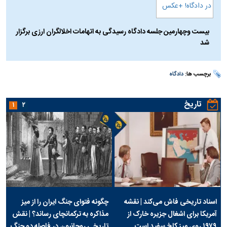
بیست وچهارمین جلسه دادگاه رسیدگی به اتهامات اخلالگران ارزی برگزار
شد
برچسب ها:
دادگاه
تاریخ
۱
۲
اسناد تاریخی فاش می‌کند | نقشه
چگونه فتوای جنگ ایران را از میز
آمریکا برای اشغال جزیره خارک از
مذاکره به ترکمانچای رساند؟ | نقش
۱۹۷۹ روی میز کاخ سفید است
تاریخی روحانیون در فاصله دو جنگ