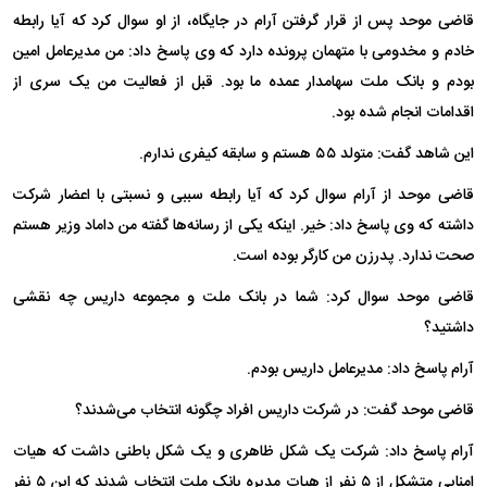
قاضی موحد پس از قرار گرفتن آرام در جایگاه، از او سوال کرد که آیا رابطه
خادم و مخدومی با متهمان پرونده دارد که وی پاسخ داد: من مدیرعامل امین
بودم و بانک ملت سهامدار عمده ما بود. قبل از فعالیت من یک سری از
اقدامات انجام شده بود.
این شاهد گفت: متولد ۵۵ هستم و سابقه کیفری ندارم.
قاضی موحد از آرام سوال کرد که آیا رابطه سببی و نسبتی با اعضار شرکت
داشته که وی پاسخ داد:‌ خیر. اینکه یکی از رسانه‌ها گفته من داماد وزیر هستم
صحت ندارد. پدرزن من کارگر بوده است.
قاضی موحد سوال کرد: شما در بانک ملت و مجموعه داریس چه نقشی
داشتید؟
آرام پاسخ داد: مدیرعامل داریس بودم.
قاضی موحد گفت: در شرکت داریس افراد چگونه انتخاب می‌شدند؟
آرام پاسخ داد: شرکت یک شکل ظاهری و یک شکل باطنی داشت که هیات
امنایی متشکل از ۵ نفر از هیات مدیره بانک ملت انتخاب شدند که این ۵ نفر