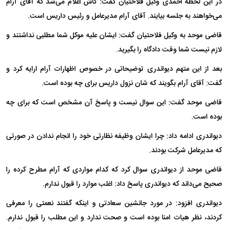
در این لحظه احمدی وکیل فلاحتیان گفت: کاش اعلام می‌شد که آقای آرام
می‌خواهند به جلسه بیایند. آقای آرام مدیرعامل و رئیس داریس است.
قاضی موحد به وکیل فلاحتیان گفت: ایشان علیه موکل شما مطلبی نداشتند و
لازم نیست شما وقت دادگاه را بگیرید.
بعد از این متهم دیواندری توضیحاتی در خصوص اظهارات آرام ارایه کرد و
گفت: آقای آرام بگویند که شان نزول داریس برای چه بوده است.
قاضی موحد گفت: این سوال نیست و پاسخ آن مشخص است که برای چه
بوده است.
دیواندری ادامه داد: چرا ایشان وظیفه نظارتی خود را انجام ندادن در صورتی
که مدیرعامل شرکت بودند.
قاضی موحد از دیواندری سوال کرد که کدام مواردی که آرام مطرح کرده را
صحیح می‌داند که دیواندری پاسخ داد: اغلب موارد را قبول ندارم.
دیواندری افزود: در مورد جانشین سعادتی و اینکه گفتند نعمتی را معرفی
کردند، نظر هیات امنا بوده است و صحت ندارد و این مطلب را قبول ندارم.