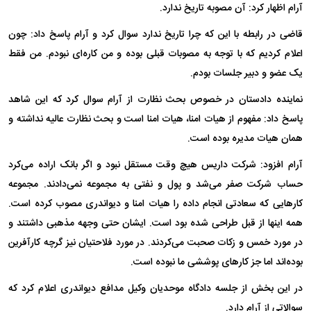
آرام اظهار کرد: آن مصوبه تاریخ ندارد.
قاضی در رابطه با این که چرا تاریخ ندارد سوال کرد و آرام پاسخ داد: چون
اعلام کردیم که با توجه به مصوبات قبلی بوده و من کاره‌ای نبودم. من فقط
یک عضو و دبیر جلسات بودم.
نماینده دادستان در خصوص بحث نظارت از آرام سوال کرد که این شاهد
پاسخ داد: مفهوم از هیات امنا، هیات امنا است و بحث نظارت عالیه نداشته و
همان هیات مدیره بوده است.
آرام افزود: شرکت داریس هیچ وقت مستقل نبود و اگر بانک اراده می‌کرد
حساب شرکت صفر می‌شد و پول و نفتی به مجموعه نمی‌دادند. مجموعه
کارهایی که سعادتی انجام داده را هیات امنا و دیواندری مصوب کرده است.
همه اینها از قبل طراحی شده بود است. ایشان حتی وجهه مذهبی داشتند و
در مورد خمس و زکات صحبت می‌کردند. در مورد فلاحتیان نیز گرچه کارآفرین
بوده‌اند اما جز کارهای پوششی ما نبوده است.
در این بخش از جلسه دادگاه موحدیان وکیل مدافع دیواندری اعلام کرد که
سوالاتی از آرام دارد.