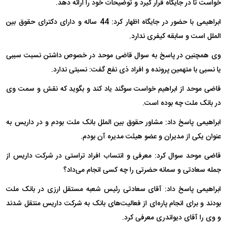
خواست تا در جایگاه قرار گیرد و توضیحات خود را ارائه دهد.
ابراهیمی با حضور در جایگاه اظهار کرد: 44 ساله و دارای دکترای حقوق بین
الملل است و سابقه کیفری ندارد.
وی همچنین در پاسخ به سوال قاضی موحد در خصوص داشتن نسبت سببی
یا نسبی با متهمین پرونده و افراد ذی نفع گفت: نسبتی ندارد.
قاضی موحد از ابراهیم خواست سوگند یاد کند و بگوید که نقش و سمت وی
در بانک ملت چه بوده است.
ابراهیمی پاسخ داد: مشاور حقوق بین الملل بانک ملت بودم و در داریس به
عنوان یکی از مدیران و عضو هیئت مدیره آن بودم.
قاضی موحد سوال کرد: معرفی و انتساب افراد تراستی در شرکت داریس از
جمله سعادتی و سمانه حضرتی را چه کسی انجام می‌داد؟
ابراهیمی پاسخ داد: آقای سعادتی رئیس شعبه مستقل ارزی در بانک ملت
بودند و برای انجام پاره‌ای از فعالیت‌های بانک به شرکت داریس منتقل شدند
و وی را آقای دیواندری معرفی کرد.