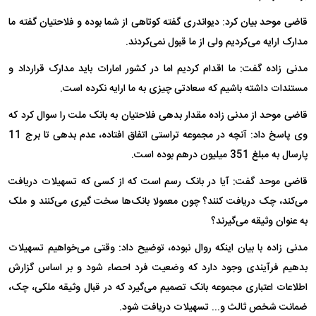
قاضی موحد بیان کرد: دیواندری گفته کوتاهی از شما بوده و فلاحتیان گفته ما
مدارک ارایه می‌کردیم ولی از ما قبول نمی‌کردند.
مدنی زاده گفت: ما اقدام کردیم اما در کشور امارات باید مدارک قرارداد و
مستندات داشته باشیم که سعادتی چیزی به ما ارایه نکرده است.
قاضی موحد از مدنی زاده مقدار بدهی فلاحتیان به بانک ملت را سوال کرد که
وی پاسخ داد: آنچه در مجموعه تراستی اتفاق افتاده، عدم بدهی تا برج 11
پارسال به مبلغ 351 میلیون درهم بوده است.
قاضی موحد گفت: آیا در بانک رسم است که از کسی که تسهیلات دریافت
می‌کند، چک دریافت کنند؟ چون معمولا بانک‌ها سخت گیری می‌کنند و ملک
به عنوان وثیقه می‌گیرند؟
مدنی زاده با بیان اینکه روال نبوده، توضیح داد: وقتی می‌خواهیم تسهیلات
بدهیم فرآیندی وجود دارد که وضعیت فرد احصاء شود و بر اساس گزارش
اطلاعات اعتباری مجموعه بانک تصمیم می‌گیرد که در قبال وثیقه ملکی، چک،
ضمانت شخص ثالث و... تسهیلات دریافت شود.