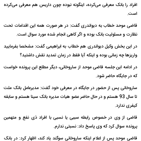
افراد را بانک معرفی می‌کرده، اینگونه نبوده چون داریس هم معرفی می‌کرده
است.
قاضی موحد خطاب به دیواندری گفت: در هر صورت همه این اقدامات تحت
نظارت و مسئولیت بانک بوده و اگر کاهی انجام شده مورد سوال است.
در این بخش وکیل دیواندری هم خطاب به ابراهیمی گفت: مشخصا بفرمایید
واریزها چه زمانی بوده و اینکه آیا فقط در زمان تمدید نقش داشتید؟
در ادامه این جلسه قاضی موحد از ساروخانی، دیگر مطلع این پرونده خواست
که در جایگاه حاضر شود.
ساروخانی پس از حضور در جایگاه در معرفی خود گفت: مدیرعامل بانک ملت
تا سال 93 هستم و در حال حاضر عضو هیات مدیره بانک سینا هستم و سابقه
کیفری ندارد.
قاضی از وی در خصوص رابطه سببی یا نسبی با افراد ذی نفع و متهمین
پرونده سوال کرد که وی پاسخ داد: نسبتی ندارم.
قاضی موحد پس از اعلام اینکه ساروخانی سوگند یاد کند، اظهار کرد: در بانک