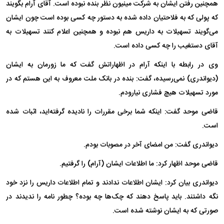
همچنین رفتن ایشان به شرکت مینیون نظر بنده نبوده است. آقای آرام بگویند
که پولی که به فلاحتیان داده شده به دستور چه کسی بوده است چون ایشان
می‌گویند تسهیلات به داریس هم نبوده و همچنین اعلام کنند تسهیلات به
آقای دستغیب را چه کسی داده است.
وی در رابطه با اینکه آرام در اظهاراتش گفت که ما زورمان به ایشان
(دیواندری) نمی‌رسیده، گفت: بنده در بانک ملت معروف به این هستم که در
مورد تسهیلات هیچ فشاری نیارودم.
قاضی موحد گفت: اینکه شما برخی مقررات را نادیده گرفته‌اید، اثبات شده
است.
دیواندری گفت: من امضای آخر در مصوبات بودم.
قاضی موحد اظهار کرد: ما اطلاعات ایشان (آرام) را گرفتیم.
دیواندری بیان کرد: ایشان اطلاعات ندادند و تمام اطلاعات داریس را نزد خود
نگه داشتند. باید پاسخ دهند که چک‌ها چه بوده؟ چطور نامه را ندیدند در
صورتی که به ایشان نوشته شده است.