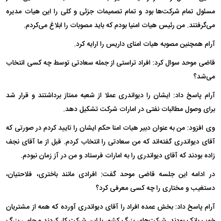
مسئول تمام شرکت‌ها بود و تمام تصمیمات جزئی و کلی را این هیات مدیره
می‌گرفتند. من رئیس هیات امنیا بودم که باید مصوبات را ابلاغ می‌کردم.
آرام همچنین مصوبه هیات امنای داریس را ارایه کرد.
قاضی موحد سوال کرد: افراد تراستی از جمله سعادتی توسط چه کسی انتخاب
می‌شد؟
آرام پاسخ داد: ایشان را دیواندری عملا از شعبه ممتاز برداشتند و قرار شد
برای وصول مطالبات نفتی در امارات شرکت تشکیل دهد.
وی افزود: من به عنوان دبیر هیات امنا حکم ایشان را تایید کردم در صورتی که
آقای دیواندری گفته‌اند که من سعادتی را انتخاب کردم. قبل از ما آقای نجف
زاده بودند که آقای دیواندری را به امارات فرستاد و من در آز زمان نبودم.
در ادامه این جلسه قاضی موحد گفت: افرادی مانند باختری، فلاحتیان،
دستغیب و مختاری را چه کسی معرفی کرد؟
آرام پاسخ داد: بخش عمده افراد را آقای دیواندری آورده که همه از مشتریان
خوب بانک بودند. شرکت‌های بزرگ کشور با این شرکت کار کردند و حامی بزرگ