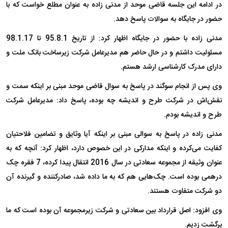
در ادامه این جلسه قاضی موحد از مدنی زاده به عنوان مطلع خواست که با
حضور در جایگاه به سوالات پاسخ دهد.
مدنی زاده با حضور در جایگاه اظهار کرد: از تاریخ 95.8.1 تا 98.1.17
مسئولیت داشتم و در حال حاضر هم مدیرعامل شرکت زیرساخت بانک ملت و
دارای مدرک کارشناسی ارشد هستم.
وی پس از انجام سوگند در پاسخ به سوال قاضی موحد مبنی بر اینکه سمت و
نقش‌اش در شرکت طرح و اندیشه چه بوده، پاسخ داد: مدیرعامل شرکت
طرح و اندیشه بودم.
مدنی زاده در پاسخ به سوالی مبنی بر اینکه آیا وثایق و تضامین فلاحتیان
کفایت می‌کرده و اینکه مدارکی در این خصوص دارد، اظهار کرد: آنچه که به
عنوان وثیقه از مجموعه سعادتی در سال 2016 انتقال پیدا کرده، 7 فقره چک
درهمی بوده است. چک‌هایی هم که به ما داده شد، صادرکننده و گیرنده آن
دو شرکت متفاوت هستند.
وی افزود: اصل قرارداد بین سعادتی و شرکت زیرمجموعه آن بوده است که ما
برگشت زدیم.