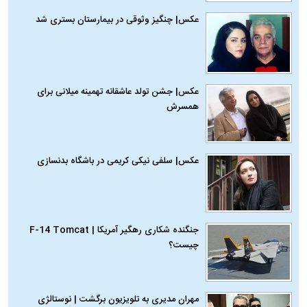
عکس| چنگیز وثوقی در بیمارستان بستری شد
عکس| جشن تولد عاشقانه تهمینه میلانی برای
همسرش
عکس| سلفی نیکی کریمی در باشگاه بدنسازی
جنگنده شکاری رهگیر آمریکا | F-14 Tomcat
چیست؟
مهران مدیری به تلویزیون برگشت | نوستالژی