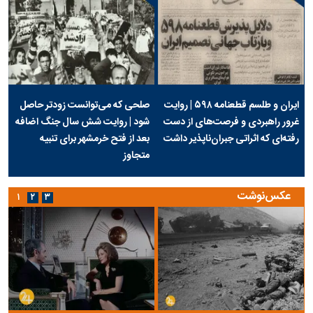
ایران و طلسم قطعنامه ۵۹۸ | روایت
صلحی که می‌توانست زودتر حاصل
غرور راهبردی و فرصت‌های از دست
شود | روایت شش سال جنگ اضافه
رفته‌ای که اثراتی جبران‌ناپذیر داشت
بعد از فتح خرمشهر برای تنبیه
متجاوز
عکس‌نوشت
۱
۲
۳