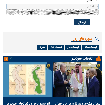
* کد امنیتی
سوژه‌های روز
قیمت سکه
قیمت دلار
قیمت طلا
نقره
انتخاب سردبیر
۱
۲
پیمان مکه؛ دردسر تازه ایران با جهان
کنوانسیون خزر؛ ترکمانچای جدید یا