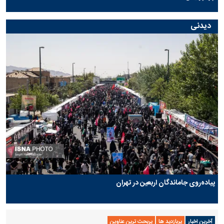
دیدنی
پیاده‌روی جاماندگان اربعین در تهران
آخرین اخبار
پربازدید ها
پربحث ترین عناوین