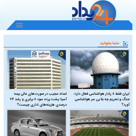
باز
و
بسته
حتما بخوانید
کردن
منو
ایران فقط ۸ رادار هواشناسی فعال دارد؛
اعداد عجیب در صورت‌های مالی بیمه
جنگ و تحریم چه بلایی سر هواشناسی
آسیا؛ پشت پرده سود ۸ برابری و رشد ۷۴
آورد؟
درصدی هزینه‌های اداری چیست؟