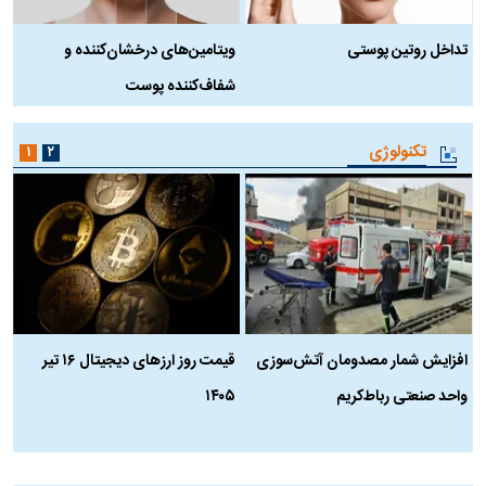
تداخل روتین پوستی
ویتامین‌های درخشان‌کننده و
د
شفاف‌کننده پوست
ط
تکنولوژی
۱
۲
افزایش شمار مصدومان آتش‌سوزی
قیمت روز ارز‌های دیجیتال ۱۶ تیر
ه
واحد صنعتی رباط‌کریم
۱۴۰۵
ن
ک