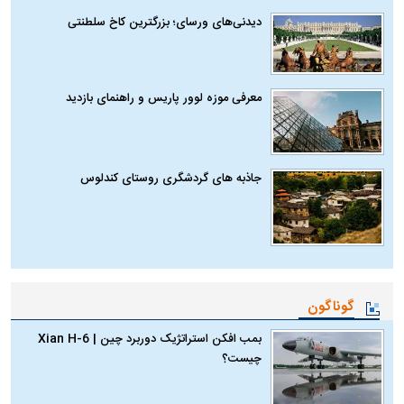
دیدنی‌های ورسای؛ بزرگترین کاخ سلطنتی
معرفی موزه لوور پاریس و راهنمای بازدید
جاذبه های گردشگری روستای کندلوس
گوناگون
بمب افکن استراتژیک دوربرد چین | Xian H-6
چیست؟