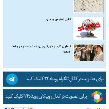
تاثیر استرس بر بدن
تصاویر تازه از بازیگران زن بامداد خمار در پشت
صحنه