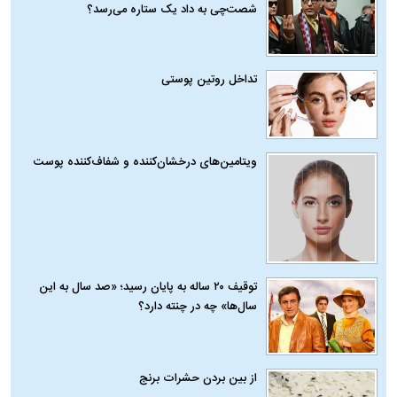
شصت‌چی به داد یک ستاره می‌رسد؟
تداخل روتین پوستی
ویتامین‌های درخشان‌کننده و شفاف‌کننده پوست
توقیف ۲۰ ساله به پایان رسید؛ «صد سال به این
سال‌ها» چه در چنته دارد؟
از بین بردن حشرات برنج