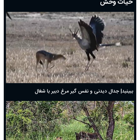
حیات وحش
دعای روز هشتم ماه مبارک رمضان؛ ۷ اسفند ماه ۱۴۰۴
دعای روز هفتم ماه رمضان؛ ۶ اسفند ۱۴۰۴
دعای روز ششم ماه رمضان؛ ۵ اسفند ۱۴۰۴
دعای روز پنجم ماه رمضان؛ ۴ اسفند ۱۴۰۴
دعای روز چهارم ماه مبارک رمضان؛ ۳ اسفند ۱۴۰۴
دعای روز سوم ماه مبارک رمضان؛ ۱۴ اسفند ۱۴۰۴
دعای روز دوم ماه مبارک رمضان ۱ اسفند ماه ۱۴۰۴
دعای روز اول ماه مبارک رمضان، ۳۰ بهمن ۱۴۰۴
حضرت زینب(س) چگونه از دنیا رفت؟
بهترین پیامک تبریک روز پدر ۱۴۰۴؛ جملات زیبا و صمیمانه
روز پدر ۱۴۰۴ چه روزی است؟
ببینید| جدال دیدنی و نفس گیر مرغ دبیر با شغال