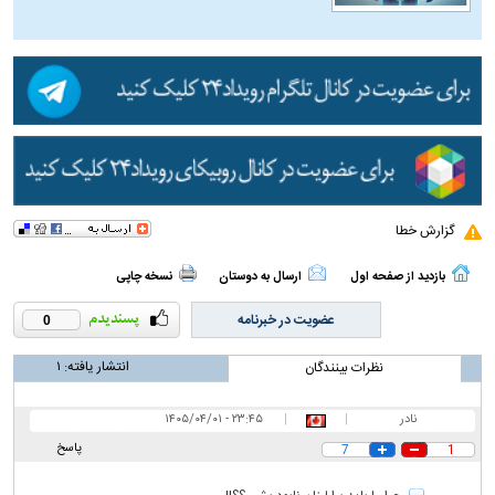
گزارش خطا
بازدید از صفحه اول
ارسال به دوستان
نسخه چاپی
عضویت در خبرنامه
0
انتشار یافته:
۱
نظرات بینندگان
نادر
|
|
۲۳:۴۵ - ۱۴۰۵/۰۴/۰۱
پاسخ
7
1