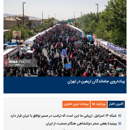
پیاده‌روی جاماندگان اربعین در تهران
آخرین اخبار
پربازدید ها
پربحث ترین عناوین
شبکه ۱۴ اسرائیل: ارزیابی ما این است که ترامپ در مسیر توافق با ایران قرار دارد
ببینید| بغض سحر دولتشاهی هنگام صحبت از ایران