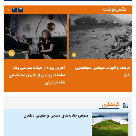
عکس‌نوشت
۱
۲
۳
مرصاد و الهیات سیاسی مجاهدین
آخرین پرده از حیات سیاسی یک
خلق
سلسله | روایتی از آخرین مصاحبه‌ی
شاه در ایران
گردشگری
معرفی جاذبه‌های دیدنی و طبیعی دیلمان