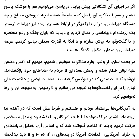
اگر در اجرای آن اشکالاتی پیش بیاید، در پاسخ می‌توانیم هم با موشک پاسخ
دهیم و هم با مذاکره آن را حل کنیم.طبیعتاً همه ما، چه نیروهای مسلح و چه
دستگاه دیپلماسی، مرتب با یکدیگر در ارتباط هستیم. بنده نیز دیپلمات نیستم؛
یک رزمنده‌ام.دیپلماسی را دنبال کردیم و دیدید که پایان جنگ و رفع محاصره
را با گفت‌وگو، به روش مبارزه و با اتکا به قدرت میدان نهایی کردیم. عرصه
دیپلماسی و میدان، مکمل یکدیگر هستند.
در بحث لبنان، از وقتی وارد مذاکرات سوئیس شدیم، دیدیم که آتش دشمن
علیه لبنان قطع شده و بخش عمده‌ای از مردم به خانه‌های خود بازگشته‌اند.
ان‌شاءالله با تصمیمی که در سوئیس گرفته شد، تمامیت ارضی و حاکمیت ملی
لبنان را در این گفت‌وگوها به نتیجه می‌رسانیم و تا رسیدن به نتیجه، آن را رها
نخواهیم کرد.
به آمریکایی‌ها بی‌اعتماد بودیم و هستیم و شرط عقل است که در آینده نیز
بی‌اعتماد باشیم. در گفت‌وگوها با طرف آمریکایی، با نقشه راه و مدل مشخصی
حرکت کردیم و بند ۱۳ تفاهم گنجانده شد که بر اساس آن، به‌دلیل بی‌اعتمادی
به طرف آمریکایی، اقدامات آمریکا در بندهای ۱، ۴، ۵، ۱۰ و ۱۱ باید بلافاصله