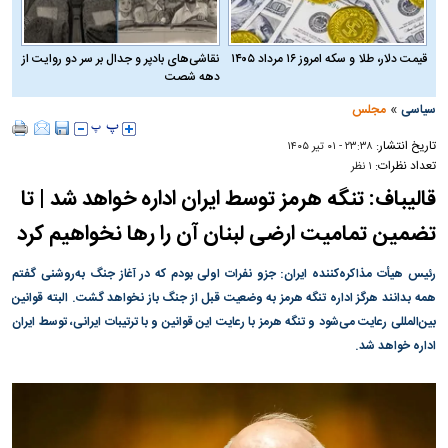
قیمت دلار، طلا و سکه امروز ۱۶ مرداد ۱۴۰۵
نقاشی‌های بادپر و جدال بر سر دو روایت از
دهه شصت
»
سیاسی
مجلس
تاریخ انتشار:
۲۳:۳۸ - ۰۱ تير ۱۴۰۵
تعداد نظرات:
۱ نظر
قالیباف: تنگه هرمز توسط ایران اداره خواهد شد | تا
تضمین تمامیت ارضی لبنان آن را رها نخواهیم کرد
رئیس هیأت مذاکره‌کننده ایران: جزو نفرات اولی بودم که در آغاز جنگ به‌روشنی گفتم
همه بدانند هرگز اداره تنگه هرمز به وضعیت قبل از جنگ باز نخواهد گشت. البته قوانین
بین‌المللی رعایت می‌شود و تنگه هرمز با رعایت این قوانین و با ترتیبات ایرانی، توسط ایران
اداره خواهد شد.