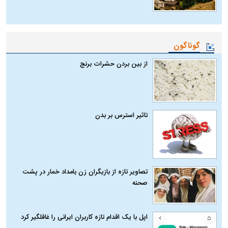
گوناگون
از بین بردن حشرات برنج
تاثیر استرس بر بدن
تصاویر تازه از بازیگران زن بامداد خمار در پشت
صحنه
اپل با یک اقدام تازه کاربران ایرانی را غافلگیر کرد