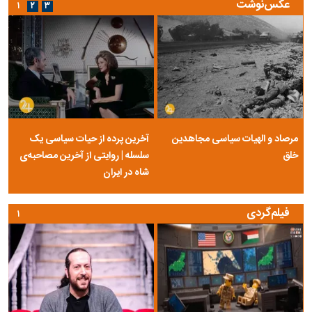
عکس‌نوشت
۱
۲
۳
مرصاد و الهیات سیاسی مجاهدین
آخرین پرده از حیات سیاسی یک
خلق
سلسله | روایتی از آخرین مصاحبه‌ی
شاه در ایران
فیلم‌گردی
۱