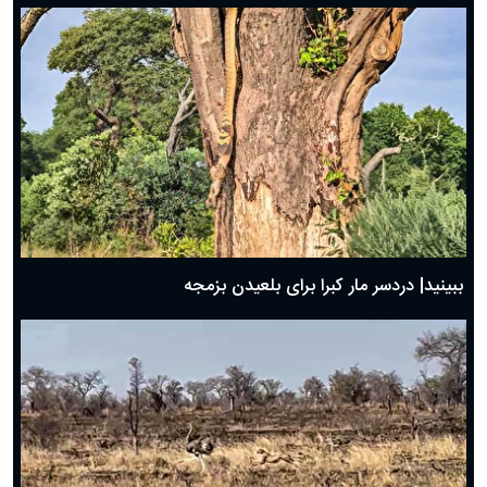
ببینید| دردسر مار کبرا برای بلعیدن بزمجه