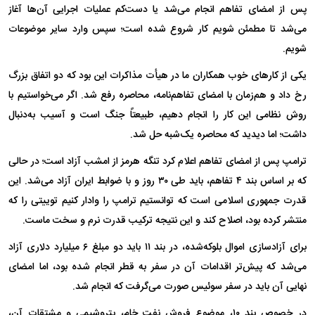
پس از امضای تفاهم انجام می‌شد یا دست‌کم عملیات اجرایی آن‌ها آغاز
می‌شد تا مطمئن شویم کار شروع شده است؛ سپس وارد سایر موضوعات
شویم.
یکی از کارهای خوب همکاران ما در هیأت مذاکرات این بود که دو اتفاق بزرگ
رخ داد و هم‌زمان با امضای تفاهم‌نامه، محاصره رفع شد. اگر می‌خواستیم با
روش نظامی این کار را انجام دهیم، طبیعتاً جنگ است و آسیب به‌دنبال
داشت؛ اما دیدید که محاصره یک‌شبه حل شد.
ترامپ پس از امضای تفاهم اعلام کرد تنگه هرمز از امشب آزاد است؛ در حالی
که بر اساس بند ۴ تفاهم، باید طی ۳۰ روز و با ضوابط ایران آزاد می‌شد. این
قدرت جمهوری اسلامی است که توانستیم ترامپ را وادار کنیم توییتی را که
منتشر کرده بود، اصلاح کند و این نتیجه ترکیب قدرت نرم و سخت ماست.
برای آزادسازی اموال بلوکه‌شده، در بند ۱۱ باید دو مبلغ ۶ میلیارد دلاری آزاد
می‌شد که پیش‌تر اقدامات آن در سفر به قطر انجام شده بود، اما امضای
نهایی آن باید در سفر سوئیس صورت می‌گرفت که انجام شد.
در خصوص بند ۱۰، موضوع فروش نفت خام، پتروشیمی و مشتقات آن،