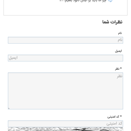
چرا ما باید برا لبنان نابود بشیم؟؟!!
نظرات شما
نام
ایمیل
* نظر
* کد امنیتی