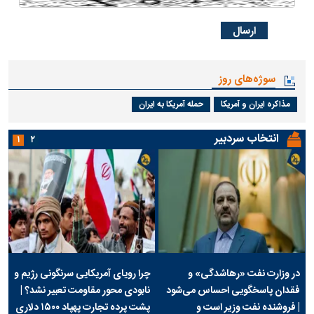
سوژه‌های روز
مذاکره ایران و آمریکا
حمله آمریکا به ایران
انتخاب سردبیر
۱
۲
در وزارت نفت «رهاشدگی» و
چرا رویای آمریکایی سرنگونی رژیم و
فقدان پاسخگویی احساس می‌شود
نابودی محور مقاومت تعبیر نشد؟ |
| فروشنده نفت وزیر است و
پشت پرده تجارت پهپاد‌ ۱۵۰۰ دلاری