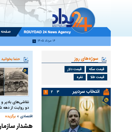
صفحه 
۱۶ مرداد ۱۴۰۵
سوژه‌های روز
حتما بخوانید
قیمت سکه
قیمت دلار
قیمت طلا
نقره
انتخاب سردبیر
۱
۲
۳
نقاشی‌های بادپر و 
دو روایت از دهه
»
اقتصادی
برگزیده
هشدار سازمان