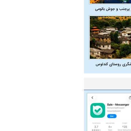
 پرجنب و جوش باتومی
شگری روستای کندلوس