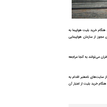
هنگام خرید بلیت هواپیما به
ی مجوز از سازمان هواپیمایی
ه سریع‌تر، پنهان‌کارتر و
هواپیمای مرموز E-11A BACN چیست؟
یرانی | پهپاد انتحاری
؟
ن می‌توانند به آنجا مراجعه
سایت‌های نامعتبر اقدام به
گام خرید بلیت از اعتبار آن