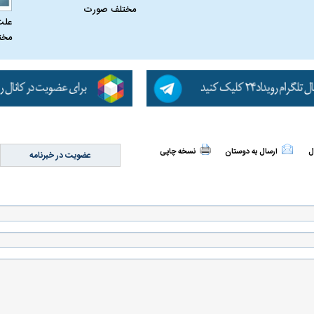
مختلف صورت
علت
مخت
ل
ارسال به دوستان
نسخه چاپی
عضویت در خبرنامه
اسی یک سلسله |
ریشه‌های عزاداری ماه محرم در فرهنگ
عزاداری ماه محرم 
ی شاه در ایران
و تاریخ ایران
انجام می‌شد؟