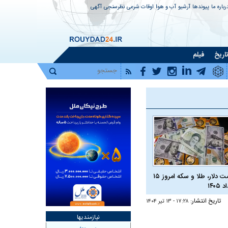
رباره ما
پیوندها
آرشیو
آب و هوا
اوقات شرعی
نظرسنجی
آگهی
اریخ
فیلم
قیمت دلار، طلا و سکه امروز ۱۵
 ۱۴۰۵
تاریخ انتشار:
۱۷:۲۸ - ۱۳ تير ۱۴۰۴
نیازمندیها