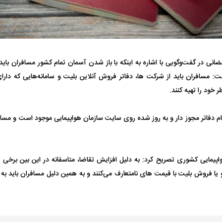
نی در گفت‌وگویی با اشاره به اینکه با باز شدن آسمان تمام کشور مسافران باید 
ت: مسافران باید از شرکت ها، دفاتر فروش آنلاین بلیت و سامانه‌هایی که دارا
فضاپیمای «استارشیپ» ایلان ماسک
حدید ۱۱۰؛ نسخ
 خود را تهیه کنند.
چیست؟
مرگبارتر پهپادهای ا
جدید ایران چیست
 دفاتر مجوز دار و به روز شده روی سایت سازمان هواپیمایی موجود است و مسافرا
یمایی کشوری تصریح کرد: به دلیل افزایش تقاضا، متاسفانه در این بین برخی از 
 فروش بلیت با قیمت های نامتعارف می‌کنند و به همین دلیل مسافران باید به هن