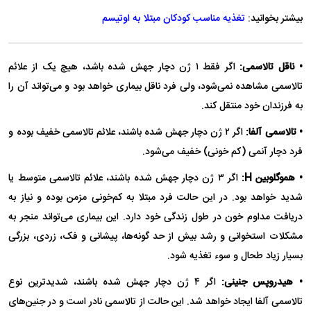
بیشتر بخوانید:
تغذیه مناسب کودکان مبتلا به اوتیسم
• ناقل تالاسمی:
اگر فقط ۱ ژن دچار جهش شده باشد، هیچ یک از علائم
تالاسمی مشاهده نمی‌شود، ولی فرد ناقل بیماری خواهد بود و می‌تواند آن را
به فرزندان خود منتقل کند.
• تالاسمی آلفا:
اگر ۲ ژن دچار جهش شده باشند، علائم تالاسمی خفیف بوده و
فرد دچار آنمی (کم خونی) خفیف می‌شود.
• هموگلوبین H:
اگر ۳ ژن دچار جهش شده باشند، علائم تالاسمی متوسط یا
شدید خواهد بود. در این حالت فرد مبتلا به کم‌خونی مزمن بوده و نیاز به
دریافت مداوم خون در طول زندگی خود دارد. این بیماری می‌تواند منجر به
مشکلات استخوانی و رشد بیش از حد گونه‌ها، پیشانی و فک، زردی، بزرگی
بسیار زیاد طحال و سوء تغذیه شود.
• هیدروپس جنینی:
اگر ۴ ژن دچار جهش شده باشند، شدیدترین نوع
تالاسمی آلفا ایجاد خواهد شد. این حالت از تالاسمی نادر است و در جنین‌های