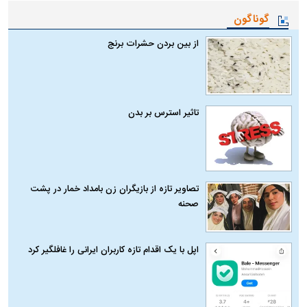
گوناگون
از بین بردن حشرات برنج
تاثیر استرس بر بدن
تصاویر تازه از بازیگران زن بامداد خمار در پشت
صحنه
اپل با یک اقدام تازه کاربران ایرانی را غافلگیر کرد