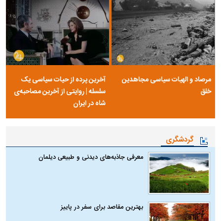
مرصاد و الهیات سیاسی مجاهدین
آخرین پرده از حیات سیاسی یک
خلق
سلسله | روایتی از آخرین مصاحبه‌ی
شاه در ایران
گردشگری
معرفی جاذبه‌های دیدنی و طبیعی دیلمان
بهترین مقاصد برای سفر در پاییز