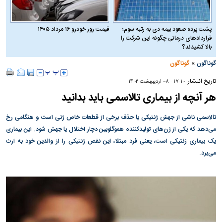
پشت پرده صعود بیمه دی به رتبه سوم؛
قیمت روز خودرو ۱۶ مرداد ۱۴۰۵
قراردادهای درمانی چگونه این شرکت را
بالا کشیدند؟
»
گوناگون
گوناگون
تاریخ انتشار:
۱۷:۱۰ - ۰۸ ارديبهشت ۱۴۰۲
هر آنچه از بیماری تالاسمی باید بدانید
تالاسمی ناشی از جهش ژنتیکی یا حذف برخی از قطعات خاص ژنی است و هنگامی رخ
می‌دهد که یکی از ژن‌های تولیدکننده هموگلوبین دچار اختلال یا جهش شود. این بیماری
یک بیماری ژنتیکی است، یعنی فرد مبتلا، این نقص ژنتیکی را از والدین خود به ارث
می‌برد.