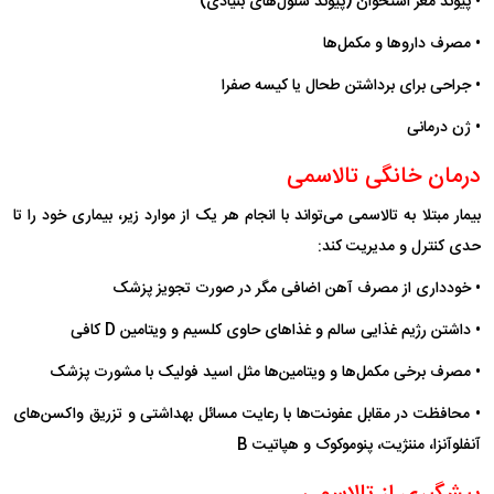
• پیوند مغز استخوان (پیوند سلول‌های بنیادی)
• مصرف دارو‌ها و مکمل‌ها
• جراحی برای برداشتن طحال یا کیسه صفرا
• ژن درمانی
درمان خانگی تالاسمی
بیمار مبتلا به تالاسمی می‌تواند با انجام هر یک از موارد زیر، بیماری خود را تا
حدی کنترل و مدیریت کند:
• خودداری از مصرف آهن اضافی مگر در صورت تجویز پزشک
• داشتن رژیم غذایی سالم و غذا‌های حاوی کلسیم و ویتامین D کافی
• مصرف برخی مکمل‌ها و ویتامین‌ها مثل اسید فولیک با مشورت پزشک
• محافظت در مقابل عفونت‌ها با رعایت مسائل بهداشتی و تزریق واکسن‌های
آنفلوآنزا، مننژیت، پنوموکوک و هپاتیت B