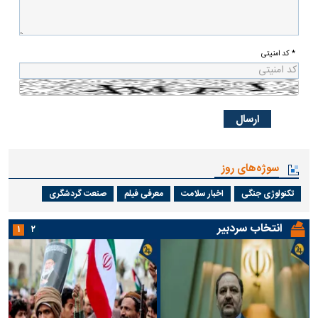
* کد امنیتی
سوژه‌های روز
تکنولوژی جنگی
اخبار سلامت
معرفی فیلم
صنعت گردشگری
انتخاب سردبیر
۱
۲