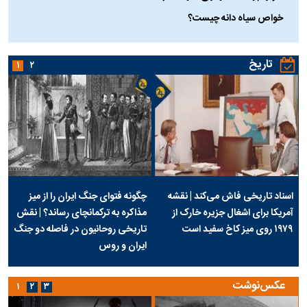
خواص سیاه دانه چیست؟
تاریخ
۱
۲
اسناد تاریخی فاش می‌کند | نقشه
چگونه فتوای جنگ ایران را از میز
آمریکا برای اشغال جزیره خارک از
مذاکره به ترکمانچای رساند؟ | نقش
۱۹۷۹ روی میز کاخ سفید است
تاریخی روحانیون در فاصله دو جنگ
ایران و روس
عکس‌نوشت
۱
۲
۳