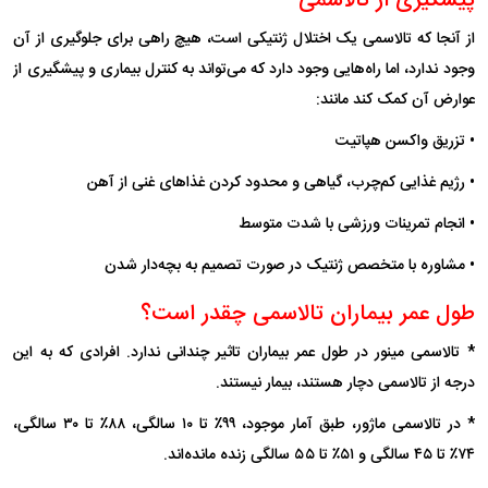
پیشگیری از تالاسمی
از آنجا که تالاسمی یک اختلال ژنتیکی است، هیچ راهی برای جلوگیری از آن
وجود ندارد، اما راه‌هایی وجود دارد که می‌تواند به کنترل بیماری و پیشگیری از
عوارض آن کمک کند مانند:
• تزریق واکسن هپاتیت
• رژیم غذایی کم‌چرب، گیاهی و محدود کردن غذا‌های غنی از آهن
• انجام تمرینات ورزشی با شدت متوسط
• مشاوره با متخصص ژنتیک در صورت تصمیم به بچه‌دار شدن
طول عمر بیماران تالاسمی چقدر است؟
* تالاسمی مینور در طول عمر بیماران تاثیر چندانی ندارد. افرادی که به این
درجه از تالاسمی دچار هستند، بیمار نیستند.
* در تالاسمی ماژور، طبق آمار موجود، ۹۹٪ تا ۱۰ سالگی، ۸۸٪ تا ۳۰ سالگی،
۷۴٪ تا ۴۵ سالگی و ۵۱٪ تا ۵۵ سالگی زنده مانده‌اند.