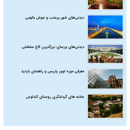
دیدنی‌های شهر پرجنب و جوش باتومی
دیدنی‌های ورسای؛ بزرگترین کاخ سلطنتی
معرفی موزه لوور پاریس و راهنمای بازدید
جاذبه های گردشگری روستای کندلوس