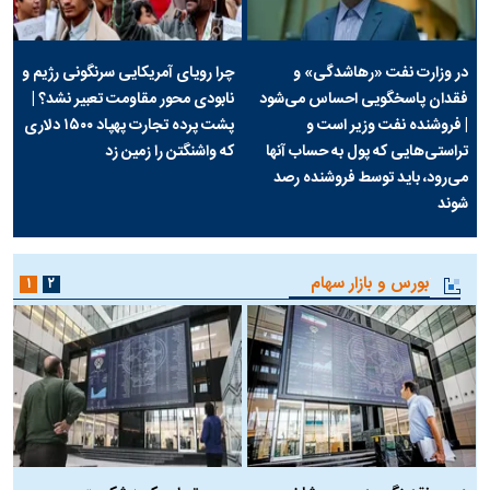
در وزارت نفت «رهاشدگی» و
چرا رویای آمریکایی سرنگونی رژیم و
فقدان پاسخگویی احساس می‌شود
نابودی محور مقاومت تعبیر نشد؟ |
| فروشنده نفت وزیر است و
پشت پرده تجارت پهپاد‌ ۱۵۰۰ دلاری
تراستی‌هایی که پول به حساب آنها
که واشنگتن را زمین زد
می‌رود، باید توسط فروشنده رصد
شوند
بورس و بازار سهام
۱
۲