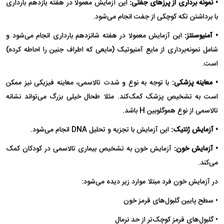
• نمونه برداری از پرز‌های جفتی:
این آزمایش معمولا در هفته یازدهم بارداری
با برداشتن تکه کوچکی از جفت انجام می‌شود.
• آمنیوسنتز:
این آزمایش معمولا در هفته شانزدهم بارداری انجام می‌شود و
شامل نمونه‌برداری از مایع آمنیوتیک (مایعی که اطراف جنین را احاطه کرده)
است.
• معاینه پزشکی:
با توجه به نوع و شدت تالاسمی، معاینه فیزیکی نیز ممکن
است به تشخیص پزشک کمک‌کند. مثلا طحال خیلی بزرگ می‌تواند نشانه
تالاسمی از نوع هموگلوبین H باشد.
• آزمایش ژنتیک:
این آزمایش با تجزیه و تحلیل DNA انجام می‌شود.
• آزمایش خون:
آزمایش خون به تشخیص بیماری تالاسمی در کودکان کمک
می‌کند.
در آزمایش خون فرد مبتلا موارد زیر دیده می‌شود:
• سطح پایین گلبول‌های قرمز خون
• گلبول‌های قرمز کوچک‌تر از حد نرمال