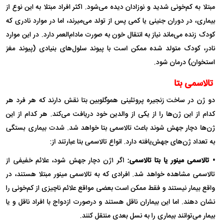
مبتلا به کم‌خونی شدید و نوزادان دیده می‌شود. اکثر افراد مبتلا به این نوع از
بیماری، در دوران جنینی یا کمی پس از تولد می‌میرند، اما در موارد نادری که
کودک زنده می‌ماند نیاز به انتقال خون به صورت مادام‌العمر دارد. در این موارد
نادر، کودک متولد شده ممکن است با پیوند سلول‌های بنیادی (پیوند مغز
استخوان) درمان شود.
تالاسمی بتا
دو ژن در ساخت زنجیره پروتئینی هموگلوبین بتا نقش دارند که هر فرد هر
کدام از این ژن‌ها را از یکی از والدین خود دریافت می‌کند. هر کدام از این
ژن‌ها دچار جهش شوند باعث تالاسمی بتا خواهد شد. شدت بیماری بستگی
به تعداد ژن‌های جهش‌یافته دارد. انواع تالاسمی بتا عبارتند از:
• تالاسمی مینور یا بتا تالاسمی:
اگر ۱ژن دچار جهش شود، علائم خفیفی از
تالاسمی مشاهده خواهد شد. افرادی که به تالاسمی مینور مبتلا هستند، در
واقع بیمار نیستند و فقط ممکن است بعضی مواقع علائم ناچیزی از کم‌خونی را
نشان دهند. اما این بیماران ناقل هستند و درصورت ازدواج با افراد ناقل و یا
بیمار می‌توانند بیماری را به نسل بعدی منتقل کنند.