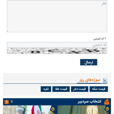
* کد امنیتی
سوژه‌های روز
قیمت سکه
قیمت دلار
قیمت طلا
نقره
انتخاب سردبیر
۱
۲