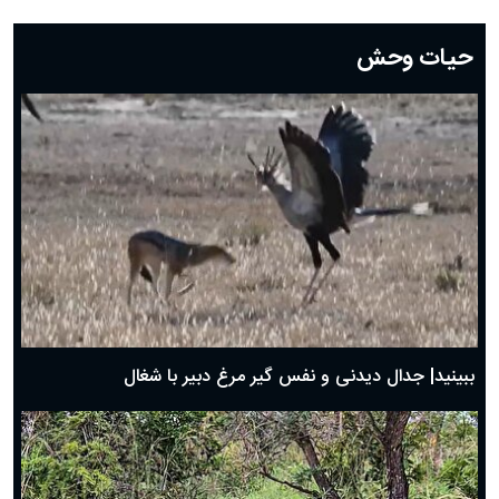
دعای روز بیست و دوم ماه رمضان؛ ۲۱ اسفند ۱۴۰۴
دعای روز بیستم ماه رمضان؛ ۱۹ اسفند ۱۴۰۴
حیات وحش
دعای روز هشتم ماه مبارک رمضان؛ ۷ اسفند ماه ۱۴۰۴
دعای روز هفتم ماه رمضان؛ ۶ اسفند ۱۴۰۴
دعای روز ششم ماه رمضان؛ ۵ اسفند ۱۴۰۴
دعای روز پنجم ماه رمضان؛ ۴ اسفند ۱۴۰۴
دعای روز چهارم ماه مبارک رمضان؛ ۳ اسفند ۱۴۰۴
دعای روز سوم ماه مبارک رمضان؛ ۱۴ اسفند ۱۴۰۴
دعای روز دوم ماه مبارک رمضان ۱ اسفند ماه ۱۴۰۴
دعای روز اول ماه مبارک رمضان، ۳۰ بهمن ۱۴۰۴
حضرت زینب(س) چگونه از دنیا رفت؟
بهترین پیامک تبریک روز پدر ۱۴۰۴؛ جملات زیبا و صمیمانه
روز پدر ۱۴۰۴ چه روزی است؟
ببینید| جدال دیدنی و نفس گیر مرغ دبیر با شغال