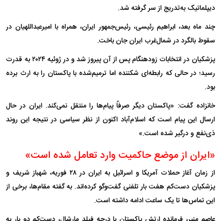
دیپلماتیک به‌تدریج از سر گرفته شد.
چند ماه بعد، ابراهیم رئیسی، رئیس‌جمهور ایران، همراه با امیرعبداللهیان در
سقوط بالگرد در شمال‌غرب ایران جان باخت.
پزشکیان در انتخابات زودهنگام پس از آن پیروز شد و در ژوئیه ۲۰۲۴ به قدرت
رسید؛ در حالی که رابطه‌ای شکننده اما ترمیم‌شده با پاکستان را به ارث برده
بود.
خانزاده گفت: «پاکستان دیگر صرفاً پیام‌ها را منتقل نمی‌کند. ایران در حال
ارسال این پیام است که اسلام‌آباد اکنون از نظر سیاسی در نتیجه این روند
ذی‌نفع و درگیر شده است.»
«ایران از موضع حاکمیت وارد تعامل شده است»
از زمان آغاز حملات آمریکا و اسرائیل به ایران در ۲۸ فوریه، شهباز شریف و
پزشکیان دست‌کم هفت بار تلفنی گفت‌وگو کرده‌اند. به گفته مقام‌ها، برخی از
این تماس‌ها تا یک ساعت ادامه داشته است.
عاصم منیر، فرمانده ارتش پاکستان با درجه فیلد مارشال، دست‌کم دو بار به