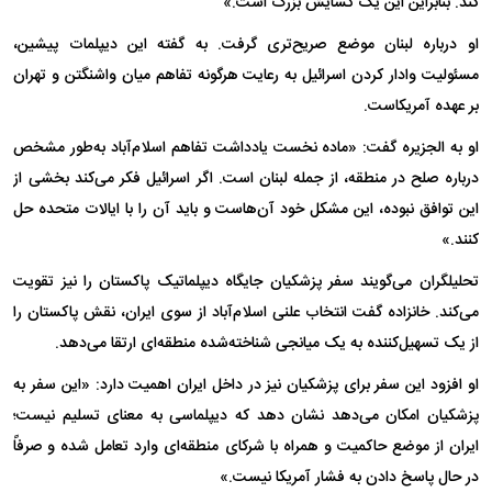
کند. بنابراین این یک گشایش بزرگ است.»
او درباره لبنان موضع صریح‌تری گرفت. به گفته این دیپلمات پیشین،
مسئولیت وادار کردن اسرائیل به رعایت هرگونه تفاهم میان واشنگتن و تهران
بر عهده آمریکاست.
او به الجزیره گفت: «ماده نخست یادداشت تفاهم اسلام‌آباد به‌طور مشخص
درباره صلح در منطقه، از جمله لبنان است. اگر اسرائیل فکر می‌کند بخشی از
این توافق نبوده، این مشکل خود آن‌هاست و باید آن را با ایالات متحده حل
کنند.»
تحلیلگران می‌گویند سفر پزشکیان جایگاه دیپلماتیک پاکستان را نیز تقویت
می‌کند. خانزاده گفت انتخاب علنی اسلام‌آباد از سوی ایران، نقش پاکستان را
از یک تسهیل‌کننده به یک میانجی شناخته‌شده منطقه‌ای ارتقا می‌دهد.
او افزود این سفر برای پزشکیان نیز در داخل ایران اهمیت دارد: «این سفر به
پزشکیان امکان می‌دهد نشان دهد که دیپلماسی به معنای تسلیم نیست؛
ایران از موضع حاکمیت و همراه با شرکای منطقه‌ای وارد تعامل شده و صرفاً
در حال پاسخ دادن به فشار آمریکا نیست.»