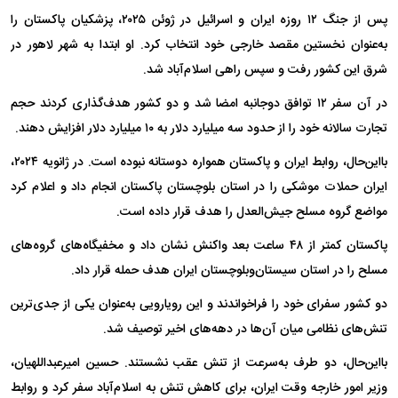
پس از جنگ ۱۲ روزه ایران و اسرائیل در ژوئن ۲۰۲۵، پزشکیان پاکستان را
به‌عنوان نخستین مقصد خارجی خود انتخاب کرد. او ابتدا به شهر لاهور در
شرق این کشور رفت و سپس راهی اسلام‌آباد شد.
در آن سفر ۱۲ توافق دوجانبه امضا شد و دو کشور هدف‌گذاری کردند حجم
تجارت سالانه خود را از حدود سه میلیارد دلار به ۱۰ میلیارد دلار افزایش دهند.
بااین‌حال، روابط ایران و پاکستان همواره دوستانه نبوده است. در ژانویه ۲۰۲۴،
ایران حملات موشکی را در استان بلوچستان پاکستان انجام داد و اعلام کرد
مواضع گروه مسلح جیش‌العدل را هدف قرار داده است.
پاکستان کمتر از ۴۸ ساعت بعد واکنش نشان داد و مخفیگاه‌های گروه‌های
مسلح را در استان سیستان‌وبلوچستان ایران هدف حمله قرار داد.
دو کشور سفرای خود را فراخواندند و این رویارویی به‌عنوان یکی از جدی‌ترین
تنش‌های نظامی میان آن‌ها در دهه‌های اخیر توصیف شد.
بااین‌حال، دو طرف به‌سرعت از تنش عقب نشستند. حسین امیرعبداللهیان،
وزیر امور خارجه وقت ایران، برای کاهش تنش به اسلام‌آباد سفر کرد و روابط