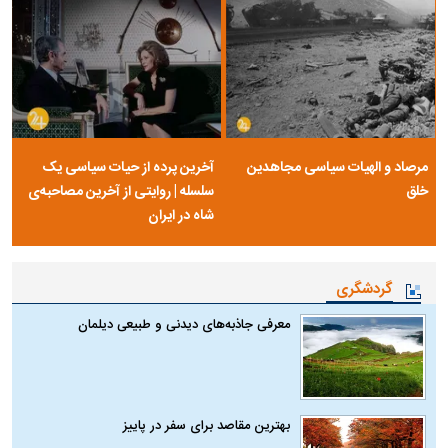
مرصاد و الهیات سیاسی مجاهدین
آخرین پرده از حیات سیاسی یک
خلق
سلسله | روایتی از آخرین مصاحبه‌ی
شاه در ایران
گردشگری
معرفی جاذبه‌های دیدنی و طبیعی دیلمان
بهترین مقاصد برای سفر در پاییز