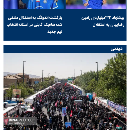
پیشنهاد ۱۳۲میلیاردی رامین
بازگشت اندونگ به استقلال منتفی
رضاییان به استقلال
شد؛ هافبک گابنی در آستانه انتخاب
تیم جدید
دیدنی