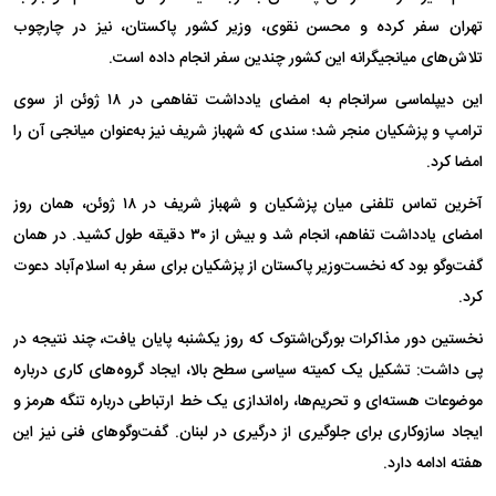
تهران سفر کرده و محسن نقوی، وزیر کشور پاکستان، نیز در چارچوب
تلاش‌های میانجیگرانه این کشور چندین سفر انجام داده است.
این دیپلماسی سرانجام به امضای یادداشت تفاهمی در ۱۸ ژوئن از سوی
ترامپ و پزشکیان منجر شد؛ سندی که شهباز شریف نیز به‌عنوان میانجی آن را
امضا کرد.
آخرین تماس تلفنی میان پزشکیان و شهباز شریف در ۱۸ ژوئن، همان روز
امضای یادداشت تفاهم، انجام شد و بیش از ۳۰ دقیقه طول کشید. در همان
گفت‌وگو بود که نخست‌وزیر پاکستان از پزشکیان برای سفر به اسلام‌آباد دعوت
کرد.
نخستین دور مذاکرات بورگن‌اشتوک که روز یکشنبه پایان یافت، چند نتیجه در
پی داشت: تشکیل یک کمیته سیاسی سطح بالا، ایجاد گروه‌های کاری درباره
موضوعات هسته‌ای و تحریم‌ها، راه‌اندازی یک خط ارتباطی درباره تنگه هرمز و
ایجاد سازوکاری برای جلوگیری از درگیری در لبنان. گفت‌وگوهای فنی نیز این
هفته ادامه دارد.