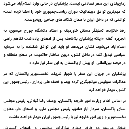
زمان‌بندی این سفر تصادفی نیست. پزشکیان در حالی وارد اسلام‌آباد می‌شود
که مهم‌ترین توافق دیپلماتیک دوران ریاست‌جمهوری خود را امضا کرده است؛
توافقی که در داخل ایران با همان شکاف‌های جناحی روبه‌روست.
رضا خانزاده، تحلیلگر مسائل خاورمیانه و استاد دانشگاه جورج میسون، به
الجزیره گفته «اینکه پزشکیان بلافاصله پس از امضای یادداشت تفاهم راهی
اسلام‌آباد می‌شود، نشان می‌دهد او باید این توافق شکننده را به سرمایه
سیاسی تبدیل کند؛ در داخل کشور، درون ساختار حاکمیت، در سطح منطقه و
در عرصه بین‌المللی. او بیش از پاکستان به این سفر نیاز دارد.»
پزشکیان در جریان این سفر با شهباز شریف، نخست‌وزیر پاکستان که در
مذاکرات سوئیس میانجیگری کرده بود، و آصف علی زرداری، رئیس‌جمهور این
کشور، دیدار خواهد کرد.
بر اساس اعلام وزارت امور خارجه پاکستان، یوسف رضا گیلانی، رئیس مجلس
سنای پاکستان، سردار ایاز صادق، رئیس مجلس ملی، و اسحاق دار، معاون
نخست‌وزیر و وزیر امور خارجه نیز با رئیس‌جمهور ایران دیدار خواهند داشت.
انتظار می‌رود دو طرف درباره مذاکرات سوئیس و راه‌های گسترش