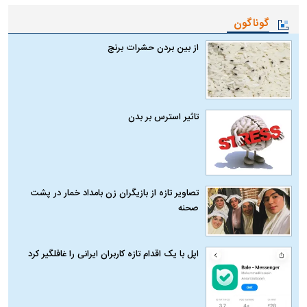
گوناگون
از بین بردن حشرات برنج
تاثیر استرس بر بدن
تصاویر تازه از بازیگران زن بامداد خمار در پشت
صحنه
اپل با یک اقدام تازه کاربران ایرانی را غافلگیر کرد