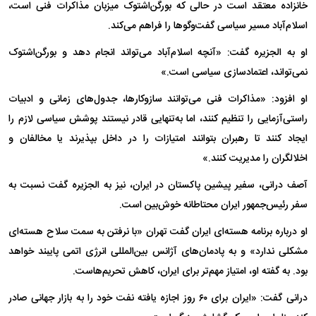
خانزاده معتقد است در حالی که بورگن‌اشتوک میزبان مذاکرات فنی است،
اسلام‌آباد مسیر سیاسی گفت‌وگوها را فراهم می‌کند.
او به الجزیره گفت: «آنچه اسلام‌آباد می‌تواند انجام دهد و بورگن‌اشتوک
نمی‌تواند، اعتمادسازی سیاسی است.»
او افزود: «مذاکرات فنی می‌توانند سازوکارها، جدول‌های زمانی و ادبیات
راستی‌آزمایی را تنظیم کنند، اما به‌تنهایی قادر نیستند پوشش سیاسی لازم را
ایجاد کنند تا رهبران بتوانند امتیازات را در داخل بپذیرند یا مخالفان و
اخلالگران را مدیریت کنند.»
آصف درانی، سفیر پیشین پاکستان در ایران، نیز به الجزیره گفت نسبت به
سفر رئیس‌جمهور ایران محتاطانه خوش‌بین است.
او درباره برنامه هسته‌ای ایران گفت تهران «با نرفتن به سمت سلاح هسته‌ای
مشکلی ندارد» و به پادمان‌های آژانس بین‌المللی انرژی اتمی پایبند خواهد
بود. به گفته او، امتیاز مهم‌تر برای ایران، کاهش تحریم‌هاست.
درانی گفت: «ایران برای ۶۰ روز اجازه یافته نفت خود را به بازار جهانی صادر