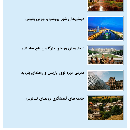
دیدنی‌های شهر پرجنب و جوش باتومی
دیدنی‌های ورسای؛ بزرگترین کاخ سلطنتی
معرفی موزه لوور پاریس و راهنمای بازدید
جاذبه های گردشگری روستای کندلوس